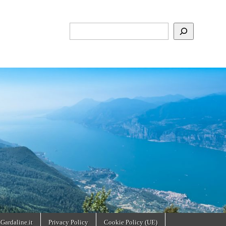
Cerca
 Gardaline.it
Privacy Policy
Cookie Policy (UE)