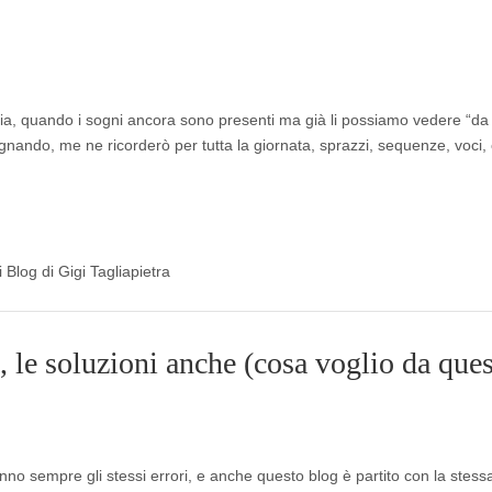
a, quando i sogni ancora sono presenti ma già li possiamo vedere “da f
gnando, me ne ricorderò per tutta la giornata, sprazzi, sequenze, voci, c
i Blog di Gigi Tagliapietra
i, le soluzioni anche (cosa voglio da que
nno sempre gli stessi errori, e anche questo blog è partito con la stess