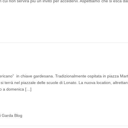
 cui non servirà più un invito per accedervi. Aspettiamo che si esca dal
ricano” in chiave gardesana. Tradizionalmente ospitata in piazza Marti
9 si terrà nel piazzale delle scuole di Lonato. La nuova location, altretta
ino a domenica […]
di Garda Blog