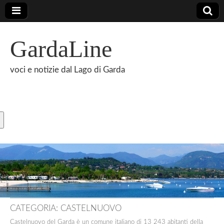
GardaLine
voci e notizie dal Lago di Garda
CATEGORIA:
CASTELNUOVO
Castelnuovo del Garda è un comune italiano di 13 243 abitanti della