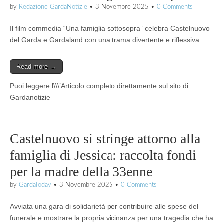
by
Redazione GardaNotizie
•
3 Novembre 2025
•
0 Comments
Il film commedia “Una famiglia sottosopra” celebra Castelnuovo
del Garda e Gardaland con una trama divertente e riflessiva.
Read more →
Puoi leggere l\\\’Articolo completo direttamente sul sito di
Gardanotizie
Castelnuovo si stringe attorno alla
famiglia di Jessica: raccolta fondi
per la madre della 33enne
by
GardaToday
•
3 Novembre 2025
•
0 Comments
Avviata una gara di solidarietà per contribuire alle spese del
funerale e mostrare la propria vicinanza per una tragedia che ha