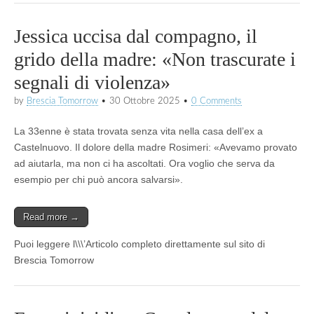
Jessica uccisa dal compagno, il
grido della madre: «Non trascurate i
segnali di violenza»
by
Brescia Tomorrow
•
30 Ottobre 2025
•
0 Comments
La 33enne è stata trovata senza vita nella casa dell’ex a
Castelnuovo. Il dolore della madre Rosimeri: «Avevamo provato
ad aiutarla, ma non ci ha ascoltati. Ora voglio che serva da
esempio per chi può ancora salvarsi».
Read more →
Puoi leggere l\\\’Articolo completo direttamente sul sito di
Brescia Tomorrow