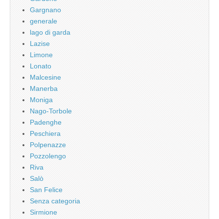
Gargnano
generale
lago di garda
Lazise
Limone
Lonato
Malcesine
Manerba
Moniga
Nago-Torbole
Padenghe
Peschiera
Polpenazze
Pozzolengo
Riva
Salò
San Felice
Senza categoria
Sirmione