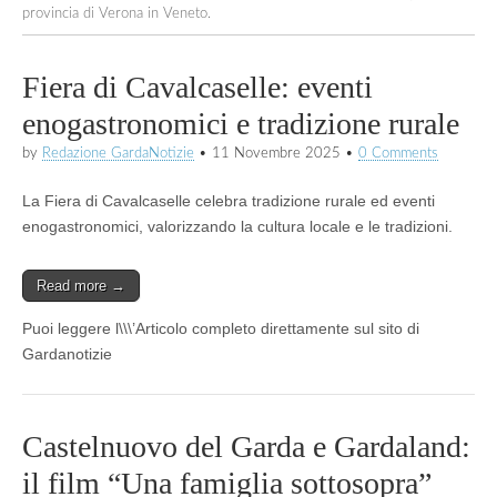
provincia di Verona in Veneto.
Fiera di Cavalcaselle: eventi
enogastronomici e tradizione rurale
by
Redazione GardaNotizie
•
11 Novembre 2025
•
0 Comments
La Fiera di Cavalcaselle celebra tradizione rurale ed eventi
enogastronomici, valorizzando la cultura locale e le tradizioni.
Read more →
Puoi leggere l\\\’Articolo completo direttamente sul sito di
Gardanotizie
Castelnuovo del Garda e Gardaland:
il film “Una famiglia sottosopra”