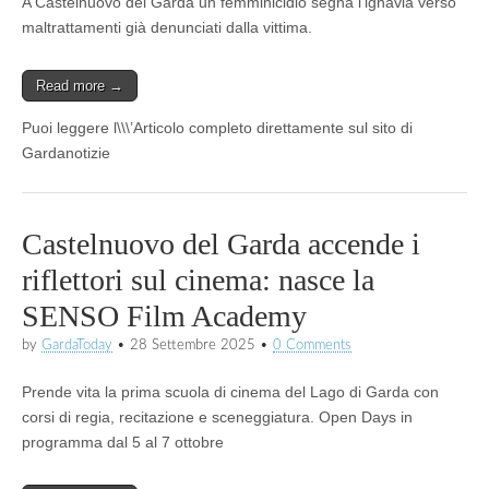
A Castelnuovo del Garda un femminicidio segna l’ignavia verso
maltrattamenti già denunciati dalla vittima.
Read more →
Puoi leggere l\\\’Articolo completo direttamente sul sito di
Gardanotizie
Castelnuovo del Garda accende i
riflettori sul cinema: nasce la
SENSO Film Academy
by
GardaToday
•
28 Settembre 2025
•
0 Comments
Prende vita la prima scuola di cinema del Lago di Garda con
corsi di regia, recitazione e sceneggiatura. Open Days in
programma dal 5 al 7 ottobre