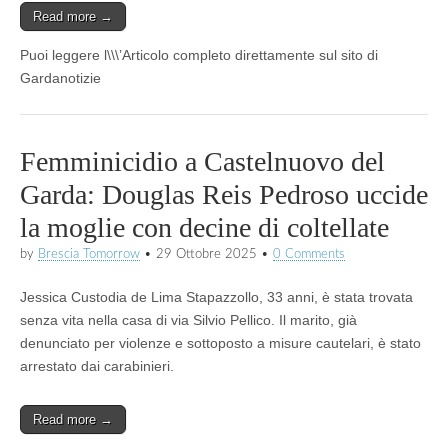
Read more →
Puoi leggere l\\\’Articolo completo direttamente sul sito di
Gardanotizie
Femminicidio a Castelnuovo del
Garda: Douglas Reis Pedroso uccide
la moglie con decine di coltellate
by
Brescia Tomorrow
•
29 Ottobre 2025
•
0 Comments
Jessica Custodia de Lima Stapazzollo, 33 anni, è stata trovata
senza vita nella casa di via Silvio Pellico. Il marito, già
denunciato per violenze e sottoposto a misure cautelari, è stato
arrestato dai carabinieri.
Read more →