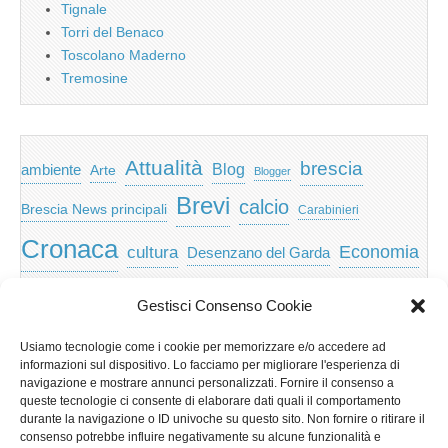
Tignale
Torri del Benaco
Toscolano Maderno
Tremosine
Attualità
brescia
ambiente
Blog
Arte
Blogger
Brevi
calcio
Brescia News principali
Carabinieri
Cronaca
Economia
cultura
Desenzano del Garda
featured
Eventi
Garda
emozioni
feed
Gestisci Consenso Cookie
Garda e Valtenesi
Giochi
gratis
Io
Usiamo tecnologie come i cookie per memorizzare e/o accedere ad
lago di garda
news
Notizie
informazioni sul dispositivo. Lo facciamo per migliorare l'esperienza di
Musica
Nera
navigazione e mostrare annunci personalizzati. Fornire il consenso a
Notizie Lombardia
queste tecnologie ci consente di elaborare dati quali il comportamento
Notizie dal Garda
durante la navigazione o ID univoche su questo sito. Non fornire o ritirare il
Notizie per categoria
Notizie Provincia di Brescia
consenso potrebbe influire negativamente su alcune funzionalità e