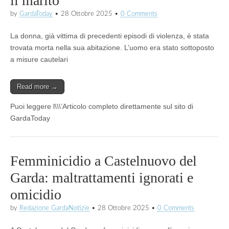
il marito
by
GardaToday
•
28 Ottobre 2025
•
0 Comments
La donna, già vittima di precedenti episodi di violenza, è stata
trovata morta nella sua abitazione. L’uomo era stato sottoposto
a misure cautelari
Read more →
Puoi leggere l\\\’Articolo completo direttamente sul sito di
GardaToday
Femminicidio a Castelnuovo del
Garda: maltrattamenti ignorati e
omicidio
by
Redazione GardaNotizie
•
28 Ottobre 2025
•
0 Comments