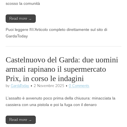
scosso la comunità
Read more →
Puoi leggere l\\\’Articolo completo direttamente sul sito di
GardaToday
Castelnuovo del Garda: due uomini
armati rapinano il supermercato
Prix, in corso le indagini
by
GardaToday
•
2 Novembre 2025
•
0 Comments
L’assalto è avvenuto poco prima della chiusura: minacciata la
cassiera con una pistola e poi la fuga con il denaro
Read more →