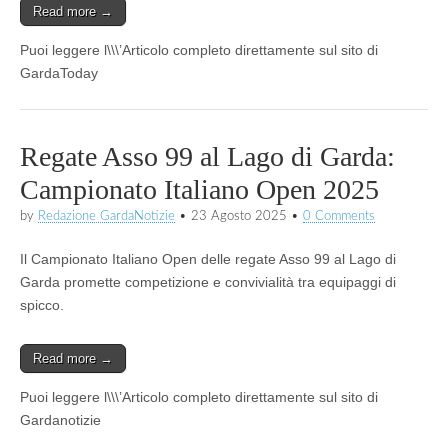
Read more →
Puoi leggere l\\\’Articolo completo direttamente sul sito di
GardaToday
Regate Asso 99 al Lago di Garda:
Campionato Italiano Open 2025
by
Redazione GardaNotizie
•
23 Agosto 2025
•
0 Comments
Il Campionato Italiano Open delle regate Asso 99 al Lago di
Garda promette competizione e convivialità tra equipaggi di
spicco.
Read more →
Puoi leggere l\\\’Articolo completo direttamente sul sito di
Gardanotizie