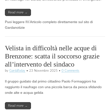
Read more →
Puoi leggere l\\\’Articolo completo direttamente sul sito di
Gardanotizie
Velista in difficoltà nelle acque di
Brenzone: scatta il soccorso grazie
all’intervento del sindaco
by
GardaToday
•
23 Novembre 2025
•
0 Comments
Il gruppo guidato dal primo cittadino Paolo Formaggioni ha
raggiunto il naufrago con una piccola barca da pesca sfidando
onde alte e acqua gelida
Read more →