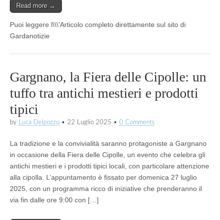
Read more →
Puoi leggere l\\\’Articolo completo direttamente sul sito di
Gardanotizie
Gargnano, la Fiera delle Cipolle: un
tuffo tra antichi mestieri e prodotti
tipici
by
Luca Delpozzo
•
22 Luglio 2025
•
0 Comments
La tradizione e la convivialità saranno protagoniste a Gargnano
in occasione della Fiera delle Cipolle, un evento che celebra gli
antichi mestieri e i prodotti tipici locali, con particolare attenzione
alla cipolla. L’appuntamento è fissato per domenica 27 luglio
2025, con un programma ricco di iniziative che prenderanno il
via fin dalle ore 9:00 con […]