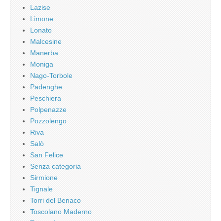
Lazise
Limone
Lonato
Malcesine
Manerba
Moniga
Nago-Torbole
Padenghe
Peschiera
Polpenazze
Pozzolengo
Riva
Salò
San Felice
Senza categoria
Sirmione
Tignale
Torri del Benaco
Toscolano Maderno