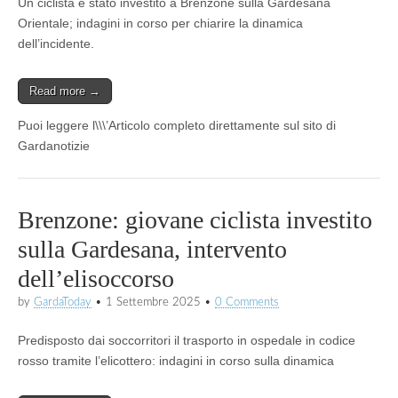
Un ciclista è stato investito a Brenzone sulla Gardesana
Orientale; indagini in corso per chiarire la dinamica
dell’incidente.
Read more →
Puoi leggere l\\\’Articolo completo direttamente sul sito di
Gardanotizie
Brenzone: giovane ciclista investito
sulla Gardesana, intervento
dell’elisoccorso
by
GardaToday
•
1 Settembre 2025
•
0 Comments
Predisposto dai soccorritori il trasporto in ospedale in codice
rosso tramite l’elicottero: indagini in corso sulla dinamica