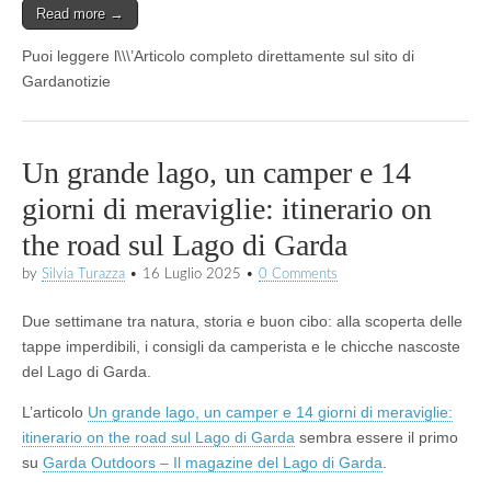
Read more →
Puoi leggere l\\\’Articolo completo direttamente sul sito di
Gardanotizie
Un grande lago, un camper e 14
giorni di meraviglie: itinerario on
the road sul Lago di Garda
by
Silvia Turazza
•
16 Luglio 2025
•
0 Comments
Due settimane tra natura, storia e buon cibo: alla scoperta delle
tappe imperdibili, i consigli da camperista e le chicche nascoste
del Lago di Garda.
L’articolo
Un grande lago, un camper e 14 giorni di meraviglie:
itinerario on the road sul Lago di Garda
sembra essere il primo
su
Garda Outdoors – Il magazine del Lago di Garda
.