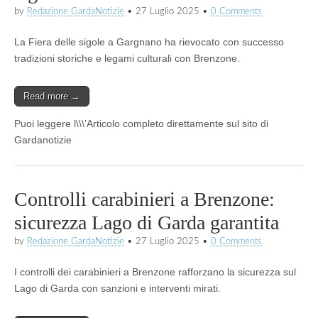
by
Redazione GardaNotizie
•
27 Luglio 2025
•
0 Comments
La Fiera delle sigole a Gargnano ha rievocato con successo
tradizioni storiche e legami culturali con Brenzone.
Read more →
Puoi leggere l\\\’Articolo completo direttamente sul sito di
Gardanotizie
Controlli carabinieri a Brenzone:
sicurezza Lago di Garda garantita
by
Redazione GardaNotizie
•
27 Luglio 2025
•
0 Comments
I controlli dei carabinieri a Brenzone rafforzano la sicurezza sul
Lago di Garda con sanzioni e interventi mirati.