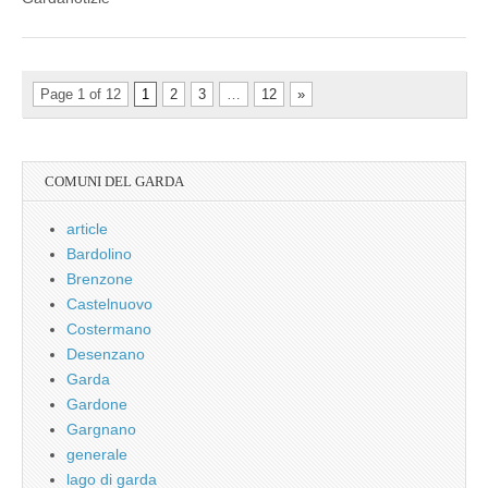
Page 1 of 12
1
2
3
…
12
»
COMUNI DEL GARDA
article
Bardolino
Brenzone
Castelnuovo
Costermano
Desenzano
Garda
Gardone
Gargnano
generale
lago di garda