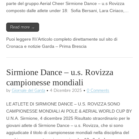
parte del gruppo Aerial Cheer Sirmione Dance – u.s Rovizza
composto dalle atlete under 18: Sofia Bersani, Lara Ciriaco,…
Read more →
Puoi leggere l\\\’Articolo completo direttamente sul sito di
Cronaca e notizie Garda – Prima Brescia
Sirmione Dance – u.s. Rovizza
campionesse mondiali
by
Giornale del Garda
•
4 Dicembre 2025
•
0 Comments
LE ATLETE DI SIRMIONE DANCE – U.S. ROVIZZA SONO
CAMPIONESSE MONDIALI AI POLE & AERIAL WORLD CUP BY
U.N.A. Sirmione, 4 dicembre 2025 Risultato straordinario per le
giovani atlete di Sirmione Dance – u.s. Rovizza, che si sono
aggiudicate il titolo di campionesse mondiali nella disciplina del