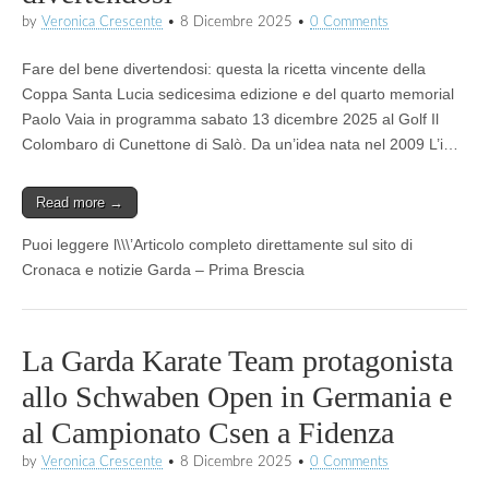
by
Veronica Crescente
•
8 Dicembre 2025
•
0 Comments
Fare del bene divertendosi: questa la ricetta vincente della
Coppa Santa Lucia sedicesima edizione e del quarto memorial
Paolo Vaia in programma sabato 13 dicembre 2025 al Golf Il
Colombaro di Cunettone di Salò. Da un’idea nata nel 2009 L’i…
Read more →
Puoi leggere l\\\’Articolo completo direttamente sul sito di
Cronaca e notizie Garda – Prima Brescia
La Garda Karate Team protagonista
allo Schwaben Open in Germania e
al Campionato Csen a Fidenza
by
Veronica Crescente
•
8 Dicembre 2025
•
0 Comments