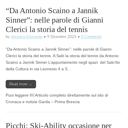
“Da Antonio Scaino a Jannik
Sinner”: nelle parole di Gianni
Clerici la storia del tennis
by
Veronica Crescente
•
9 Dicembre 2025
•
0 Comments
“Da Antonio Scaino a Jannik Sinner”: nelle parole di Gianni
Clerici la storia del tennis. A Salò la storia del tennis da Antonio
Scaino a Jannik Sinner L’appuntamento negli spazi del Salo’tto
della Cultura in via Leonesio 4 a S…
Read more →
Puoi leggere l\\\’Articolo completo direttamente sul sito di
Cronaca e notizie Garda – Prima Brescia
Picchi: Ski-Ability occasione per