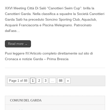
XXVI Meeting Città Di Salò “Canottieri Swim Cup”: brilla la
Canottieri Garda. Nella classifica a squadre la Società Canottieri
Garda Salò ha preceduto Soncino Sporting Club, Aquaclub,
Acquarè Franciacorta e Piscina Melegnano. Patrocinato
dall’ass…
Read more →
Puoi leggere l\\\’Articolo completo direttamente sul sito di
Cronaca e notizie Garda – Prima Brescia
Page 1 of 88
1
2
3
…
88
»
COMUNI DEL GARDA