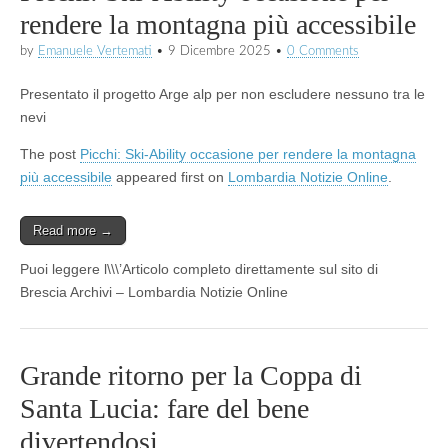
rendere la montagna più accessibile
by
Emanuele Vertemati
•
9 Dicembre 2025
•
0 Comments
Presentato il progetto Arge alp per non escludere nessuno tra le
nevi
The post
Picchi: Ski-Ability occasione per rendere la montagna
più accessibile
appeared first on
Lombardia Notizie Online
.
Read more →
Puoi leggere l\\\’Articolo completo direttamente sul sito di
Brescia Archivi – Lombardia Notizie Online
Grande ritorno per la Coppa di
Santa Lucia: fare del bene
divertendosi