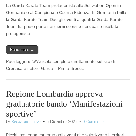
La Garda Karate Team protagonista allo Schwaben Open in
Germania e al Campionato Csen a Fidenza. In Germania brilla
la Garda Karate Team Due gli eventi ai quali la Garda Karate
Team ha preso parte nei giorni scorsi e nei quali è risultata
protagonista….
Read more →
Puoi leggere l\\\’Articolo completo direttamente sul sito di
Cronaca e notizie Garda – Prima Brescia
Regione Lombardia approva
graduatorie bando ‘Manifestazioni
sportive’
by
Redazione Lnews
•
5 Dicembre 2025
•
0 Comments
Picchi: sostegno concreto agli eventi che valorizzano i territori