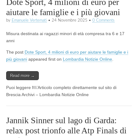
Dote Sport, 4 milioni di euro per
aiutare le famiglie e i più giovani
by
Emanuele Vertemati
•
24 Novembre 2025
•
0 Comments
Misura destinata ai ragazzi minori di età compresa tra 6 e 17
anni
The post
Dote Sport, 4 milioni di euro per aiutare le famiglie e i
più giovani
appeared first on
Lombardia Notizie Online
.
Read more →
Puoi leggere l\\\’Articolo completo direttamente sul sito di
Brescia Archivi – Lombardia Notizie Online
Jannik Sinner sul lago di Garda:
relax post trionfo alle Atp Finals di