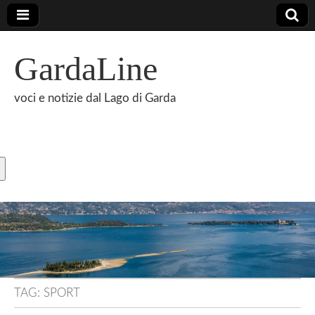
GardaLine
voci e notizie dal Lago di Garda
TAG:
SPORT