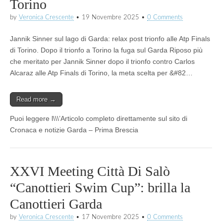
Torino
by
Veronica Crescente
•
19 Novembre 2025
•
0 Comments
Jannik Sinner sul lago di Garda: relax post trionfo alle Atp Finals
di Torino. Dopo il trionfo a Torino la fuga sul Garda Riposo più
che meritato per Jannik Sinner dopo il trionfo contro Carlos
Alcaraz alle Atp Finals di Torino, la meta scelta per &#82…
Read more →
Puoi leggere l\\\’Articolo completo direttamente sul sito di
Cronaca e notizie Garda – Prima Brescia
XXVI Meeting Città Di Salò
“Canottieri Swim Cup”: brilla la
Canottieri Garda
by
Veronica Crescente
•
17 Novembre 2025
•
0 Comments