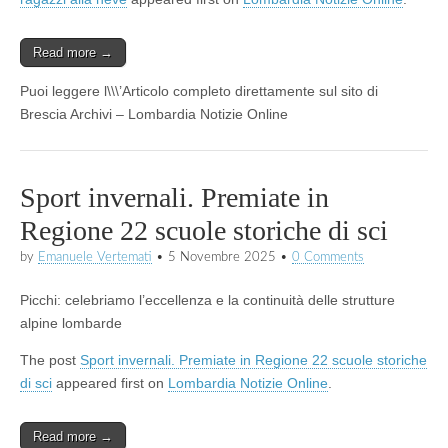
Read more →
Puoi leggere l\\\’Articolo completo direttamente sul sito di
Brescia Archivi – Lombardia Notizie Online
Sport invernali. Premiate in
Regione 22 scuole storiche di sci
by
Emanuele Vertemati
•
5 Novembre 2025
•
0 Comments
Picchi: celebriamo l’eccellenza e la continuità delle strutture
alpine lombarde
The post
Sport invernali. Premiate in Regione 22 scuole storiche
di sci
appeared first on
Lombardia Notizie Online
.
Read more →