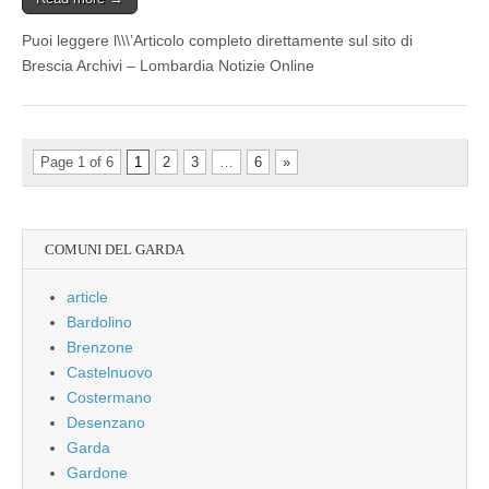
Puoi leggere l\\\’Articolo completo direttamente sul sito di
Brescia Archivi – Lombardia Notizie Online
Page 1 of 6
1
2
3
…
6
»
COMUNI DEL GARDA
article
Bardolino
Brenzone
Castelnuovo
Costermano
Desenzano
Garda
Gardone