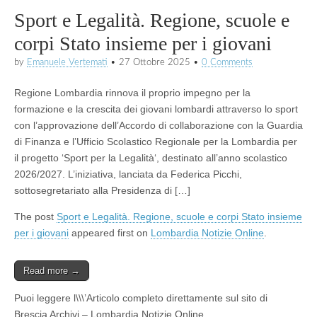
Sport e Legalità. Regione, scuole e
corpi Stato insieme per i giovani
by
Emanuele Vertemati
•
27 Ottobre 2025
•
0 Comments
Regione Lombardia rinnova il proprio impegno per la
formazione e la crescita dei giovani lombardi attraverso lo sport
con l’approvazione dell’Accordo di collaborazione con la Guardia
di Finanza e l’Ufficio Scolastico Regionale per la Lombardia per
il progetto ‘Sport per la Legalità‘, destinato all’anno scolastico
2026/2027. L’iniziativa, lanciata da Federica Picchi,
sottosegretariato alla Presidenza di […]
The post
Sport e Legalità. Regione, scuole e corpi Stato insieme
per i giovani
appeared first on
Lombardia Notizie Online
.
Read more →
Puoi leggere l\\\’Articolo completo direttamente sul sito di
Brescia Archivi – Lombardia Notizie Online