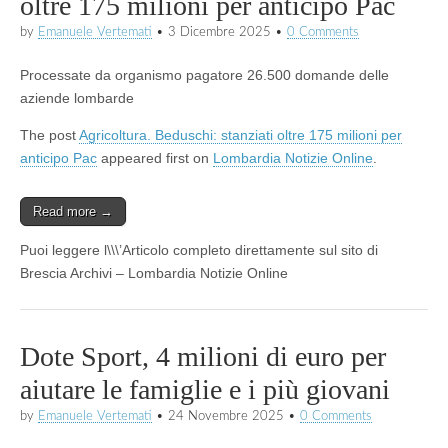
oltre 175 milioni per anticipo Pac
by
Emanuele Vertemati
•
3 Dicembre 2025
•
0 Comments
Processate da organismo pagatore 26.500 domande delle
aziende lombarde
The post
Agricoltura. Beduschi: stanziati oltre 175 milioni per
anticipo Pac
appeared first on
Lombardia Notizie Online
.
Read more →
Puoi leggere l\\\’Articolo completo direttamente sul sito di
Brescia Archivi – Lombardia Notizie Online
Dote Sport, 4 milioni di euro per
aiutare le famiglie e i più giovani
by
Emanuele Vertemati
•
24 Novembre 2025
•
0 Comments