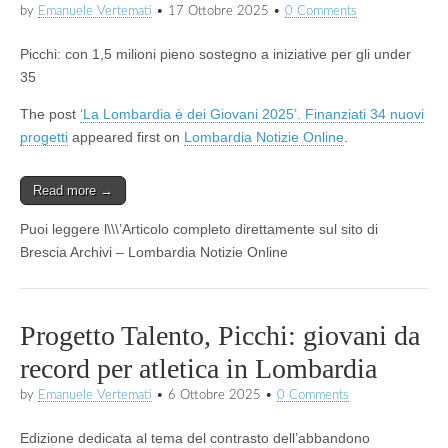
by
Emanuele Vertemati
•
17 Ottobre 2025
•
0 Comments
Picchi: con 1,5 milioni pieno sostegno a iniziative per gli under
35
The post
‘La Lombardia è dei Giovani 2025’. Finanziati 34 nuovi
progetti
appeared first on
Lombardia Notizie Online
.
Read more →
Puoi leggere l\\\’Articolo completo direttamente sul sito di
Brescia Archivi – Lombardia Notizie Online
Progetto Talento, Picchi: giovani da
record per atletica in Lombardia
by
Emanuele Vertemati
•
6 Ottobre 2025
•
0 Comments
Edizione dedicata al tema del contrasto dell’abbandono