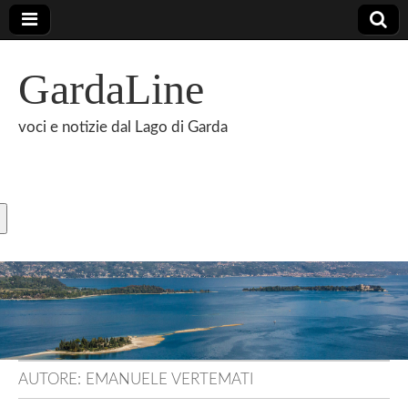
GardaLine
voci e notizie dal Lago di Garda
AUTORE:
EMANUELE VERTEMATI