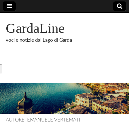
GardaLine
voci e notizie dal Lago di Garda
AUTORE:
EMANUELE VERTEMATI