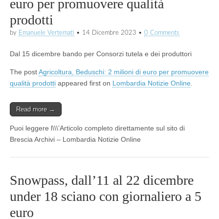
euro per promuovere qualità
prodotti
by
Emanuele Vertemati
•
14 Dicembre 2023
•
0 Comments
Dal 15 dicembre bando per Consorzi tutela e dei produttori
The post
Agricoltura, Beduschi: 2 milioni di euro per promuovere
qualità prodotti
appeared first on
Lombardia Notizie Online
.
Read more →
Puoi leggere l\\\’Articolo completo direttamente sul sito di
Brescia Archivi – Lombardia Notizie Online
Snowpass, dall’11 al 22 dicembre
under 18 sciano con giornaliero a 5
euro