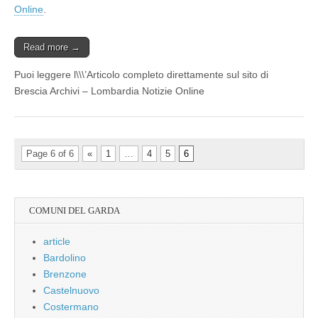
Online
.
Read more →
Puoi leggere l\\\’Articolo completo direttamente sul sito di
Brescia Archivi – Lombardia Notizie Online
Page 6 of 6
«
1
…
4
5
6
COMUNI DEL GARDA
article
Bardolino
Brenzone
Castelnuovo
Costermano