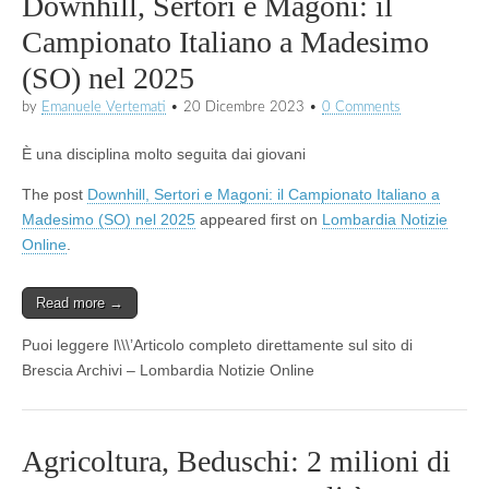
Downhill, Sertori e Magoni: il
Campionato Italiano a Madesimo
(SO) nel 2025
by
Emanuele Vertemati
•
20 Dicembre 2023
•
0 Comments
È una disciplina molto seguita dai giovani
The post
Downhill, Sertori e Magoni: il Campionato Italiano a
Madesimo (SO) nel 2025
appeared first on
Lombardia Notizie
Online
.
Read more →
Puoi leggere l\\\’Articolo completo direttamente sul sito di
Brescia Archivi – Lombardia Notizie Online
Agricoltura, Beduschi: 2 milioni di