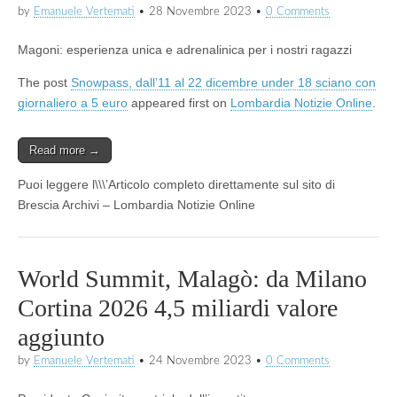
by
Emanuele Vertemati
•
28 Novembre 2023
•
0 Comments
Magoni: esperienza unica e adrenalinica per i nostri ragazzi
The post
Snowpass, dall’11 al 22 dicembre under 18 sciano con
giornaliero a 5 euro
appeared first on
Lombardia Notizie Online
.
Read more →
Puoi leggere l\\\’Articolo completo direttamente sul sito di
Brescia Archivi – Lombardia Notizie Online
World Summit, Malagò: da Milano
Cortina 2026 4,5 miliardi valore
aggiunto
by
Emanuele Vertemati
•
24 Novembre 2023
•
0 Comments