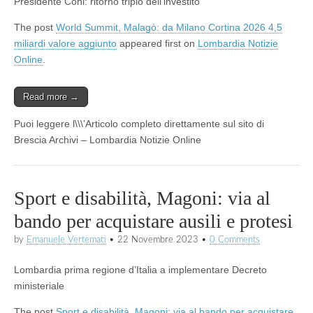
Presidente Coni: ritorno triplo dell’investito
The post
World Summit, Malagò: da Milano Cortina 2026 4,5
miliardi valore aggiunto
appeared first on
Lombardia Notizie
Online
.
Read more →
Puoi leggere l\\\’Articolo completo direttamente sul sito di
Brescia Archivi – Lombardia Notizie Online
Sport e disabilità, Magoni: via al
bando per acquistare ausili e protesi
by
Emanuele Vertemati
•
22 Novembre 2023
•
0 Comments
Lombardia prima regione d’Italia a implementare Decreto
ministeriale
The post
Sport e disabilità, Magoni: via al bando per acquistare