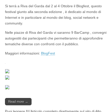
Si terrà a Riva del Garda dal 2 al 4 Ottobre il Blogfest, questo
festival giunto alla seconda edizione , è dedicato al mondo di
Internet e in particolare al mondo dei blog, social network e
community.
Nelle piazze di Riva del Garda vi saranno 9 BarCamp , convegni
autogestiti dai partecipanti che permetteranno di approfondire
tematiche diverse con confronti con il pubblico.
Maggiori informazioni:
BlogFest
Read more →
Puoi leggere l\\\’Articolo completo direttamente sul sito di Alto