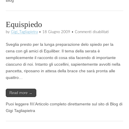
Blog
Equispiedo
su
by
Gigi_Tagliapietra
•
18 Giugno 2009
•
Commenti disabilitati
Equispiedo
Sveglia presto per la lunga preparazione delo spiedo per la
cena con gli amici di Equiliber. Il tema della serata è
semplicemente il racconto di cosa stia facendo di importante
ciascuno di noi. Intanto gli uccellini, sapientemente avvolti nella
pancetta, riposano in attesa della brace che sarà pronta alle
quattro…
Read more →
Puoi leggere l\\\’Articolo completo direttamente sul sito di Blog di
Gigi Tagliapietra