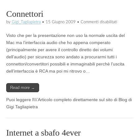
Connettori
su
by
Gigi_Tagliapietra
•
15 Giugno 2009
•
Commenti disabilitati
Connettori
Visto che per la presentazione non uso la normale uscita del
Mac ma l’interfaccia audio che ho appena comperato
(principalmente per avere il controllo diretto dei volumi
dell’audio) per sicurezza sono andato a procurarmi tutti i
connettori/convertitori possibili e immaginabili perchè l’uscita
dell’interfaccia è RCA ma poi mi ritrovo o…
Read more →
Puoi leggere l\\\’Articolo completo direttamente sul sito di Blog di
Gigi Tagliapietra
Internet a sbafo 4ever