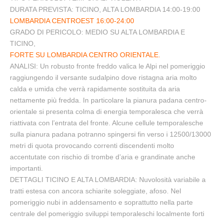
DURATA PREVISTA: TICINO, ALTA LOMBARDIA 14:00-19:00
LOMBARDIA CENTROEST 16:00-24:00
GRADO DI PERICOLO: MEDIO SU ALTA LOMBARDIA E
TICINO,
FORTE SU LOMBARDIA CENTRO ORIENTALE.
ANALISI: Un robusto fronte freddo valica le Alpi nel pomeriggio
raggiungendo il versante sudalpino dove ristagna aria molto
calda e umida che verrà rapidamente sostituita da aria
nettamente più fredda. In particolare la pianura padana centro-
orientale si presenta colma di energia temporalesca che verrà
riattivata con l’entrata del fronte. Alcune cellule temporalesche
sulla pianura padana potranno spingersi fin verso i 12500/13000
metri di quota provocando correnti discendenti molto
accentutate con rischio di trombe d’aria e grandinate anche
importanti.
DETTAGLI TICINO E ALTA LOMBARDIA: Nuvolosità variabile a
tratti estesa con ancora schiarite soleggiate, afoso. Nel
pomeriggio nubi in addensamento e soprattutto nella parte
centrale del pomeriggio sviluppi temporaleschi localmente forti