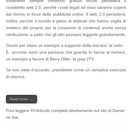
troveremo sempre contenuti gratuiti finché persisterà il
cosiddetto web 2.0, perché i costi legati ad esso saranno coperti
dal ritorno in forze della pubblicità online. Il web 2.0 persisterà,
inoltre, perché il mondo è pieno di sfaticati che hanno voglia di
metterci del proprio per la creazione di contenuti anche senza
retribuzione, a patto che gli altri possano leggerle gratuitamente.
Giusto per citare un esempio a supporto della mia tesi: la radio
E, siccome sono una persona che guarda in faccia al nemico,
un esempio a favore di Barry Diller: la (pay-)TV.
Se non siete d’accordo, prendetelo come un semplice esercizio
di retorica.
Read more →
Puoi leggere l\\\’Articolo completo direttamente sul sito di Daniel
on line