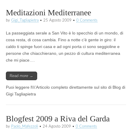
Meditazioni Mediterranee
by
Gigi_Tagliapietra
•
25 Agosto 2009
•
0 Comments
La passeggiata serale a San Vito è lo specchio di un mondo, di
cosa resta, di cosa cambia. Fino a notte c’è gente in giro: il
caldo ti spinge fuori casa e ad ogni porta ci sono seggioline e
persone che chiacchierano, un pezzo di cultura mediterranea
che mi piace….
Read more →
Puoi leggere l\\\’Articolo completo direttamente sul sito di Blog di
Gigi Tagliapietra
Blogfest 2009 a Riva del Garda
by
Paolo_Mafezzoli
•
24 Agosto 2009
•
0 Comments