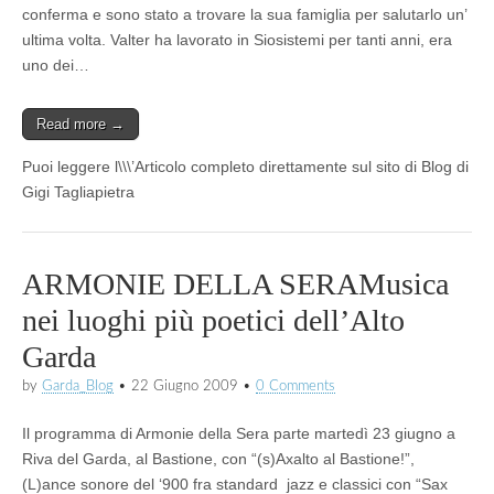
conferma e sono stato a trovare la sua famiglia per salutarlo un’
ultima volta. Valter ha lavorato in Siosistemi per tanti anni, era
uno dei…
Read more →
Puoi leggere l\\\’Articolo completo direttamente sul sito di Blog di
Gigi Tagliapietra
ARMONIE DELLA SERAMusica
nei luoghi più poetici dell’Alto
Garda
by
Garda_Blog
•
22 Giugno 2009
•
0 Comments
Il programma di Armonie della Sera parte martedì 23 giugno a
Riva del Garda, al Bastione, con “(s)Axalto al Bastione!”,
(L)ance sonore del ‘900 fra standard jazz e classici con “Sax