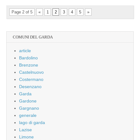
Page 2 of 5
«
1
2
3
4
5
»
COMUNI DEL GARDA
article
Bardolino
Brenzone
Castelnuovo
Costermano
Desenzano
Garda
Gardone
Gargnano
generale
lago di garda
Lazise
Limone