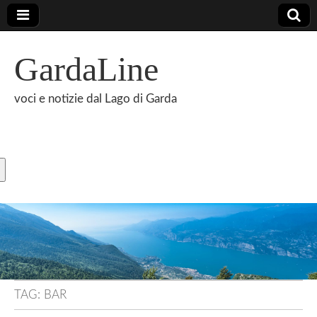
GardaLine
voci e notizie dal Lago di Garda
TAG:
BAR