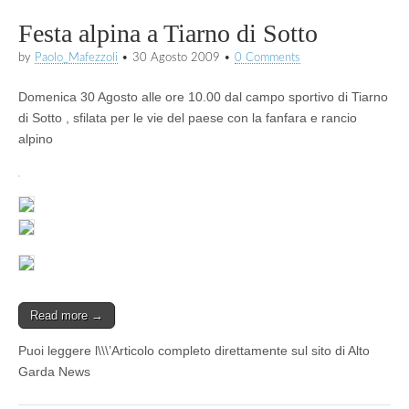
Festa alpina a Tiarno di Sotto
by
Paolo_Mafezzoli
•
30 Agosto 2009
•
0 Comments
Domenica 30 Agosto alle ore 10.00 dal campo sportivo di Tiarno
di Sotto , sfilata per le vie del paese con la fanfara e rancio
alpino
Read more →
Puoi leggere l\\\’Articolo completo direttamente sul sito di Alto
Garda News