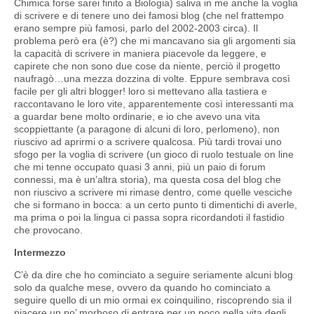
Chimica forse sarei finito a Biologia) saliva in me anche la voglia
di scrivere e di tenere uno dei famosi blog (che nel frattempo
erano sempre più famosi, parlo del 2002-2003 circa). Il
problema però era (è?) che mi mancavano sia gli argomenti sia
la capacità di scrivere in maniera piacevole da leggere, e
capirete che non sono due cose da niente, perciò il progetto
naufragò…una mezza dozzina di volte. Eppure sembrava così
facile per gli altri blogger! loro si mettevano alla tastiera e
raccontavano le loro vite, apparentemente così interessanti ma
a guardar bene molto ordinarie, e io che avevo una vita
scoppiettante (a paragone di alcuni di loro, perlomeno), non
riuscivo ad aprirmi o a scrivere qualcosa. Più tardi trovai uno
sfogo per la voglia di scrivere (un gioco di ruolo testuale on line
che mi tenne occupato quasi 3 anni, più un paio di forum
connessi, ma è un’altra storia), ma questa cosa del blog che
non riuscivo a scrivere mi rimase dentro, come quelle vesciche
che si formano in bocca: a un certo punto ti dimentichi di averle,
ma prima o poi la lingua ci passa sopra ricordandoti il fastidio
che provocano.
Intermezzo
C’è da dire che ho cominciato a seguire seriamente alcuni blog
solo da qualche mese, ovvero da quando ho cominciato a
seguire quello di un mio ormai ex coinquilino, riscoprendo sia il
piacere un po’ morboso di entrare per un poco nella vita degli