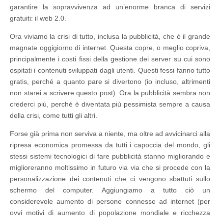
garantire la sopravvivenza ad un’enorme branca di servizi
gratuiti: il web 2.0.
Ora viviamo la crisi di tutto, inclusa la pubblicità, che è il grande
magnate oggigiorno di internet. Questa copre, o meglio copriva,
principalmente i costi fissi della gestione dei server su cui sono
ospitati i contenuti sviluppati dagli utenti. Questi fessi fanno tutto
gratis, perché a quanto pare si divertono (io incluso, altrimenti
non starei a scrivere questo post). Ora la pubblicità sembra non
crederci più, perché è diventata più pessimista sempre a causa
della crisi, come tutti gli altri.
Forse già prima non serviva a niente, ma oltre ad avvicinarci alla
ripresa economica promessa da tutti i capoccia del mondo, gli
stessi sistemi tecnologici di fare pubblicità stanno migliorando e
miglioreranno moltissimo in futuro via via che si procede con la
personalizzazione dei contenuti che ci vengono sbattuti sullo
schermo del computer. Aggiungiamo a tutto ciò un
considerevole aumento di persone connesse ad internet (per
ovvi motivi di aumento di popolazione mondiale e ricchezza