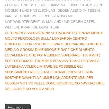
ZENTRAL UND OSTLICHE LOMBARDEI. DABEI STURMBÖEN
MÖGLICH UND HAGELSCHLAG. GEGEN ABEND IM TESSIN,
VARESE, COMO WETTERBESSERUNG MIT
NORDWINDTENDENZ. IN MAILAND UND GEGEN OSTEN
WEITERE KRAFTIGE GEWITTERN.
ULTERIORI OSSERVAZIONI: SITUAZIONE POTENZIALMENTE
MOLTO PERICOLOSA SULLA LOMBARDIA CENTRO-
ORIENTALE CON RISCHIO ELEVATO DI GRANDINE ANCHE DI
MEDIA O GROSSA DIMENSIONE E RAFFICHE DI VENTO
LOCALMENTE CHE POTREBBERO SUPERARE I 100 KM/H (
SOTTOFORMA DI TROMBE D’ARIA )INVITIAMO PERTANTO
L’UTENZA A VOLER LIMITARE SE POSSIBILE GLI
SPOSTAMENTI NELLE FASCE ORARIE PREVISTE. NON
SOSTARE DAVANTI A FIUMI E NON ADDENTRARSI PER
NESSUN MOTIVO NELLE ZONE BOSCHIVE.NO NAVIGAZIONE
NEI LAGHI E NO VOLO A VELO
Read more →