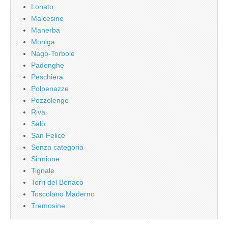
Lonato
Malcesine
Manerba
Moniga
Nago-Torbole
Padenghe
Peschiera
Polpenazze
Pozzolengo
Riva
Salò
San Felice
Senza categoria
Sirmione
Tignale
Torri del Benaco
Toscolano Maderno
Tremosine