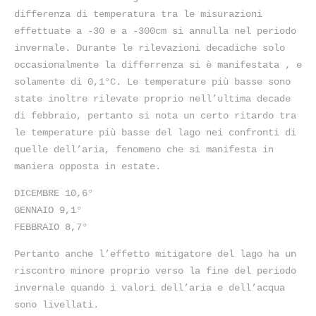
differenza di temperatura tra le misurazioni
effettuate a -30 e a -300cm si annulla nel periodo
invernale. Durante le rilevazioni decadiche solo
occasionalmente la differrenza si è manifestata , e
solamente di 0,1°C. Le temperature più basse sono
state inoltre rilevate proprio nell’ultima decade
di febbraio, pertanto si nota un certo ritardo tra
le temperature più basse del lago nei confronti di
quelle dell’aria, fenomeno che si manifesta in
maniera opposta in estate.
DICEMBRE 10,6°
GENNAIO 9,1°
FEBBRAIO 8,7°
Pertanto anche l’effetto mitigatore del lago ha un
riscontro minore proprio verso la fine del periodo
invernale quando i valori dell’aria e dell’acqua
sono livellati.