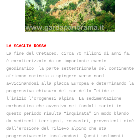
SCAGLIA
ROSSA
LA SCAGLIA ROSSA
La fine del Cretaceo, circa 70 milioni di anni fa,
è caratterizzato da un importante evento
geodinamico: la parte settentrionale del continente
africano comincia a spingere verso nord
avvicinandosi alla placca Europea e determinando la
progressiva chiusura del mar della Tetide e
l’inizio l’orogenesi alpina. La sedimentazione
carbonatica che avveniva nei fondali marini in
questo periodo risulta “inquinata” in modo blando
da sedimenti terrigeni, rossastri, provenienti cioè
dall’erosione del rilievo alpino che sta
progressivamente innalzandosi. Questi sedimenti