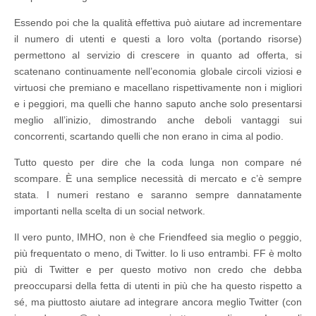
Essendo poi che la qualità effettiva può aiutare ad incrementare
il numero di utenti e questi a loro volta (portando risorse)
permettono al servizio di crescere in quanto ad offerta, si
scatenano continuamente nell’economia globale circoli viziosi e
virtuosi che premiano e macellano rispettivamente non i migliori
e i peggiori, ma quelli che hanno saputo anche solo presentarsi
meglio all’inizio, dimostrando anche deboli vantaggi sui
concorrenti, scartando quelli che non erano in cima al podio.
Tutto questo per dire che la coda lunga non compare né
scompare. È una semplice necessità di mercato e c’è sempre
stata. I numeri restano e saranno sempre dannatamente
importanti nella scelta di un social network.
Il vero punto, IMHO, non è che Friendfeed sia meglio o peggio,
più frequentato o meno, di Twitter. Io li uso entrambi. FF è molto
più di Twitter e per questo motivo non credo che debba
preoccuparsi della fetta di utenti in più che ha questo rispetto a
sé, ma piuttosto aiutare ad integrare ancora meglio Twitter (con