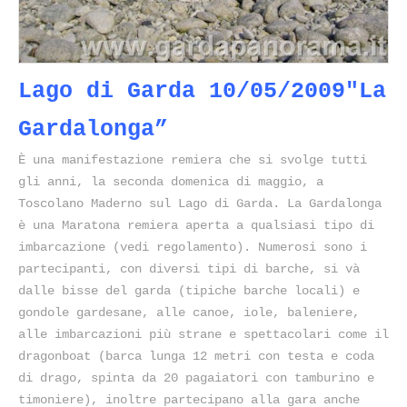
Lago di Garda 10/05/2009″La
Gardalonga”
È una manifestazione remiera che si svolge tutti
gli anni, la seconda domenica di maggio, a
Toscolano Maderno sul Lago di Garda. La Gardalonga
è una Maratona remiera aperta a qualsiasi tipo di
imbarcazione (vedi regolamento). Numerosi sono i
partecipanti, con diversi tipi di barche, si và
dalle bisse del garda (tipiche barche locali) e
gondole gardesane, alle canoe, iole, baleniere,
alle imbarcazioni più strane e spettacolari come il
dragonboat (barca lunga 12 metri con testa e coda
di drago, spinta da 20 pagaiatori con tamburino e
timoniere), inoltre partecipano alla gara anche