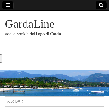
GardaLine
voci e notizie dal Lago di Garda
TAG:
BAR