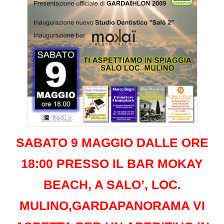
SABATO 9 MAGGIO DALLE ORE
18:00 PRESSO IL BAR MOKAY
BEACH, A SALO’, LOC.
MULINO,GARDAPANORAMA VI