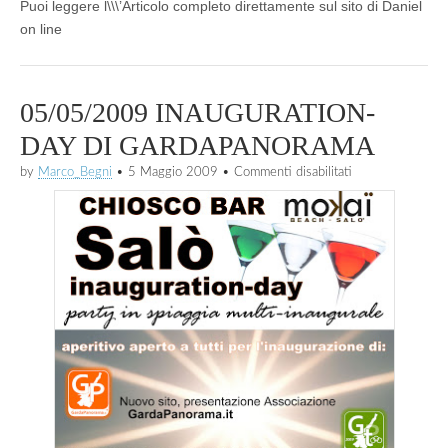
Puoi leggere l\\\’Articolo completo direttamente sul sito di Daniel
on line
05/05/2009 INAUGURATION-
DAY DI GARDAPANORAMA
su
by
Marco_Begni
•
5 Maggio 2009
•
Commenti disabilitati
05/05/2009
INAUGURATION
DAY
DI
GARDAPANOR