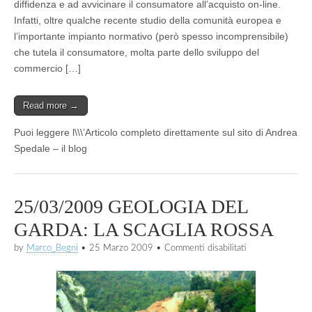
diffidenza e ad avvicinare il consumatore all’acquisto on-line.
Infatti, oltre qualche recente studio della comunità europea e
l’importante impianto normativo (però spesso incomprensibile)
che tutela il consumatore, molta parte dello sviluppo del
commercio […]
Read more →
Puoi leggere l\\\’Articolo completo direttamente sul sito di Andrea
Spedale – il blog
25/03/2009 GEOLOGIA DEL
GARDA: LA SCAGLIA ROSSA
su
by
Marco_Begni
•
25 Marzo 2009
•
Commenti disabilitati
25/03/2009
GEOLOGIA
DEL
GARDA:
LA