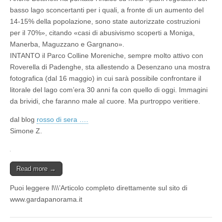
basso lago sconcertanti per i quali, a fronte di un aumento del
14-15% della popolazione, sono state autorizzate costruzioni
per il 70%», citando «casi di abusivismo scoperti a Moniga,
Manerba, Maguzzano e Gargnano».
INTANTO il Parco Colline Moreniche, sempre molto attivo con
Roverella di Padenghe, sta allestendo a Desenzano una mostra
fotografica (dal 16 maggio) in cui sarà possibile confrontare il
litorale del lago com’era 30 anni fa con quello di oggi. Immagini
da brividi, che faranno male al cuore. Ma purtroppo veritiere.
dal blog
rosso di sera ….
Simone Z.
Read more →
Puoi leggere l\\\’Articolo completo direttamente sul sito di
www.gardapanorama.it