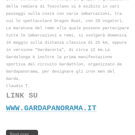
della remiera di Toscolano sì è esibito in vari
passaggi sulla costa con varie imbarcazioni, tra
cui lo spettacolare Dragon Boat, con 20 vogatori.
La maratona del remo alla quale possono partecipare
tutte le imbarcazioni a remi, si svolgerà domenica
10 maggio sulla distanza classica di 25 km, oppure
in versione “Gardacorta”, di circa 12 km.La
Gardalonga è inoltre la prima manifestazione
sportiva del circuito Gardathlon, organizzato da
Gardapanorama, per designare gli iron men del
Garda.
Claudio T.
LINK SU
WWW.GARDAPANORAMA.IT
Read more →