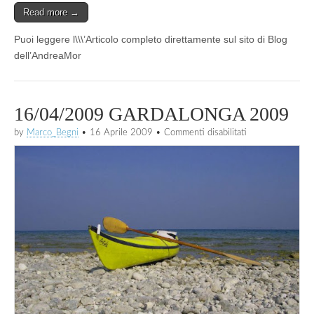
Read more →
Puoi leggere l\\\’Articolo completo direttamente sul sito di Blog
dell’AndreaMor
16/04/2009 GARDALONGA 2009
su
by
Marco_Begni
•
16 Aprile 2009
•
Commenti disabilitati
16/04/2009
GARDALONGA
2009