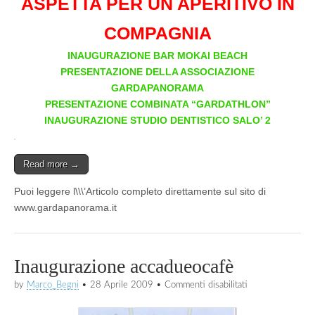
ASPETTA PER UN APERITIVO IN
COMPAGNIA
INAUGURAZIONE BAR MOKAI BEACH
PRESENTAZIONE DELLA ASSOCIAZIONE
GARDAPANORAMA
PRESENTAZIONE COMBINATA “GARDATHLON”
INAUGURAZIONE STUDIO DENTISTICO SALO’ 2
Read more →
Puoi leggere l\\\’Articolo completo direttamente sul sito di
www.gardapanorama.it
Inaugurazione accadueocafè
su
by
Marco_Begni
•
28 Aprile 2009
•
Commenti disabilitati
Inaugurazione
accadueocafè