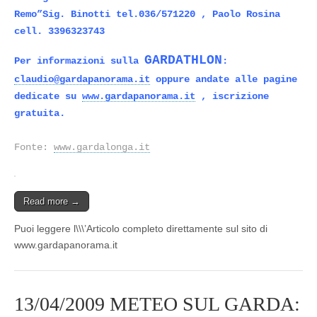
Remo”Sig. Binotti tel.036/571220 , Paolo Rosina
cell. 3396323743
GARDATHLON
Per informazioni sulla
:
claudio@gardapanorama.it
oppure andate alle pagine
dedicate su
www.gardapanorama.it
, iscrizione
gratuita.
Fonte:
www.gardalonga.it
Read more →
Puoi leggere l\\\’Articolo completo direttamente sul sito di
www.gardapanorama.it
13/04/2009 METEO SUL GARDA: