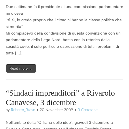
Due settimane fa il presidente di una commissione parlamentare
mi diceva
“sì sì, io credo proprio che i cittadini hanno la classe politica che
si merita”.
Mi compiacevo della condivisione di questa convinzione con un
parlamentare della Lega Nord: basta con la retorica della
società civile, il ceto politico è espressione di tutti i problemi, di
tutte […]
Read more →
“Sindaci imprenditori” a Rivarolo
Canavese, 3 dicembre
by
Roberto_Basso
•
20 Novembre 2009
•
0 Comments
Nell’ambito della “Officina delle idee”, giovedì 3 dicembre a
Rivarolo Canavese, incontro con il sindaco Farbizio Bertot,