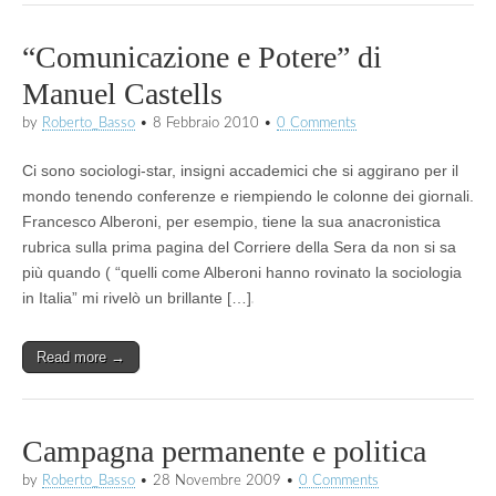
“Comunicazione e Potere” di
Manuel Castells
by
Roberto_Basso
•
8 Febbraio 2010
•
0 Comments
Ci sono sociologi-star, insigni accademici che si aggirano per il
mondo tenendo conferenze e riempiendo le colonne dei giornali.
Francesco Alberoni, per esempio, tiene la sua anacronistica
rubrica sulla prima pagina del Corriere della Sera da non si sa
più quando ( “quelli come Alberoni hanno rovinato la sociologia
in Italia” mi rivelò un brillante […]
Read more →
Campagna permanente e politica
by
Roberto_Basso
•
28 Novembre 2009
•
0 Comments