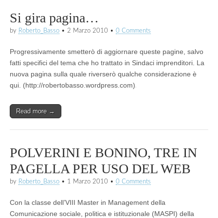
Si gira pagina…
by
Roberto_Basso
•
2 Marzo 2010
•
0 Comments
Progressivamente smetterò di aggiornare queste pagine, salvo
fatti specifici del tema che ho trattato in Sindaci imprenditori. La
nuova pagina sulla quale riverserò qualche considerazione è
qui. (http://robertobasso.wordpress.com)
Read more →
POLVERINI E BONINO, TRE IN
PAGELLA PER USO DEL WEB
by
Roberto_Basso
•
1 Marzo 2010
•
0 Comments
Con la classe dell’VIII Master in Management della
Comunicazione sociale, politica e istituzionale (MASPI) della