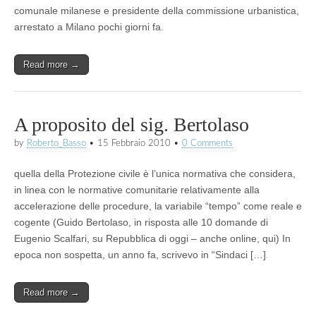
comunale milanese e presidente della commissione urbanistica,
arrestato a Milano pochi giorni fa.
Read more →
A proposito del sig. Bertolaso
by
Roberto_Basso
•
15 Febbraio 2010
•
0 Comments
quella della Protezione civile è l’unica normativa che considera,
in linea con le normative comunitarie relativamente alla
accelerazione delle procedure, la variabile “tempo” come reale e
cogente (Guido Bertolaso, in risposta alle 10 domande di
Eugenio Scalfari, su Repubblica di oggi – anche online, qui) In
epoca non sospetta, un anno fa, scrivevo in “Sindaci […]
Read more →