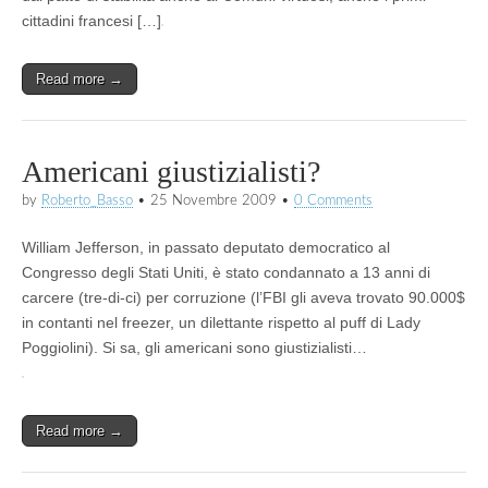
cittadini francesi […]
Read more →
Americani giustizialisti?
by
Roberto_Basso
•
25 Novembre 2009
•
0 Comments
William Jefferson, in passato deputato democratico al
Congresso degli Stati Uniti, è stato condannato a 13 anni di
carcere (tre-di-ci) per corruzione (l’FBI gli aveva trovato 90.000$
in contanti nel freezer, un dilettante rispetto al puff di Lady
Poggiolini). Si sa, gli americani sono giustizialisti…
Read more →