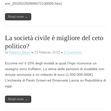
ere_201002250945072130000.htm)
Read more →
La società civile è migliore del ceto
politico?
by
Roberto_Basso
•
23 Febbraio 2010
•
0 Comments
Eccome no! Il 10% degli invalidi ai quali l’Inps riconosce un
assegno sono truffatori. La stima delle pensioni di invalidità non
dovute ammonta a un miliardo di euro (1.000.000.000€).
L’inchiesta di Paolo Griseri ed Emanuele Lauria su Repubblica di
oggi.
Read more →