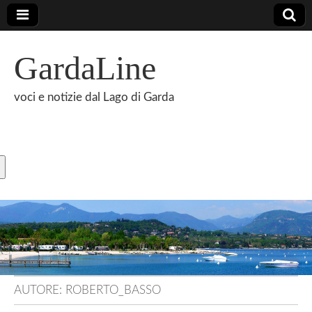
GardaLine
voci e notizie dal Lago di Garda
AUTORE:
ROBERTO_BASSO