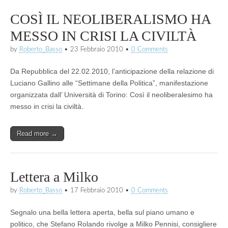
COSÌ IL NEOLIBERALISMO HA
MESSO IN CRISI LA CIVILTÀ
by
Roberto_Basso
•
23 Febbraio 2010
•
0 Comments
Da Repubblica del 22.02.2010, l’anticipazione della relazione di
Luciano Gallino alle “Settimane della Politica”, manifestazione
organizzata dall’ Università di Torino: Così il neoliberalesimo ha
messo in crisi la civiltà.
Read more →
Lettera a Milko
by
Roberto_Basso
•
17 Febbraio 2010
•
0 Comments
Segnalo una bella lettera aperta, bella sul piano umano e
politico, che Stefano Rolando rivolge a Milko Pennisi, consigliere