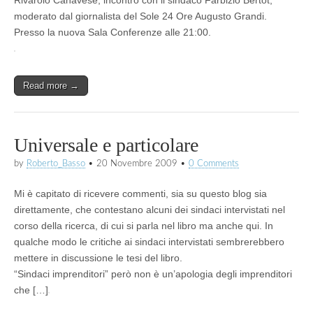
moderato dal giornalista del Sole 24 Ore Augusto Grandi.
Presso la nuova Sala Conferenze alle 21:00.
Read more →
Universale e particolare
by
Roberto_Basso
•
20 Novembre 2009
•
0 Comments
Mi è capitato di ricevere commenti, sia su questo blog sia
direttamente, che contestano alcuni dei sindaci intervistati nel
corso della ricerca, di cui si parla nel libro ma anche qui. In
qualche modo le critiche ai sindaci intervistati sembrerebbero
mettere in discussione le tesi del libro.
“Sindaci imprenditori” però non è un’apologia degli imprenditori
che […]