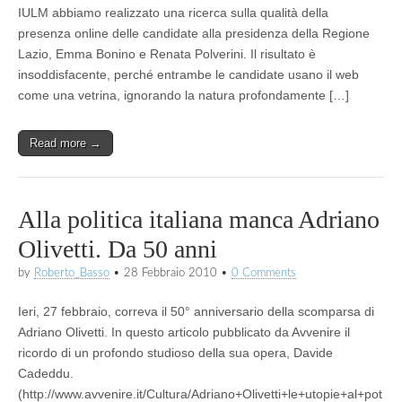
IULM abbiamo realizzato una ricerca sulla qualità della
presenza online delle candidate alla presidenza della Regione
Lazio, Emma Bonino e Renata Polverini. Il risultato è
insoddisfacente, perché entrambe le candidate usano il web
come una vetrina, ignorando la natura profondamente […]
Read more →
Alla politica italiana manca Adriano
Olivetti. Da 50 anni
by
Roberto_Basso
•
28 Febbraio 2010
•
0 Comments
Ieri, 27 febbraio, correva il 50° anniversario della scomparsa di
Adriano Olivetti. In questo articolo pubblicato da Avvenire il
ricordo di un profondo studioso della sua opera, Davide
Cadeddu.
(http://www.avvenire.it/Cultura/Adriano+Olivetti+le+utopie+al+pot