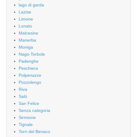
lago di garda
Lazise
Limone
Lonato
Malcesine
Manerba
Moniga
Nago-Torbole
Padenghe
Peschiera
Polpenazze
Pozzolengo
Riva
Salò
San Felice
Senza categoria
Sirmione
Tignale
Torri del Benaco