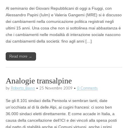
Al seminario dei Giovani Repubblicani di oggi a Fiuggi, con
Alessandro Papini (Iulm) e Valeria Gangemi (MRE) si è discusso
dei cambiamenti nella comunicazione politica registrati negli
ultimi 15 anni. Una cosa che non si sottolinea mai abbastanza è
che i cambiamenti nelle modalità di interazione sociale nascono
dai cambiamenti della società: fino agli anni […]
Read more →
Analogie transalpine
by
Roberto_Basso
•
25 Novembre 2009
•
0 Comments
Se gli 8.101 sindaci della Penisola vi sembran tanti, date
un’occhiata al di là delle Alpi, ai cugini francesi: ci sono ben
36.000 sindaci eletti direttamente. E come accade in Italia, a
causa della cancellazione dell’ICI e dei vincoli alla spesa posti
dal patto di stabilità anche ai Comuni virtuosi, anche i primi