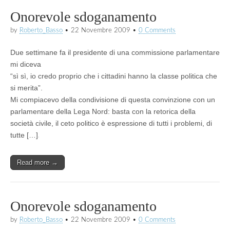
Onorevole sdoganamento
by
Roberto_Basso
•
22 Novembre 2009
•
0 Comments
Due settimane fa il presidente di una commissione parlamentare
mi diceva
“sì sì, io credo proprio che i cittadini hanno la classe politica che
si merita”.
Mi compiacevo della condivisione di questa convinzione con un
parlamentare della Lega Nord: basta con la retorica della
società civile, il ceto politico è espressione di tutti i problemi, di
tutte […]
Read more →
Onorevole sdoganamento
by
Roberto_Basso
•
22 Novembre 2009
•
0 Comments