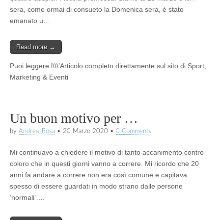
sera, come ormai di consueto la Domenica sera, è stato
emanato u…
Read more →
Puoi leggere l\\\’Articolo completo direttamente sul sito di Sport,
Marketing & Eventi
Un buon motivo per …
by
Andrea_Rosa
•
20 Marzo 2020
•
0 Comments
Mi continuavo a chiedere il motivo di tanto accanimento contro
coloro che in questi giorni vanno a correre. Mi ricordo che 20
anni fa andare a correre non era così comune e capitava
spesso di essere guardati in modo strano dalle persone
‘normali’….