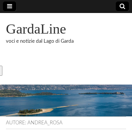
GardaLine
voci e notizie dal Lago di Garda
AUTORE:
ANDREA_ROSA