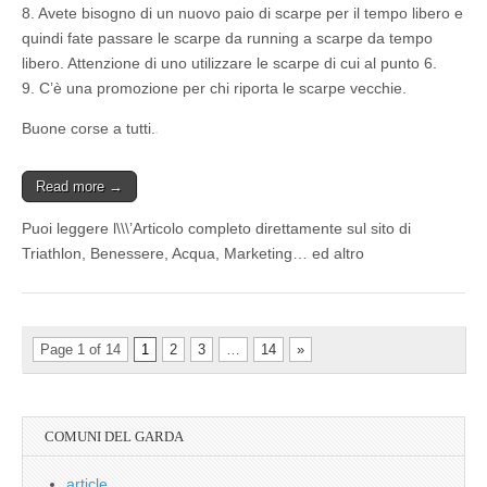
8. Avete bisogno di un nuovo paio di scarpe per il tempo libero e
quindi fate passare le scarpe da running a scarpe da tempo
libero. Attenzione di uno utilizzare le scarpe di cui al punto 6.
9. C’è una promozione per chi riporta le scarpe vecchie.
Buone corse a tutti.
Read more →
Puoi leggere l\\\’Articolo completo direttamente sul sito di
Triathlon, Benessere, Acqua, Marketing… ed altro
Page 1 of 14
1
2
3
…
14
»
COMUNI DEL GARDA
article