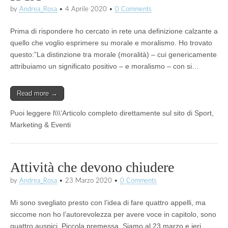
by
Andrea_Rosa
•
4 Aprile 2020
•
0 Comments
Prima di rispondere ho cercato in rete una definizione calzante a
quello che voglio esprimere su morale e moralismo. Ho trovato
questo:”La distinzione tra morale (moralità) – cui genericamente
attribuiamo un significato positivo – e moralismo – con si…
Read more →
Puoi leggere l\\\’Articolo completo direttamente sul sito di Sport,
Marketing & Eventi
Attività che devono chiudere
by
Andrea_Rosa
•
23 Marzo 2020
•
0 Comments
Mi sono svegliato presto con l’idea di fare quattro appelli, ma
siccome non ho l’autorevolezza per avere voce in capitolo, sono
quattro auspici. Piccola premessa. Siamo al 23 marzo e ieri