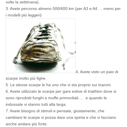
volte la settimana).
3. Avete percorso almeno 500/600 km (per A3 e A4 … meno per
i modelli più leggeri)
4. Avete visto un paio di
scarpe molto più fighe.
5. Le stesse scarpe le ha uno che vi sta proprio sui maroni.
6. Avete utilizzato le scarpe per gare estive di triathlon dove si
sono riprodotti funghi e muffe primordiali…. e quando le
indossate vi stanno tutti alla larga.
7. Avete bisogno di stimoli e pensate, giustamente, che
cambiare le scarpe vi possa dare una spinta e che vi facciano
anche andare più forte.