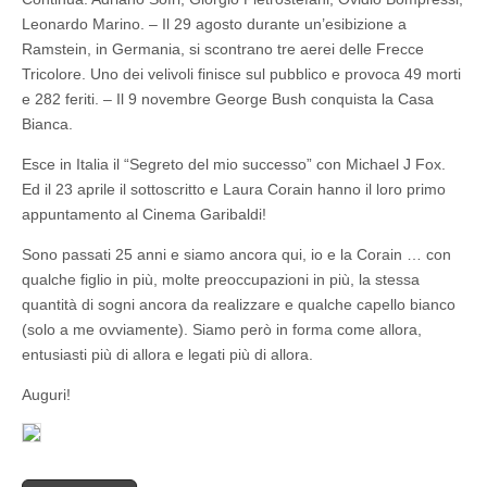
Leonardo Marino. – Il 29 agosto durante un’esibizione a
Ramstein, in Germania, si scontrano tre aerei delle Frecce
Tricolore. Uno dei velivoli finisce sul pubblico e provoca 49 morti
e 282 feriti. – Il 9 novembre George Bush conquista la Casa
Bianca.
Esce in Italia il “Segreto del mio successo” con Michael J Fox.
Ed il 23 aprile il sottoscritto e Laura Corain hanno il loro primo
appuntamento al Cinema Garibaldi!
Sono passati 25 anni e siamo ancora qui, io e la Corain … con
qualche figlio in più, molte preoccupazioni in più, la stessa
quantità di sogni ancora da realizzare e qualche capello bianco
(solo a me ovviamente). Siamo però in forma come allora,
entusiasti più di allora e legati più di allora.
Auguri!