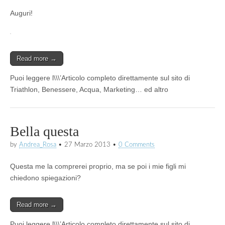
Auguri!
Read more →
Puoi leggere l\\\’Articolo completo direttamente sul sito di
Triathlon, Benessere, Acqua, Marketing… ed altro
Bella questa
by
Andrea_Rosa
•
27 Marzo 2013
•
0 Comments
Questa me la comprerei proprio, ma se poi i mie figli mi
chiedono spiegazioni?
Read more →
Puoi leggere l\\\’Articolo completo direttamente sul sito di