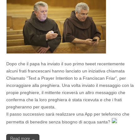
Dopo che il papa ha inviato il suo primo tweet recentemente
alcuni frati francescani hanno lanciato un iniziativa chiamata
Chiamato
“Text a Prayer Intention to a Franciscan Friar
“, per
incoraggiare alla preghiera
. Una volta inviato il messaggio con la
propie preghiere, il mittente riceverà
un altro messaggio
che
conferma che
la loro preghiera
è stata ricevuta e
che i frati
pregheranno per questa
.
Il passo successivo sarà realizzare una App per telefonino che
permetta di benedire senza bisogno di acqua santa?
Read more →