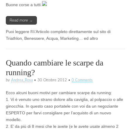
Buone corse a tutti.
Read more →
Puoi leggere l\\\’Articolo completo direttamente sul sito di
Triathlon, Benessere, Acqua, Marketing… ed altro
Quando cambiare le scarpe da
running?
by
Andrea_Rosa
•
30 Ottobre 2012
•
0 Comments
Ecco alcuni buoni motivi per cambiare scarpe da running:
1. Vi è venuto uno strano dolore alla caviglia, al polpaccio o alle
ginocchia. In questo caso portatele con voi da un negoziante
ESPERTO per farvi consigliare per l’acquisto di un nuovo
modello.
2. E’ da più di 8 mesi che le avete (e le avete usate almeno 2