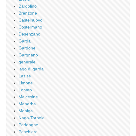
Bardolino
Brenzone
Castelnuovo
Costermano
Desenzano
Garda
Gardone
Gargnano
generale
lago di garda
Lazise
Limone
Lonato
Malcesine
Manerba
Moniga
Nago-Torbole
Padenghe
Peschiera