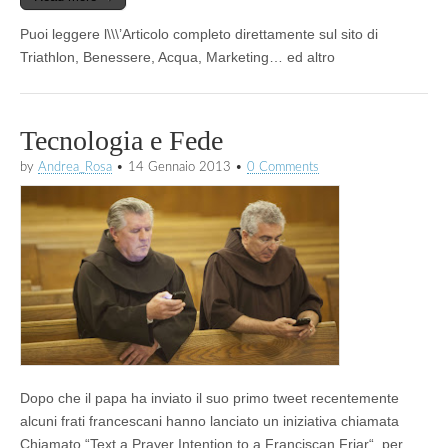
Puoi leggere l\\\’Articolo completo direttamente sul sito di
Triathlon, Benessere, Acqua, Marketing… ed altro
Tecnologia e Fede
by
Andrea_Rosa
•
14 Gennaio 2013
•
0 Comments
Dopo che il papa ha inviato il suo primo tweet recentemente
alcuni frati francescani hanno lanciato un iniziativa chiamata
Chiamato
“Text a Prayer Intention to a Franciscan Friar
“, per