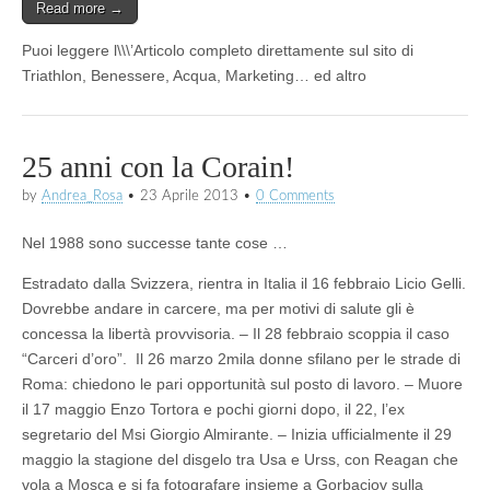
Read more →
Puoi leggere l\\\’Articolo completo direttamente sul sito di
Triathlon, Benessere, Acqua, Marketing… ed altro
25 anni con la Corain!
by
Andrea_Rosa
•
23 Aprile 2013
•
0 Comments
Nel 1988 sono successe tante cose …
Estradato dalla Svizzera, rientra in Italia il 16 febbraio Licio Gelli.
Dovrebbe andare in carcere, ma per motivi di salute gli è
concessa la libertà provvisoria. – Il 28 febbraio scoppia il caso
“Carceri d’oro”. Il 26 marzo 2mila donne sfilano per le strade di
Roma: chiedono le pari opportunità sul posto di lavoro. – Muore
il 17 maggio Enzo Tortora e pochi giorni dopo, il 22, l’ex
segretario del Msi Giorgio Almirante. – Inizia ufficialmente il 29
maggio la stagione del disgelo tra Usa e Urss, con Reagan che
vola a Mosca e si fa fotografare insieme a Gorbaciov sulla