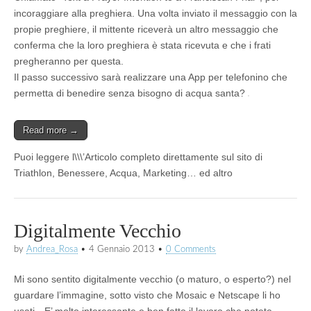
incoraggiare alla preghiera
. Una volta inviato il messaggio con la
propie preghiere, il mittente riceverà
un altro messaggio
che
conferma che
la loro preghiera
è stata ricevuta e
che i frati
pregheranno per questa
.
Il passo successivo sarà realizzare una App per telefonino che
permetta di benedire senza bisogno di acqua santa?
Read more →
Puoi leggere l\\\’Articolo completo direttamente sul sito di
Triathlon, Benessere, Acqua, Marketing… ed altro
Digitalmente Vecchio
by
Andrea_Rosa
•
4 Gennaio 2013
•
0 Comments
Mi sono sentito digitalmente vecchio (o maturo, o esperto?) nel
guardare l’immagine, sotto visto che Mosaic e Netscape li ho