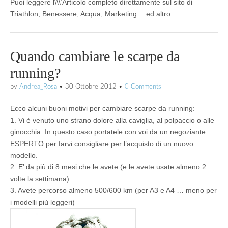
Puoi leggere l\\\’Articolo completo direttamente sul sito di
Triathlon, Benessere, Acqua, Marketing… ed altro
Quando cambiare le scarpe da
running?
by
Andrea_Rosa
•
30 Ottobre 2012
•
0 Comments
Ecco alcuni buoni motivi per cambiare scarpe da running:
1. Vi è venuto uno strano dolore alla caviglia, al polpaccio o alle
ginocchia. In questo caso portatele con voi da un negoziante
ESPERTO per farvi consigliare per l’acquisto di un nuovo
modello.
2. E’ da più di 8 mesi che le avete (e le avete usate almeno 2
volte la settimana).
3. Avete percorso almeno 500/600 km (per A3 e A4 … meno per
i modelli più leggeri)