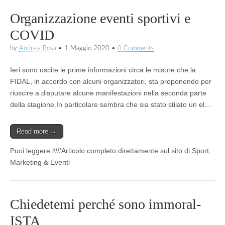
Organizzazione eventi sportivi e
COVID
by
Andrea_Rosa
•
1 Maggio 2020
•
0 Comments
Ieri sono uscite le prime informazioni circa le misure che la
FIDAL, in accordo con alcuni organizzatori, sta proponendo per
riuscire a disputare alcune manifestazioni nella seconda parte
della stagione.In particolare sembra che sia stato stilato un el…
Read more →
Puoi leggere l\\\’Articolo completo direttamente sul sito di Sport,
Marketing & Eventi
Chiedetemi perché sono immoral-
ISTA