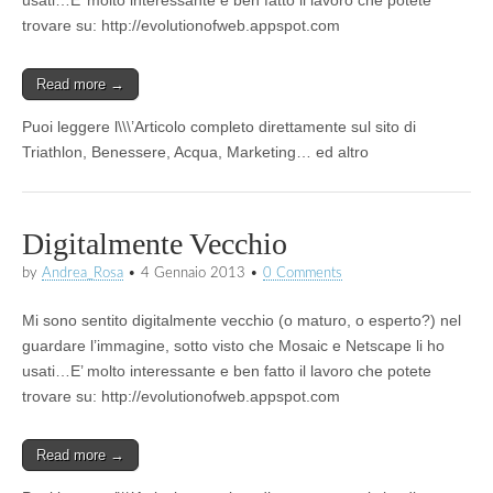
usati…E’ molto interessante e ben fatto il lavoro che potete
trovare su: http://evolutionofweb.appspot.com
Read more →
Puoi leggere l\\\’Articolo completo direttamente sul sito di
Triathlon, Benessere, Acqua, Marketing… ed altro
Digitalmente Vecchio
by
Andrea_Rosa
•
4 Gennaio 2013
•
0 Comments
Mi sono sentito digitalmente vecchio (o maturo, o esperto?) nel
guardare l’immagine, sotto visto che Mosaic e Netscape li ho
usati…E’ molto interessante e ben fatto il lavoro che potete
trovare su: http://evolutionofweb.appspot.com
Read more →