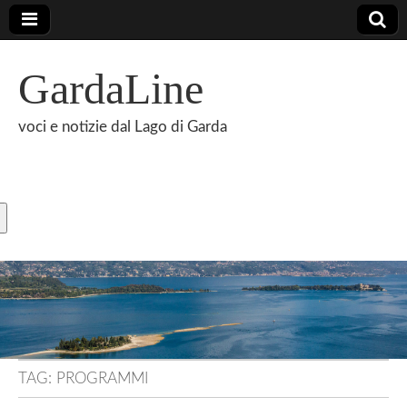
GardaLine
voci e notizie dal Lago di Garda
TAG:
PROGRAMMI