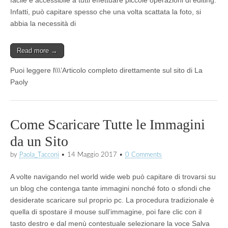
Infatti, può capitare spesso che una volta scattata la foto, si
abbia la necessità di
Read more →
Puoi leggere l\\\’Articolo completo direttamente sul sito di La
Paoly
Come Scaricare Tutte le Immagini
da un Sito
by
Paola_Tacconi
•
14 Maggio 2017
•
0 Comments
A volte navigando nel world wide web può capitare di trovarsi su
un blog che contenga tante immagini nonché foto o sfondi che
desiderate scaricare sul proprio pc. La procedura tradizionale è
quella di spostare il mouse sull’immagine, poi fare clic con il
tasto destro e dal menù contestuale selezionare la voce Salva