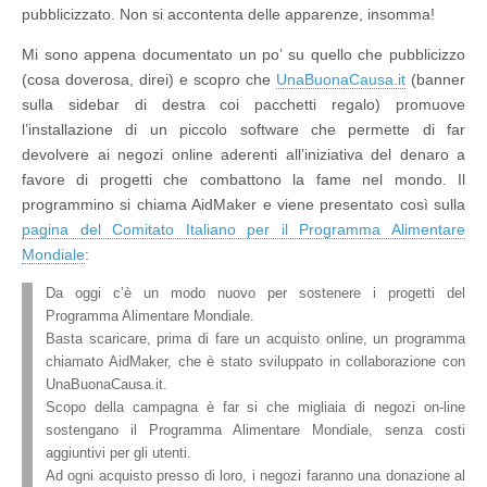
pubblicizzato. Non si accontenta delle apparenze, insomma!
Mi sono appena documentato un po’ su quello che pubblicizzo
(cosa doverosa, direi) e scopro che
UnaBuonaCausa.it
(banner
sulla sidebar di destra coi pacchetti regalo) promuove
l’installazione di un piccolo software che permette di far
devolvere ai negozi online aderenti all’iniziativa del denaro a
favore di progetti che combattono la fame nel mondo. Il
programmino si chiama AidMaker e viene presentato così sulla
pagina del Comitato Italiano per il Programma Alimentare
Mondiale
:
Da oggi c’è un modo nuovo per sostenere i progetti del
Programma Alimentare Mondiale.
Basta scaricare, prima di fare un acquisto online, un programma
chiamato AidMaker, che è stato sviluppato in collaborazione con
UnaBuonaCausa.it.
Scopo della campagna è far si che migliaia di negozi on-line
sostengano il Programma Alimentare Mondiale, senza costi
aggiuntivi per gli utenti.
Ad ogni acquisto presso di loro, i negozi faranno una donazione al