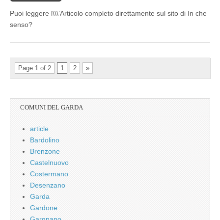
Puoi leggere l\\\’Articolo completo direttamente sul sito di In che
senso?
Page 1 of 2
1
2
»
COMUNI DEL GARDA
article
Bardolino
Brenzone
Castelnuovo
Costermano
Desenzano
Garda
Gardone
Gargnano