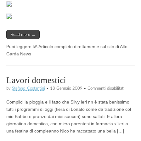
Read more →
Puoi leggere l\\\’Articolo completo direttamente sul sito di Alto
Garda News
Lavori domestici
su
by
Stefano_Costantini
•
18 Gennaio 2009
•
Commenti disabilitati
Lavori
domestic
Complici la pioggia e il fatto che Silvy ieri nn è stata benissimo
tutti i programmi di oggi (fiera di Lonato come da tradizione col
mio Babbo e pranzo dai miei suoceri) sono saltati. E allora
giornatina domestica, con micro parentesi in farmacia x’ ieri a
una festina di compleanno Nico ha raccattato una bella […]