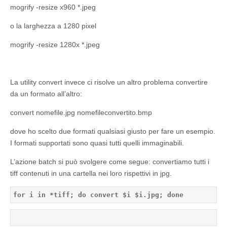
mogrify -resize x960 *.jpeg
o la larghezza a 1280 pixel
mogrify -resize 1280x *.jpeg
La utility convert invece ci risolve un altro problema convertire
da un formato all’altro:
convert nomefile.jpg nomefileconvertito.bmp
dove ho scelto due formati qualsiasi giusto per fare un esempio.
I formati supportati sono quasi tutti quelli immaginabili.
L’azione batch si può svolgere come segue: convertiamo tutti i
tiff contenuti in una cartella nei loro rispettivi in jpg.
for i in *tiff; do convert $i $i.jpg; done