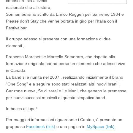
conoscere sia a livello
nazionale che all’estero,
Sonnambulismo scritto da Enrico Ruggeri per Sanremo 1984 e
Please don’t Stay che venne portata in giro per l’Italia con il
Festivalbar.
Il gruppo adesso si presenta con una formazione di due
elementi ,
Franceso Marchetti e Marcello Semeraro, che rispetto alla
formazione originale hanno perso un elemento che adesso vive
in Canada.
La band si è riunita nel 2007 , realizzando inizialmente il brano
“One Song” e a seguire sono stati realizzati altri nuovi brani ,
Canzone nuova, Se ci sarai e Le Mani, che gettano le premesse
per nuovi successi musicali di questa simpatica band.
In bocca al lupo!
Per maggiori informazioni riguardante i Canton, è presente un
gruppo su
Facebook (link)
e una pagina in
MySpace (link)
.