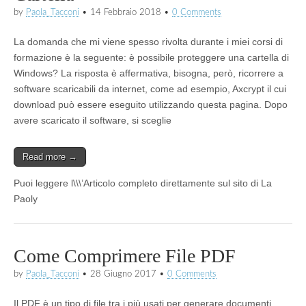
by
Paola_Tacconi
•
14 Febbraio 2018
•
0 Comments
La domanda che mi viene spesso rivolta durante i miei corsi di
formazione è la seguente: è possibile proteggere una cartella di
Windows? La risposta è affermativa, bisogna, però, ricorrere a
software scaricabili da internet, come ad esempio, Axcrypt il cui
download può essere eseguito utilizzando questa pagina. Dopo
avere scaricato il software, si sceglie
Read more →
Puoi leggere l\\\’Articolo completo direttamente sul sito di La
Paoly
Come Comprimere File PDF
by
Paola_Tacconi
•
28 Giugno 2017
•
0 Comments
Il PDF è un tipo di file tra i più usati per generare documenti