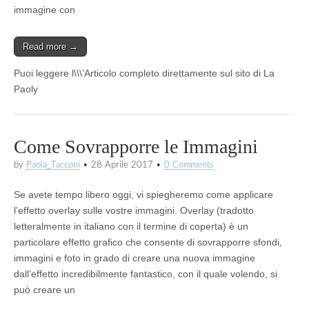
immagine con
Read more →
Puoi leggere l\\\’Articolo completo direttamente sul sito di La
Paoly
Come Sovrapporre le Immagini
by
Paola_Tacconi
•
28 Aprile 2017
•
0 Comments
Se avete tempo libero oggi, vi spiegheremo come applicare
l’effetto overlay sulle vostre immagini. Overlay (tradotto
letteralmente in italiano con il termine di coperta) è un
particolare effetto grafico che consente di sovrapporre sfondi,
immagini e foto in grado di creare una nuova immagine
dall’effetto incredibilmente fantastico, con il quale volendo, si
può creare un