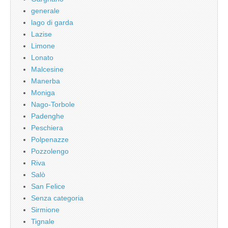
generale
lago di garda
Lazise
Limone
Lonato
Malcesine
Manerba
Moniga
Nago-Torbole
Padenghe
Peschiera
Polpenazze
Pozzolengo
Riva
Salò
San Felice
Senza categoria
Sirmione
Tignale