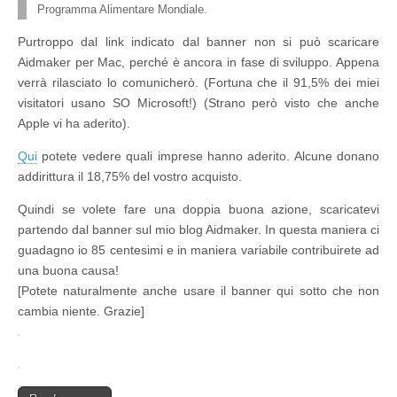
Programma Alimentare Mondiale.
Purtroppo dal link indicato dal banner non si può scaricare
Aidmaker per Mac, perché è ancora in fase di sviluppo. Appena
verrà rilasciato lo comunicherò. (Fortuna che il 91,5% dei miei
visitatori usano SO Microsoft!) (Strano però visto che anche
Apple vi ha aderito).
Qui
potete vedere quali imprese hanno aderito. Alcune donano
addirittura il 18,75% del vostro acquisto.
Quindi se volete fare una doppia buona azione, scaricatevi
partendo dal banner sul mio blog Aidmaker. In questa maniera ci
guadagno io 85 centesimi e in maniera variabile contribuirete ad
una buona causa!
[Potete naturalmente anche usare il banner qui sotto che non
cambia niente. Grazie]