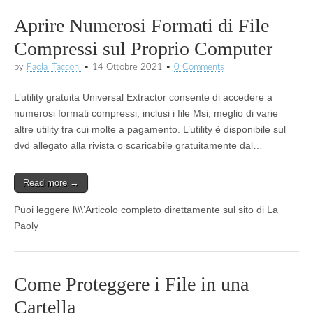
Aprire Numerosi Formati di File
Compressi sul Proprio Computer
by
Paola_Tacconi
•
14 Ottobre 2021
•
0 Comments
L’utility gratuita Universal Extractor consente di accedere a
numerosi formati compressi, inclusi i file Msi, meglio di varie
altre utility tra cui molte a pagamento. L’utility è disponibile sul
dvd allegato alla rivista o scaricabile gratuitamente dal…
Read more →
Puoi leggere l\\\’Articolo completo direttamente sul sito di La
Paoly
Come Proteggere i File in una
Cartella