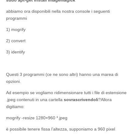
abbiamo ora disponibili nella nostra console i seguenti
programmi
1) mogrify
2) convert
3) identify
Questi 3 programmi (ce ne sono altri) hanno una marea di
opzioni.
Ad esempio se vogliamo ridimensionare tutti i file di estensione
.jpeg contenuti in una cartella
sovrascrivendoli
?Allora
digitiamo:
mogrify -resize 1280×960 *.jpeg
è possibile tenere fissa l’altezza, supponiamo a 960 pixel