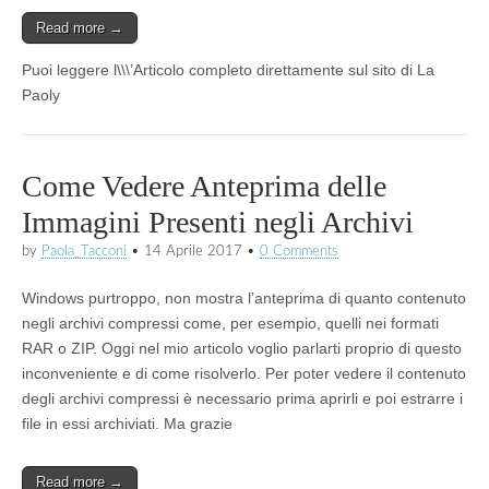
Read more →
Puoi leggere l\\\’Articolo completo direttamente sul sito di La
Paoly
Come Vedere Anteprima delle
Immagini Presenti negli Archivi
by
Paola_Tacconi
•
14 Aprile 2017
•
0 Comments
Windows purtroppo, non mostra l’anteprima di quanto contenuto
negli archivi compressi come, per esempio, quelli nei formati
RAR o ZIP. Oggi nel mio articolo voglio parlarti proprio di questo
inconveniente e di come risolverlo. Per poter vedere il contenuto
degli archivi compressi è necessario prima aprirli e poi estrarre i
file in essi archiviati. Ma grazie
Read more →