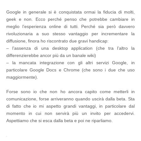
Google in generale si è conquistata ormai la fiducia di molti,
geek e non. Ecco perché penso che potrebbe cambiare in
meglio l’esperienza online di tutti. Perché sia però davvero
rivoluzionaria a suo stesso vantaggio per incrementare la
diffusione, finora ho riscontrato due gravi handicap:
– l’assenza di una desktop application (che tra l’altro la
differenzierebbe ancor più da un banale wiki)
– la mancata integrazione con gli altri servizi Google, in
particolare Google Docs e Chrome (che sono i due che uso
maggiormente).
Forse sono io che non ho ancora capito come metterli in
comunicazione, forse arriveranno quando uscirà dalla beta. Sta
di fatto che io mi aspetto grandi vantaggi, in particolare dal
momento in cui non servirà più un invito per accedervi.
Aspettiamo che si esca dalla beta e poi ne riparliamo.