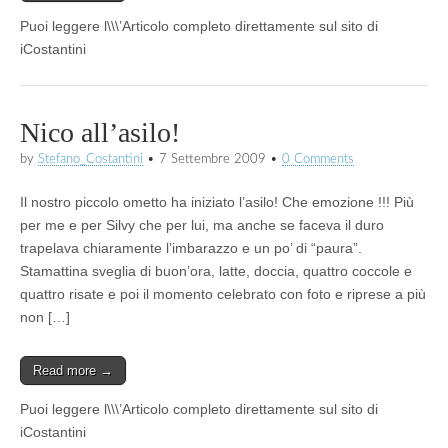
Puoi leggere l\\\’Articolo completo direttamente sul sito di
iCostantini
Nico all’asilo!
by
Stefano_Costantini
•
7 Settembre 2009
•
0 Comments
Il nostro piccolo ometto ha iniziato l’asilo! Che emozione !!! Più
per me e per Silvy che per lui, ma anche se faceva il duro
trapelava chiaramente l’imbarazzo e un po’ di “paura”.
Stamattina sveglia di buon’ora, latte, doccia, quattro coccole e
quattro risate e poi il momento celebrato con foto e riprese a più
non […]
Read more →
Puoi leggere l\\\’Articolo completo direttamente sul sito di
iCostantini