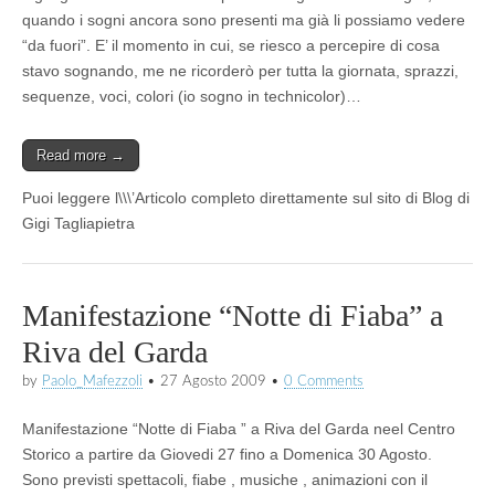
quando i sogni ancora sono presenti ma già li possiamo vedere
“da fuori”. E’ il momento in cui, se riesco a percepire di cosa
stavo sognando, me ne ricorderò per tutta la giornata, sprazzi,
sequenze, voci, colori (io sogno in technicolor)…
Read more →
Puoi leggere l\\\’Articolo completo direttamente sul sito di Blog di
Gigi Tagliapietra
Manifestazione “Notte di Fiaba” a
Riva del Garda
by
Paolo_Mafezzoli
•
27 Agosto 2009
•
0 Comments
Manifestazione “Notte di Fiaba ” a Riva del Garda neel Centro
Storico a partire da Giovedi 27 fino a Domenica 30 Agosto.
Sono previsti spettacoli, fiabe , musiche , animazioni con il