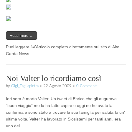
Read more →
Puoi leggere l\\\’Articolo completo direttamente sul sito di Alto
Garda News
Noi Valter lo ricordiamo così
by
Gigi_Tagliapietra
•
22 Agosto 2009
•
0 Comments
Ieri sera è morto Valter. Un tweet di Enrico che gli augurava
“buon viaggio” me lo ha fatto capire e oggi ne ho avuto la
conferma e sono stato a trovare la sua famiglia per salutarlo un’
ultima volta. Valter ha lavorato in Siosistemi per tanti anni, era
uno dei…