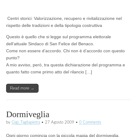
Centri storici: Valorizzazione, recupero e rivitalizzazione nel
rispetto delle tradizioni e della tipologia costruttiva
Questo è quello che si legge sul programma elettorale
dell’attuale Sindaco di San Felice del Benaco.
Come non essere d’accordo. Chi non è d’accordo con questo
punto?
A mio avviso, però, tra questa dichiarazione del programma e
quanto fatto come primo atto del rilancio […]
Read more →
Dormiveglia
by
Gigi_Tagliapietra
•
27 Agosto 2009
•
0 Comments
Ogni giorno comincia con la piccola magia del dormiveglia,