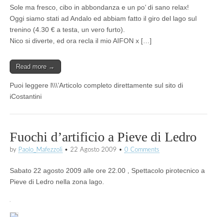
Sole ma fresco, cibo in abbondanza e un po’ di sano relax!
Oggi siamo stati ad Andalo ed abbiam fatto il giro del lago sul
trenino (4.30 € a testa, un vero furto).
Nico si diverte, ed ora recla il mio AIFON x […]
Read more →
Puoi leggere l\\\’Articolo completo direttamente sul sito di
iCostantini
Fuochi d’artificio a Pieve di Ledro
by
Paolo_Mafezzoli
•
22 Agosto 2009
•
0 Comments
Sabato 22 agosto 2009 alle ore 22.00 , Spettacolo pirotecnico a
Pieve di Ledro nella zona lago.