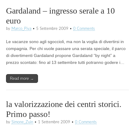
Gardaland – ingresso serale a 10
euro
by
Marco_Piva
•
5 Settembre 2009
•
0 Comments
Le vacanze sono agli sgoccioli, ma non la voglia di divertirsi in
compagnia. Per chi vuole passare una serata speciale, il parco
di divertimenti Gardaland propone Gardaland “by night” a
prezzo scontato: fino al 13 settembre tutti potranno godere i…
Read more →
la valorizzazione dei centri storici.
Primo passo!
by
Simone_Zuin
•
1 Settembre 2009
•
0 Comments