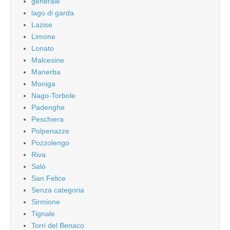
generale
lago di garda
Lazise
Limone
Lonato
Malcesine
Manerba
Moniga
Nago-Torbole
Padenghe
Peschiera
Polpenazze
Pozzolengo
Riva
Salò
San Felice
Senza categoria
Sirmione
Tignale
Torri del Benaco