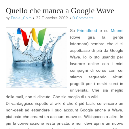
Quello che manca a Google Wave
by
Daniel_Colm
•
22 Dicembre 2009
•
0 Comments
Su
Friendfeed
e su
Meemi
(dove gira la gente
informata) sembra che ci si
aspettasse di più da Google
Wave. Io lo sto usando per
lavorare online con i miei
compagni di corso con cui
stiamo seguendo alcuni
progetti per i nostri corsi in
università. Che sia meglio
della mail, non si discute. Che sia meglio di un wiki…
Di vantaggioso rispetto al wiki è che è più facile convincere un
non-geek ad estendere il suo account Google anche a Wave,
piuttosto che crearsi un account nuovo su Wikispaces o altro. In
più la conversazione resta privata, e non devi aprire un nuovo