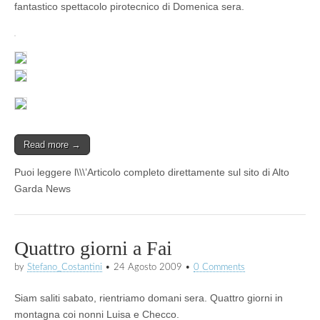
fantastico spettacolo pirotecnico di Domenica sera.
Read more →
Puoi leggere l\\\’Articolo completo direttamente sul sito di Alto
Garda News
Quattro giorni a Fai
by
Stefano_Costantini
•
24 Agosto 2009
•
0 Comments
Siam saliti sabato, rientriamo domani sera. Quattro giorni in
montagna coi nonni Luisa e Checco.