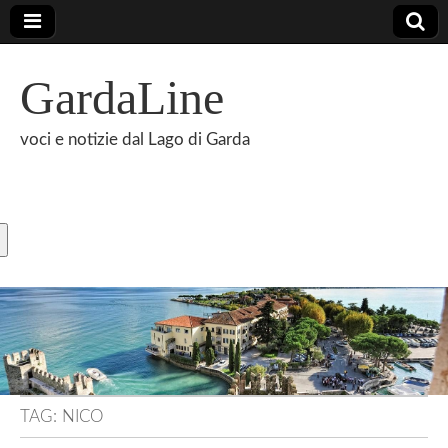
GardaLine
voci e notizie dal Lago di Garda
TAG:
NICO