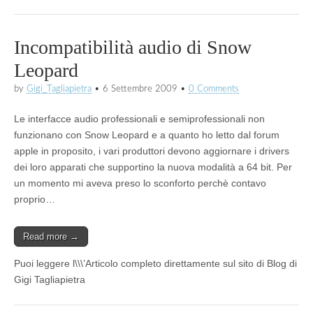
Incompatibilità audio di Snow
Leopard
by
Gigi_Tagliapietra
•
6 Settembre 2009
•
0 Comments
Le interfacce audio professionali e semiprofessionali non
funzionano con Snow Leopard e a quanto ho letto dal forum
apple in proposito, i vari produttori devono aggiornare i drivers
dei loro apparati che supportino la nuova modalità a 64 bit. Per
un momento mi aveva preso lo sconforto perchè contavo
proprio…
Read more →
Puoi leggere l\\\’Articolo completo direttamente sul sito di Blog di
Gigi Tagliapietra