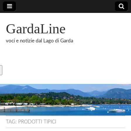
GardaLine
voci e notizie dal Lago di Garda
TAG:
PRODOTTI TIPICI