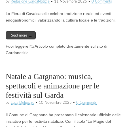
by
Redazione GardaNotizie
•
11 Novembre 2025
•
0 Comments
La Fiera di Cavalcaselle celebra tradizione rurale ed eventi
enogastronomici, valorizzando la cultura locale e le tradizioni.
Read more →
Puoi leggere l\\\’Articolo completo direttamente sul sito di
Gardanotizie
Natale a Gargnano: musica,
spettacoli e animazione per le
festività sul Garda
by
Luca Delpozzo
•
10 Novembre 2025
•
0 Comments
Il Comune di Gargnano ha presentato il calendario ufficiale delle
iniziative per le festività natalizie. Con il titolo “Le Magie del