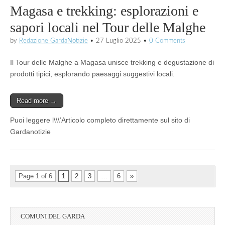
Magasa e trekking: esplorazioni e
sapori locali nel Tour delle Malghe
by
Redazione GardaNotizie
•
27 Luglio 2025
•
0 Comments
Il Tour delle Malghe a Magasa unisce trekking e degustazione di
prodotti tipici, esplorando paesaggi suggestivi locali.
Read more →
Puoi leggere l\\\’Articolo completo direttamente sul sito di
Gardanotizie
Page 1 of 6
1
2
3
…
6
»
COMUNI DEL GARDA