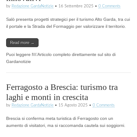
by
Redazione GardaNotizie
•
16 Settembre 2025
•
0 Comments
Salò presenta progetti strategici per il turismo Alto Garda, tra cui
il portale e la Strada del Formaggio per valorizzare il territorio.
Read more →
Puoi leggere l\\\’Articolo completo direttamente sul sito di
Gardanotizie
Ferragosto a Brescia: turismo tra
laghi e monti in crescita
by
Redazione GardaNotizie
•
15 Agosto 2025
•
0 Comments
Brescia si conferma meta turistica di Ferragosto con un
aumento di visitatori, ma si raccomanda cautela sui soggiorni.