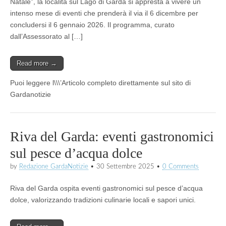
Natale”, la località sul Lago di Garda si appresta a vivere un
intenso mese di eventi che prenderà il via il 6 dicembre per
concludersi il 6 gennaio 2026. Il programma, curato
dall’Assessorato al […]
Read more →
Puoi leggere l\\\’Articolo completo direttamente sul sito di
Gardanotizie
Riva del Garda: eventi gastronomici
sul pesce d’acqua dolce
by
Redazione GardaNotizie
•
30 Settembre 2025
•
0 Comments
Riva del Garda ospita eventi gastronomici sul pesce d’acqua
dolce, valorizzando tradizioni culinarie locali e sapori unici.