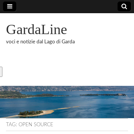
GardaLine
voci e notizie dal Lago di Garda
TAG:
OPEN SOURCE