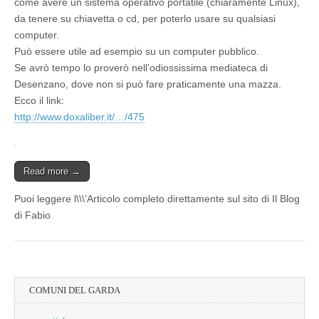
come avere un sistema operativo portatile (chiaramente Linux),
da tenere su chiavetta o cd, per poterlo usare su qualsiasi
computer.
Può essere utile ad esempio su un computer pubblico.
Se avrò tempo lo proverò nell’odiossissima mediateca di
Desenzano, dove non si può fare praticamente una mazza.
Ecco il link:
http://www.doxaliber.it/…/475
Read more →
Puoi leggere l\\\’Articolo completo direttamente sul sito di Il Blog
di Fabio
COMUNI DEL GARDA