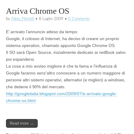
Arriva Chrome OS
by
Fabio_Filisetti
•
8 Luglio 2009
•
0 Comments
E’ arrivato l’annuncio atteso da tempo.
Google, il colosso di Internet, ha deciso di creare un proprio
sistema operativo, chiamato appunto Google Chrome OS.
Il SO sarà Open Source, inizialmente dedicato ai netBook salvo
poi espandersi.
La cosa a mio avviso migliore è che la fama e l’influenza di
Google faranno senz’altro conoscere a un numero maggiore di
persone altri sistemi operativi, alternativi (e migliori) a windows,
che detiene il 90% del mercato.
http://googleitalia.blogspot.com/2009/07/e-arrivato-google-
chrome-os.html
Read more →