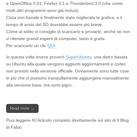
a OpenOffice 3.01, Firefox 3.1 e Thunderbird 3.0 (che come
molti altri programmi sono già inclusi).
Cosa non banale è finalmente stata migliorata la grafica, e il
tempo di avvio del SO dovrebbe essere più breve.
Come al solito vi consiglio di scaricarlo e provarlo, anche se non
vi ritenete grandi esperti di computer, tanto è gratis.
Per scaricarlo un clic
QUI.
Io questa volta invece proverò
SuperUbuntu
, una distro basata
su Ubuntu alla quale vengono aggiunti aggiornamenti e codec
non previsti nella versione ufficiale. Ovviamente sono tutte cose
in più che si possono tranquillamente aggiungere manualmente
alla versione base, ma sono pigro…
Read more →
Puoi leggere l\\\’Articolo completo direttamente sul sito di Il Blog
di Fabio