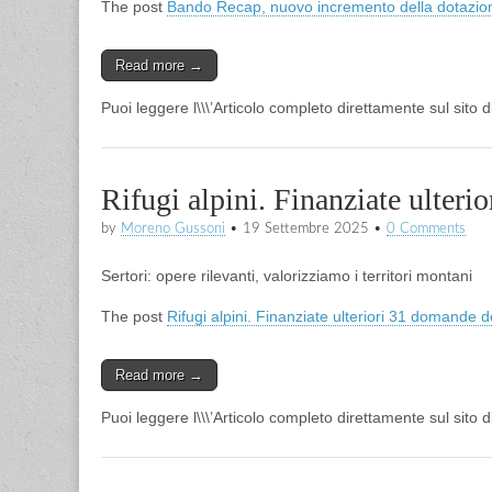
The post
Bando Recap, nuovo incremento della dotazione
Read more →
Puoi leggere l\\\’Articolo completo direttamente sul sito 
Rifugi alpini. Finanziate ulter
by
Moreno Gussoni
•
19 Settembre 2025
•
0 Comments
Sertori: opere rilevanti, valorizziamo i territori montani
The post
Rifugi alpini. Finanziate ulteriori 31 domande
Read more →
Puoi leggere l\\\’Articolo completo direttamente sul sito 