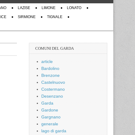
ANO
LAZISE
LIMONE
LONATO
ICE
SIRMIONE
TIGNALE
COMUNI DEL GARDA
article
Bardolino
Brenzone
Castelnuovo
Costermano
Desenzano
Garda
Gardone
Gargnano
generale
lago di garda