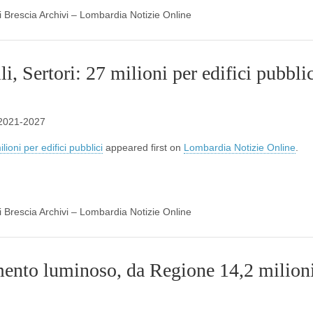
di Brescia Archivi – Lombardia Notizie Online
, Sertori: 27 milioni per edifici pubblic
r 2021-2027
ioni per edifici pubblici
appeared first on
Lombardia Notizie Online
.
di Brescia Archivi – Lombardia Notizie Online
amento luminoso, da Regione 14,2 milion