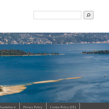
Cerca
 Gardaline.it
Privacy Policy
Cookie Policy (UE)