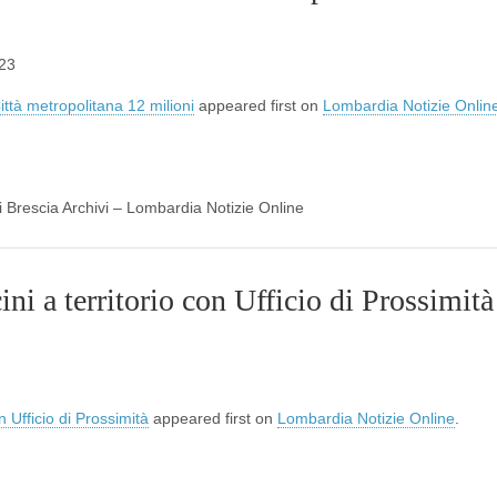
023
ttà metropolitana 12 milioni
appeared first on
Lombardia Notizie Onlin
di Brescia Archivi – Lombardia Notizie Online
ini a territorio con Ufficio di Prossimità
on Ufficio di Prossimità
appeared first on
Lombardia Notizie Online
.