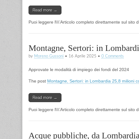
Read more →
Puoi leggere l\\\’Articolo completo direttamente sul sito 
Montagne, Sertori: in Lombardi
by
Moreno Gussoni
•
16 Aprile 2025
•
0 Comments
Approvate le modalità di impiego dei fondi del 2024
The post
Montagne, Sertori: in Lombardia 25,8 milioni c
Read more →
Puoi leggere l\\\’Articolo completo direttamente sul sito 
Acque pubbliche, da Lombardia 