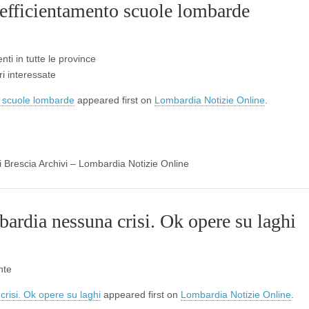
r efficientamento scuole lombarde
nti in tutte le province
ori interessate
to scuole lombarde
appeared first on
Lombardia Notizie Online
.
di Brescia Archivi – Lombardia Notizie Online
bardia nessuna crisi. Ok opere su laghi
nte
crisi. Ok opere su laghi
appeared first on
Lombardia Notizie Online
.