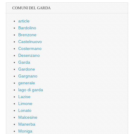
COMUNI DEL GARDA
article
Bardolino
Brenzone
Castelnuovo
Costermano
Desenzano
Garda
Gardone
Gargnano
generale
lago di garda
Lazise
Limone
Lonato
Malcesine
Manerba
Moniga