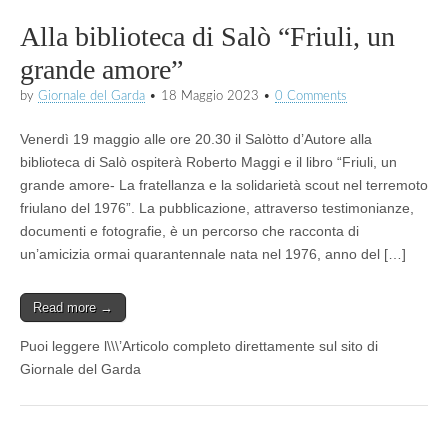
Alla biblioteca di Salò “Friuli, un
grande amore”
by
Giornale del Garda
•
18 Maggio 2023
•
0 Comments
Venerdì 19 maggio alle ore 20.30 il Salòtto d’Autore alla
biblioteca di Salò ospiterà Roberto Maggi e il libro “Friuli, un
grande amore- La fratellanza e la solidarietà scout nel terremoto
friulano del 1976”. La pubblicazione, attraverso testimonianze,
documenti e fotografie, è un percorso che racconta di
un’amicizia ormai quarantennale nata nel 1976, anno del […]
Read more →
Puoi leggere l\\\’Articolo completo direttamente sul sito di
Giornale del Garda