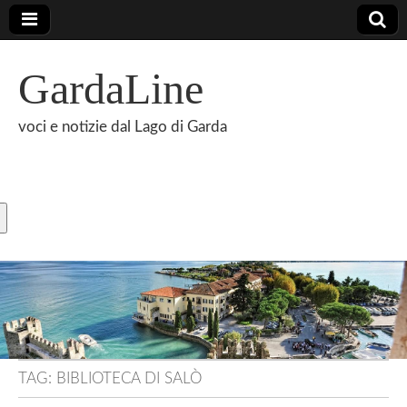
GardaLine
voci e notizie dal Lago di Garda
TAG:
BIBLIOTECA DI SALÒ