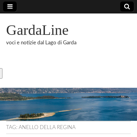
GardaLine
voci e notizie dal Lago di Garda
TAG:
ANELLO DELLA REGINA