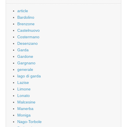
article
Bardolino
Brenzone
Castelnuovo
Costermano
Desenzano
Garda
Gardone
Gargnano
generale
lago di garda
Lazise
Limone
Lonato
Malcesine
Manerba
Moniga
Nago-Torbole