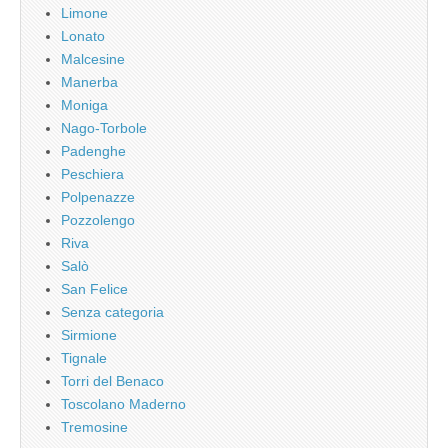
Limone
Lonato
Malcesine
Manerba
Moniga
Nago-Torbole
Padenghe
Peschiera
Polpenazze
Pozzolengo
Riva
Salò
San Felice
Senza categoria
Sirmione
Tignale
Torri del Benaco
Toscolano Maderno
Tremosine