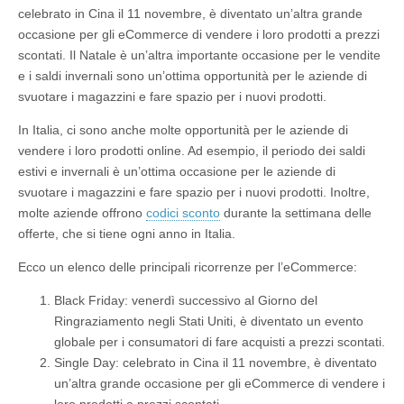
celebrato in Cina il 11 novembre, è diventato un’altra grande
occasione per gli eCommerce di vendere i loro prodotti a prezzi
scontati. Il Natale è un’altra importante occasione per le vendite
e i saldi invernali sono un’ottima opportunità per le aziende di
svuotare i magazzini e fare spazio per i nuovi prodotti.
In Italia, ci sono anche molte opportunità per le aziende di
vendere i loro prodotti online. Ad esempio, il periodo dei saldi
estivi e invernali è un’ottima occasione per le aziende di
svuotare i magazzini e fare spazio per i nuovi prodotti. Inoltre,
molte aziende offrono
codici sconto
durante la settimana delle
offerte, che si tiene ogni anno in Italia.
Ecco un elenco delle principali ricorrenze per l’eCommerce:
Black Friday: venerdì successivo al Giorno del
Ringraziamento negli Stati Uniti, è diventato un evento
globale per i consumatori di fare acquisti a prezzi scontati.
Single Day: celebrato in Cina il 11 novembre, è diventato
un’altra grande occasione per gli eCommerce di vendere i
loro prodotti a prezzi scontati.