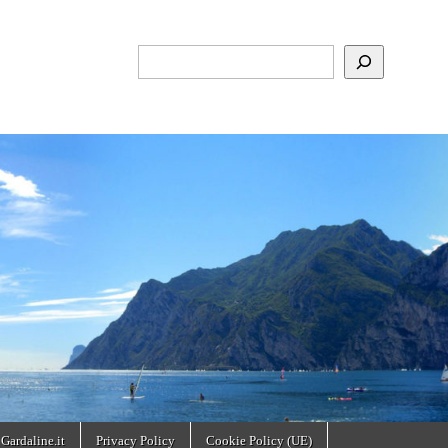
Cerca
 Gardaline.it
Privacy Policy
Cookie Policy (UE)