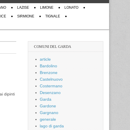
ANO
LAZISE
LIMONE
LONATO
ICE
SIRMIONE
TIGNALE
COMUNI DEL GARDA
article
Bardolino
Brenzone
Castelnuovo
Costermano
Desenzano
i dipinti
Garda
Gardone
Gargnano
generale
lago di garda