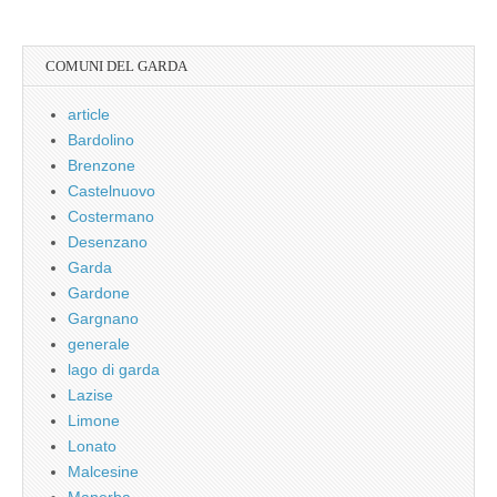
COMUNI DEL GARDA
article
Bardolino
Brenzone
Castelnuovo
Costermano
Desenzano
Garda
Gardone
Gargnano
generale
lago di garda
Lazise
Limone
Lonato
Malcesine
Manerba