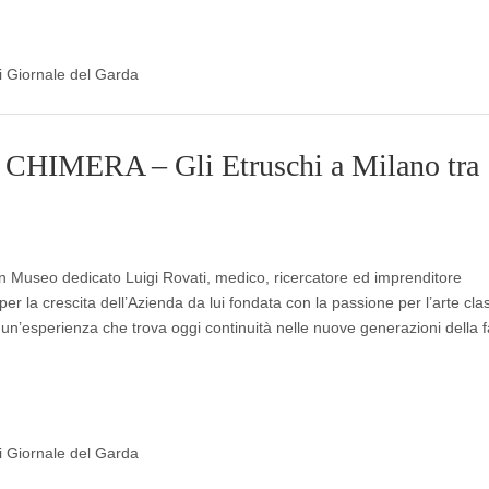
di Giornale del Garda
HIMERA – Gli Etruschi a Milano tra
un Museo dedicato Luigi Rovati, medico, ricercatore ed imprenditore
 la crescita dell’Azienda da lui fondata con la passione per l’arte clas
un’esperienza che trova oggi continuità nelle nuove generazioni della f
di Giornale del Garda