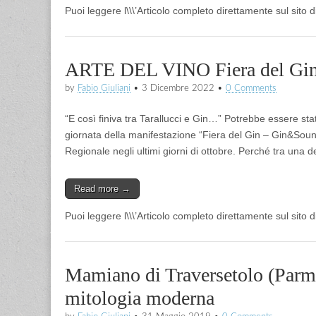
Puoi leggere l\\\’Articolo completo direttamente sul sito 
ARTE DEL VINO Fiera del Gin 
by
Fabio Giuliani
•
3 Dicembre 2022
•
0 Comments
“E così finiva tra Tarallucci e Gin…” Potrebbe essere sta
giornata della manifestazione “Fiera del Gin – Gin&Sound
Regionale negli ultimi giorni di ottobre. Perché tra una 
Read more →
Puoi leggere l\\\’Articolo completo direttamente sul sito 
Mamiano di Traversetolo (Pa
mitologia moderna