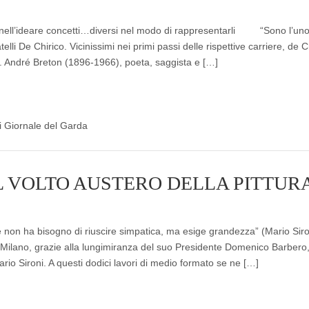
nell’ideare concetti…diversi nel modo di rappresentarli “Sono l’uno
lli De Chirico. Vicinissimi nei primi passi delle rispettive carriere, de C
ni. André Breton (1896-1966), poeta, saggista e […]
di Giornale del Garda
 IL VOLTO AUSTERO DELLA PITTUR
non ha bisogno di riuscire simpatica, ma esige grandezza” (Mario Siro
di Milano, grazie alla lungimiranza del suo Presidente Domenico Barbero
rio Sironi. A questi dodici lavori di medio formato se ne […]