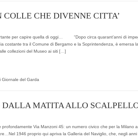
N COLLE CHE DIVENNE CITTA’
tante per capire quella di oggi… “Dopo circa quarant’anni di impe
ia costante tra il Comune di Bergamo e la Soprintendenza, è emersa l
lle collezioni del Museo ai siti […]
di Giornale del Garda
 – DALLA MATITA ALLO SCALPELL
e profondamente Via Manzoni 45: un numero civico che per la Milano ar
re…Nel 1946 proprio qui apriva la Galleria del Naviglio, che, negli anni