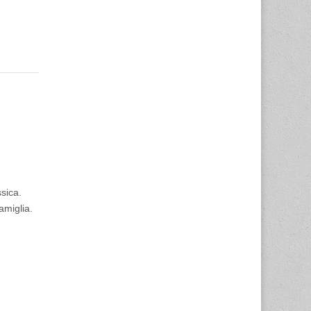
sica.
amiglia.