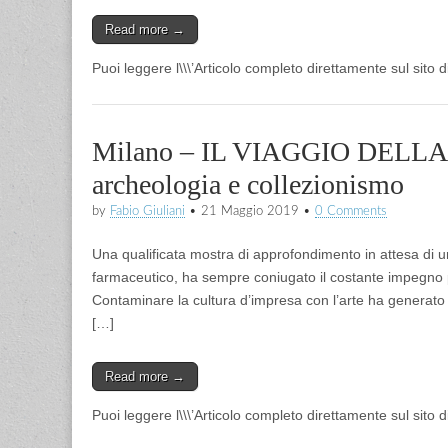
Read more →
Puoi leggere l\\\’Articolo completo direttamente sul sito 
Milano – IL VIAGGIO DELLA C
archeologia e collezionismo
by
Fabio Giuliani
•
21 Maggio 2019
•
0 Comments
Una qualificata mostra di approfondimento in attesa di 
farmaceutico, ha sempre coniugato il costante impegno per
Contaminare la cultura d’impresa con l’arte ha generato 
[…]
Read more →
Puoi leggere l\\\’Articolo completo direttamente sul sito 