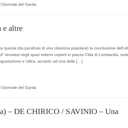
di Giornale del Garda
e altre
ta questa (da parafrasi di una citazione popolare) la conclusione dell’ul
” tenutasi negli spazi esterni coperti in piazza Città di Lombardia, sed
degustazione e l’altra, accanto ad una delle […]
di Giornale del Garda
rma) – DE CHIRICO / SAVINIO – Una