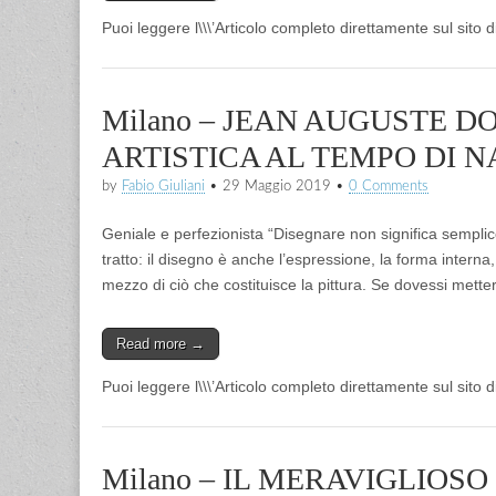
Puoi leggere l\\\’Articolo completo direttamente sul sito 
Milano – JEAN AUGUSTE D
ARTISTICA AL TEMPO DI 
by
Fabio Giuliani
•
29 Maggio 2019
•
0 Comments
Geniale e perfezionista “Disegnare non significa sempli
tratto: il disegno è anche l’espressione, la forma interna,
mezzo di ciò che costituisce la pittura. Se dovessi metter
Read more →
Puoi leggere l\\\’Articolo completo direttamente sul sito 
Milano – IL MERAVIGLIOSO