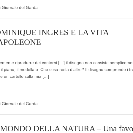
di Giornale del Garda
OMINIQUE INGRES E LA VITA
NAPOLEONE
cemente riprodurre dei contorni […] il disegno non consiste sempliceme
 il piano, il modellato. Che cosa resta d’altro? Il disegno comprende i tr
e un cartello sulla mia […]
di Giornale del Garda
 MONDO DELLA NATURA – Una favo