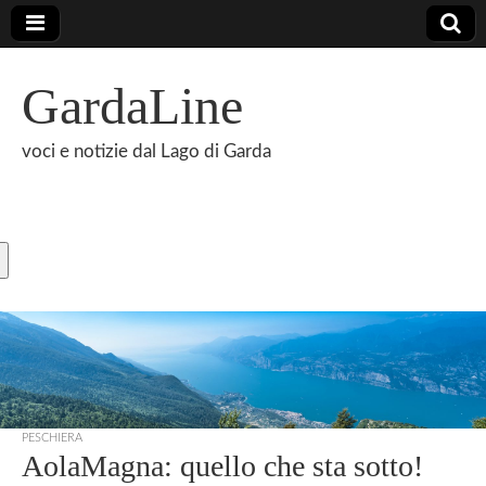
GardaLine
voci e notizie dal Lago di Garda
PESCHIERA
AolaMagna: quello che sta sotto!