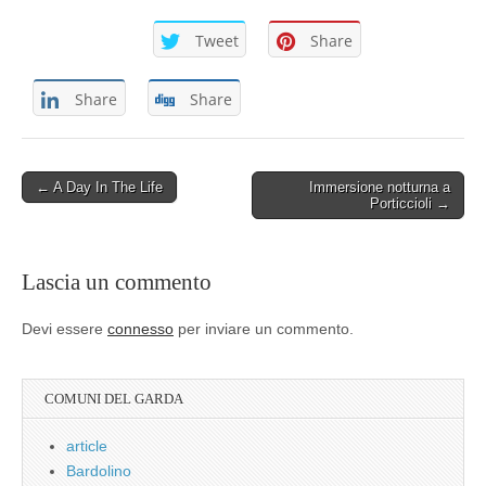
Tweet
Share
Share
Share
Post
← A Day In The Life
Immersione notturna a
Porticcioli →
navigation
Lascia un commento
Devi essere
connesso
per inviare un commento.
COMUNI DEL GARDA
article
Bardolino