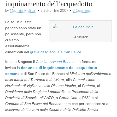
inquinamento dell’acquedotto
by
Maurizio_Molinari
•
8 Settembre 2009
•
0 Comments
Lo so, in questo
periodo sono stato un
po’ assente, però non
La denuncia
ci siamo
assolutamente
dimenticati del
grave caso acqua a San Felice
.
In data 8 agosto il
Comitato Acqua Benaco
ha formalmente
inviato la
denuncia di inquinamento dell’acquedotto
comunale
di San Felice del Benaco al
Ministero dell’Ambiente e
della tutela del Territorio e del Mare
, alla
Commissione
Nazionale di Vigilanza sulle Risorse Idriche
, al
Prefetto
, al
Presidente della Regione Lombardia
, al
Presidente della
Provincia di Brescia, all’AATO
, a
Garda Uno
, all’
ASL
e al
Comune di San Felice del Benaco
, oltre che per conoscenza al
Ministero del Lavoro della Salute e delle Politiche Sociali
.