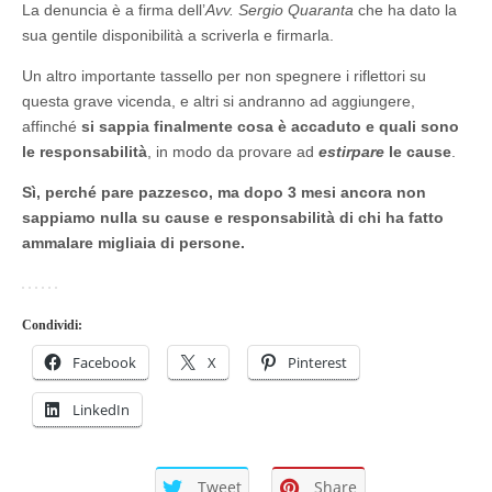
La denuncia è a firma dell’
Avv. Sergio Quaranta
che ha dato la
sua gentile disponibilità a scriverla e firmarla.
Un altro importante tassello per non spegnere i riflettori su
questa grave vicenda, e altri si andranno ad aggiungere,
affinché
si sappia finalmente cosa è accaduto e quali sono
le responsabilità
, in modo da provare ad
estirpare
le cause
.
Sì, perché pare pazzesco, ma dopo 3 mesi ancora non
sappiamo nulla su cause e responsabilità di chi ha fatto
ammalare migliaia di persone.
Condividi:
Facebook
X
Pinterest
LinkedIn
Tweet
Share