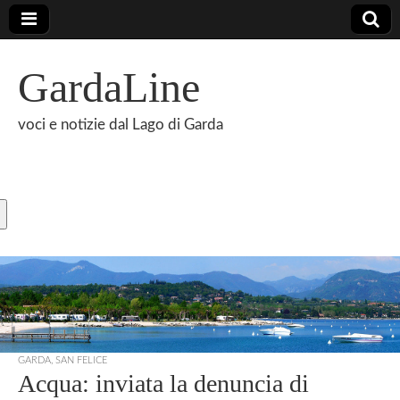
GardaLine
voci e notizie dal Lago di Garda
GARDA
,
SAN FELICE
Acqua: inviata la denuncia di