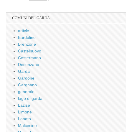
COMUNI DEL GARDA
article
Bardolino
Brenzone
Castelnuovo
Costermano
Desenzano
Garda
Gardone
Gargnano
generale
lago di garda
Lazise
Limone
Lonato
Malcesine