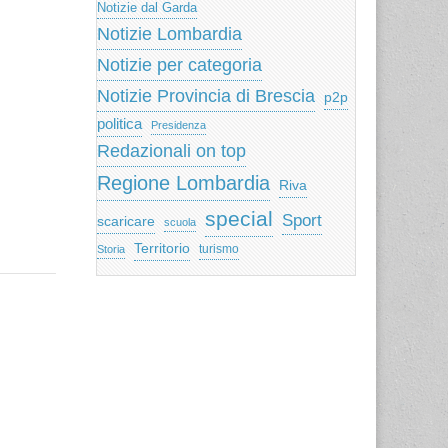
Notizie dal Garda
Notizie Lombardia
Notizie per categoria
Notizie Provincia di Brescia
p2p
politica
Presidenza
Redazionali on top
Regione Lombardia
Riva
special
Sport
scaricare
scuola
Territorio
turismo
Storia