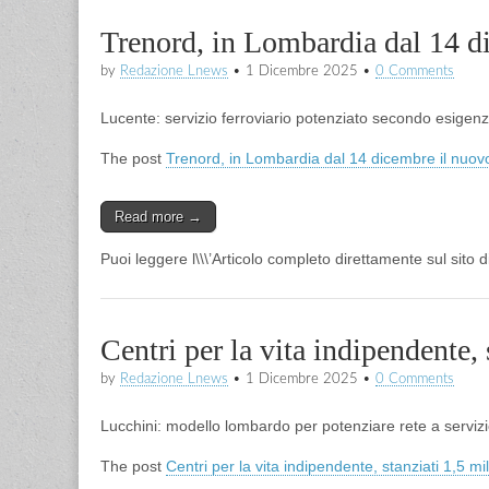
Trenord, in Lombardia dal 14 di
by
Redazione Lnews
•
1 Dicembre 2025
•
0 Comments
Lucente: servizio ferroviario potenziato secondo esigenze
The post
Trenord, in Lombardia dal 14 dicembre il nuovo
Read more →
Puoi leggere l\\\’Articolo completo direttamente sul sito 
Centri per la vita indipendente, 
by
Redazione Lnews
•
1 Dicembre 2025
•
0 Comments
Lucchini: modello lombardo per potenziare rete a servizio
The post
Centri per la vita indipendente, stanziati 1,5 mil