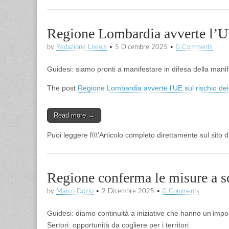
Regione Lombardia avverte l’UE
by
Redazione Lnews
•
5 Dicembre 2025
•
0 Comments
Guidesi: siamo pronti a manifestare in difesa della manif
The post
Regione Lombardia avverte l’UE sul rischio dei
Read more →
Puoi leggere l\\\’Articolo completo direttamente sul sito 
Regione conferma le misure a s
by
Marco Dozio
•
2 Dicembre 2025
•
0 Comments
Guidesi: diamo continuità a iniziative che hanno un’im
Sertori: opportunità da cogliere per i territori