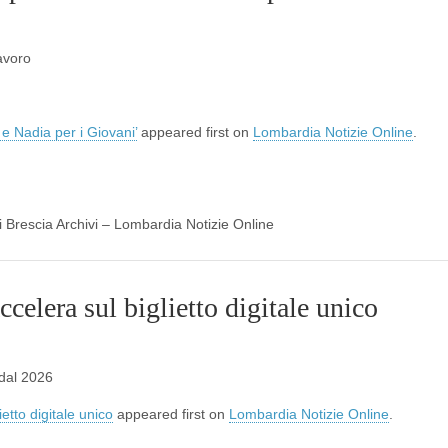
avoro
e Nadia per i Giovani’
appeared first on
Lombardia Notizie Online
.
di Brescia Archivi – Lombardia Notizie Online
elera sul biglietto digitale unico
 dal 2026
etto digitale unico
appeared first on
Lombardia Notizie Online
.