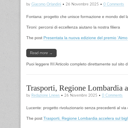
by
Giacomo Orlandini
•
26 Novembre 2025
•
0 Comments
Fontana: progetto che unisce formazione e mondo del l
Tironi: percorsi di eccellenza aiutano la nostra filiera
The post
Presentata la nuova edizione del premio ‘Aimo 
Read more →
Puoi leggere l\\\’Articolo completo direttamente sul sito 
Trasporti, Regione Lombardia acc
by
Redazione Lnews
•
26 Novembre 2025
•
0 Comments
Lucente: progetto rivoluzionario senza precedenti al via
The post
Trasporti, Regione Lombardia accelera sul bigli