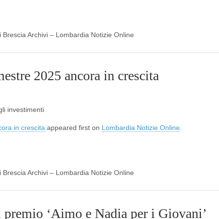
di Brescia Archivi – Lombardia Notizie Online
mestre 2025 ancora in crescita
i investimenti
ora in crescita
appeared first on
Lombardia Notizie Online
.
di Brescia Archivi – Lombardia Notizie Online
l premio ‘Aimo e Nadia per i Giovani’