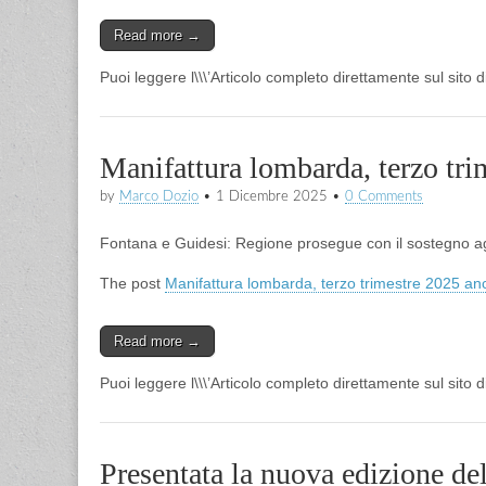
Read more →
Puoi leggere l\\\’Articolo completo direttamente sul sito 
Manifattura lombarda, terzo tri
by
Marco Dozio
•
1 Dicembre 2025
•
0 Comments
Fontana e Guidesi: Regione prosegue con il sostegno agl
The post
Manifattura lombarda, terzo trimestre 2025 anc
Read more →
Puoi leggere l\\\’Articolo completo direttamente sul sito 
Presentata la nuova edizione de