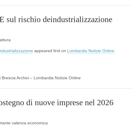
 sul rischio deindustrializzazione
attura
ndustrializzazione
appeared first on
Lombardia Notizie Online
.
di Brescia Archivi – Lombardia Notizie Online
ostegno di nuove imprese nel 2026
portante valenza economica