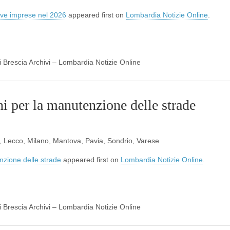
ove imprese nel 2026
appeared first on
Lombardia Notizie Online
.
di Brescia Archivi – Lombardia Notizie Online
 per la manutenzione delle strade
a, Lecco, Milano, Mantova, Pavia, Sondrio, Varese
nzione delle strade
appeared first on
Lombardia Notizie Online
.
di Brescia Archivi – Lombardia Notizie Online