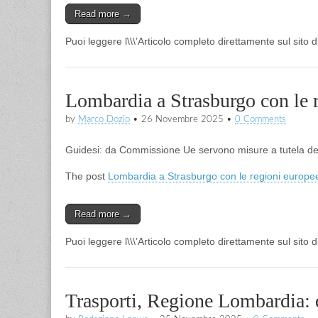
Read more →
Puoi leggere l\\\’Articolo completo direttamente sul sito 
Lombardia a Strasburgo con le r
by
Marco Dozio
•
26 Novembre 2025
•
0 Comments
Guidesi: da Commissione Ue servono misure a tutela del
The post
Lombardia a Strasburgo con le regioni europee
Read more →
Puoi leggere l\\\’Articolo completo direttamente sul sito 
Trasporti, Regione Lombardia: 