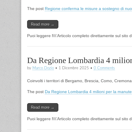
The post
Regione conferma le misure a sostegno di nu
Read more →
Puoi leggere l\\\’Articolo completo direttamente sul sito 
Da Regione Lombardia 4 milioni
by
Marco Dozio
•
1 Dicembre 2025
•
0 Comments
Coinvolti i territori di Bergamo, Brescia, Como, Cremon
The post
Da Regione Lombardia 4 milioni per la manute
Read more →
Puoi leggere l\\\’Articolo completo direttamente sul sito 