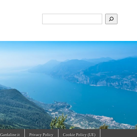
Cerca
 Gardaline.it
Privacy Policy
Cookie Policy (UE)