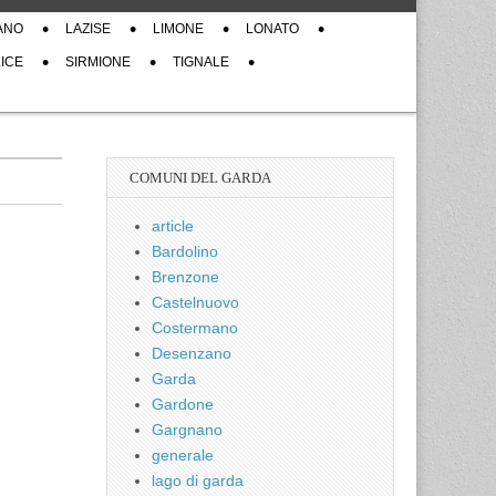
ANO
LAZISE
LIMONE
LONATO
ICE
SIRMIONE
TIGNALE
COMUNI DEL GARDA
article
Bardolino
Brenzone
Castelnuovo
Costermano
Desenzano
Garda
Gardone
Gargnano
generale
lago di garda