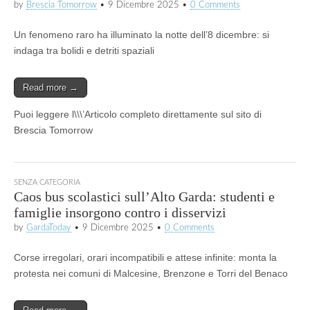
by
Brescia Tomorrow
•
9 Dicembre 2025
•
0 Comments
Un fenomeno raro ha illuminato la notte dell’8 dicembre: si
indaga tra bolidi e detriti spaziali
Read more →
Puoi leggere l\\\’Articolo completo direttamente sul sito di
Brescia Tomorrow
SENZA CATEGORIA
Caos bus scolastici sull’Alto Garda: studenti e
famiglie insorgono contro i disservizi
by
GardaToday
•
9 Dicembre 2025
•
0 Comments
Corse irregolari, orari incompatibili e attese infinite: monta la
protesta nei comuni di Malcesine, Brenzone e Torri del Benaco