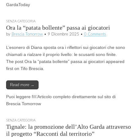
GardaToday
SENZA CATEGORIA
Ora la “patata bollente” passa ai giocatori
by
Brescia Tomorrow
•
9 Dicembre 2025
•
0 Comments
L’esonero di Diana sposta ora i riflettori sui giocatori che sono
chiamati a rialzare il proprio livello: le scusanti sono finite.
The post Ora la “patata bollente” passa ai giocatori appeared
first on Tifo Brescia.
Read more →
Puoi leggere l\\\’Articolo completo direttamente sul sito di
Brescia Tomorrow
SENZA CATEGORIA
Tignale: la promozione dell’Alto Garda attraverso
il progetto “Racconti dal territorio”