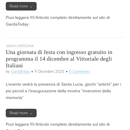
Read more →
Puoi leggere l\\\’Articolo completo direttamente sul sito di
GardaToday
SENZA CATEGORIA
Una giornata di festa con ingresso gratuito in
programma il 14 dicembre al Vittoriale degli
Italiani
by
GardaToday
•
9 Dicembre 2025
•
0 Comments
L’evento vedrà la presenza di Santa Lucia, giochi “antichi” per i
più piccoli e l’inaugurazione della mostra “invenzioni della
memoria”
Read more →
Puoi leggere l\\\’Articolo completo direttamente sul sito di