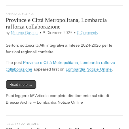
SENZA CATEGORIA
Province e Città Metropolitana, Lombardia
rafforza collaborazione
by
Moreno Gussoni
•
9 Dicembre 2025
•
0 Comments
Sertori: sottoscritti Atti integrativi a Intese 2024-2026 per le
funzioni regionali conferite
The post
Province e Città Metropolitana, Lombardia rafforza
collaborazione
appeared first on
Lombardia Notizie Online
.
Read more →
Puoi leggere l\\\’Articolo completo direttamente sul sito di
Brescia Archivi – Lombardia Notizie Online
LAGO DI GARDA
,
SALÒ