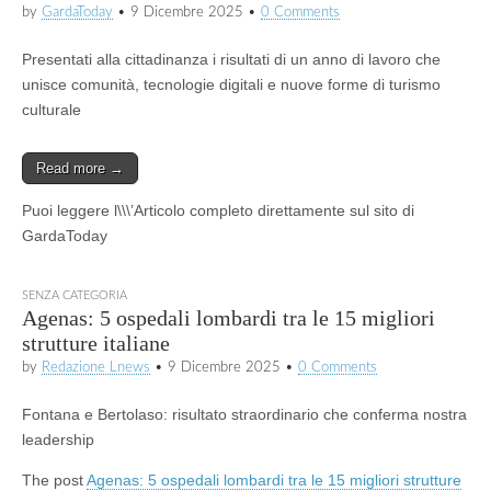
by
GardaToday
•
9 Dicembre 2025
•
0 Comments
Presentati alla cittadinanza i risultati di un anno di lavoro che
unisce comunità, tecnologie digitali e nuove forme di turismo
culturale
Read more →
Puoi leggere l\\\’Articolo completo direttamente sul sito di
GardaToday
SENZA CATEGORIA
Agenas: 5 ospedali lombardi tra le 15 migliori
strutture italiane
by
Redazione Lnews
•
9 Dicembre 2025
•
0 Comments
Fontana e Bertolaso: risultato straordinario che conferma nostra
leadership
The post
Agenas: 5 ospedali lombardi tra le 15 migliori strutture