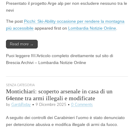
Presentato il progetto Arge alp per non escludere nessuno tra le
nevi
The post
Picchi: Ski-Ability occasione per rendere la montagna
più accessibile
appeared first on
Lombardia Notizie Online
.
Read more →
Puoi leggere l\\\’Articolo completo direttamente sul sito di
Brescia Archivi – Lombardia Notizie Online
SENZA CATEGORIA
Montichiari: scoperto arsenale in casa di un
64enne tra armi illegali e modificate
by
GardaToday
•
9 Dicembre 2025
•
0 Comments
A seguito dei controlli dei Carabinieri l’uomo è stato denunciato
per detenzione abusiva e modifica illegale di armi da fuoco.