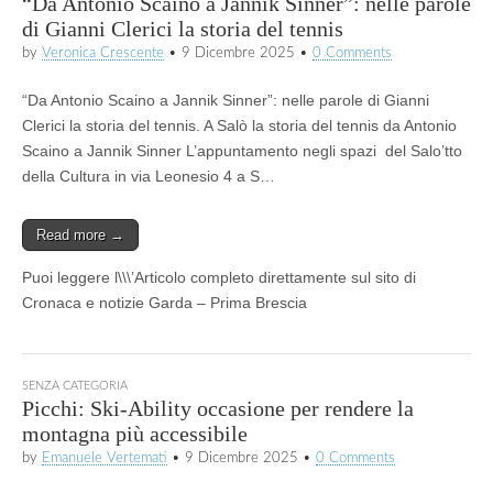
“Da Antonio Scaino a Jannik Sinner”: nelle parole
di Gianni Clerici la storia del tennis
by
Veronica Crescente
•
9 Dicembre 2025
•
0 Comments
“Da Antonio Scaino a Jannik Sinner”: nelle parole di Gianni
Clerici la storia del tennis. A Salò la storia del tennis da Antonio
Scaino a Jannik Sinner L’appuntamento negli spazi del Salo’tto
della Cultura in via Leonesio 4 a S…
Read more →
Puoi leggere l\\\’Articolo completo direttamente sul sito di
Cronaca e notizie Garda – Prima Brescia
SENZA CATEGORIA
Picchi: Ski-Ability occasione per rendere la
montagna più accessibile
by
Emanuele Vertemati
•
9 Dicembre 2025
•
0 Comments