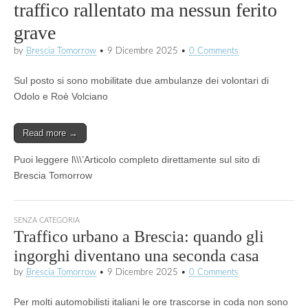
traffico rallentato ma nessun ferito
grave
by
Brescia Tomorrow
•
9 Dicembre 2025
•
0 Comments
Sul posto si sono mobilitate due ambulanze dei volontari di
Odolo e Roè Volciano
Read more →
Puoi leggere l\\\’Articolo completo direttamente sul sito di
Brescia Tomorrow
SENZA CATEGORIA
Traffico urbano a Brescia: quando gli
ingorghi diventano una seconda casa
by
Brescia Tomorrow
•
9 Dicembre 2025
•
0 Comments
Per molti automobilisti italiani le ore trascorse in coda non sono