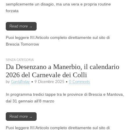
semplicemente un disagio, ma una vera e propria routine
forzata
Read more →
Puoi leggere l\\\’Articolo completo direttamente sul sito di
Brescia Tomorrow
SENZA CATEGORIA
Da Desenzano a Manerbio, il calendario
2026 del Carnevale dei Colli
by
GardaToday
•
9 Dicembre 2025
•
0 Comments
In programma tredici tappe tra le province di Brescia e Mantova,
dal 31 gennaio all’8 marzo
Read more →
Puoi leggere l\\\’Articolo completo direttamente sul sito di