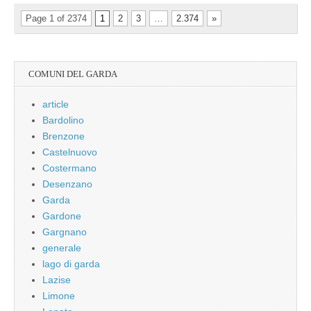
Page 1 of 2374
1
2
3
…
2.374
»
COMUNI DEL GARDA
article
Bardolino
Brenzone
Castelnuovo
Costermano
Desenzano
Garda
Gardone
Gargnano
generale
lago di garda
Lazise
Limone