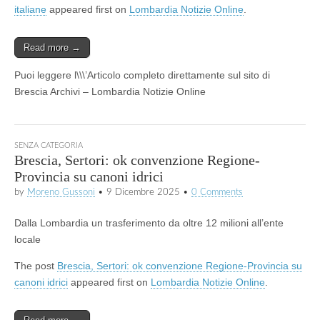
italiane
appeared first on
Lombardia Notizie Online
.
Read more →
Puoi leggere l\\\’Articolo completo direttamente sul sito di
Brescia Archivi – Lombardia Notizie Online
SENZA CATEGORIA
Brescia, Sertori: ok convenzione Regione-
Provincia su canoni idrici
by
Moreno Gussoni
•
9 Dicembre 2025
•
0 Comments
Dalla Lombardia un trasferimento da oltre 12 milioni all’ente
locale
The post
Brescia, Sertori: ok convenzione Regione-Provincia su
canoni idrici
appeared first on
Lombardia Notizie Online
.