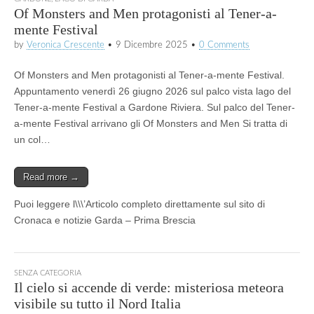
Of Monsters and Men protagonisti al Tener-a-
mente Festival
by
Veronica Crescente
•
9 Dicembre 2025
•
0 Comments
Of Monsters and Men protagonisti al Tener-a-mente Festival.
Appuntamento venerdì 26 giugno 2026 sul palco vista lago del
Tener-a-mente Festival a Gardone Riviera. Sul palco del Tener-
a-mente Festival arrivano gli Of Monsters and Men Si tratta di
un col…
Read more →
Puoi leggere l\\\’Articolo completo direttamente sul sito di
Cronaca e notizie Garda – Prima Brescia
SENZA CATEGORIA
Il cielo si accende di verde: misteriosa meteora
visibile su tutto il Nord Italia