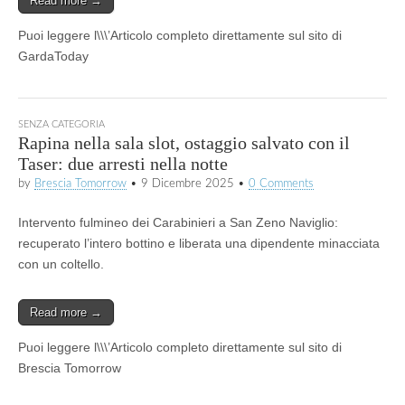
Read more →
Puoi leggere l\\\’Articolo completo direttamente sul sito di
GardaToday
SENZA CATEGORIA
Rapina nella sala slot, ostaggio salvato con il
Taser: due arresti nella notte
by
Brescia Tomorrow
•
9 Dicembre 2025
•
0 Comments
Intervento fulmineo dei Carabinieri a San Zeno Naviglio:
recuperato l’intero bottino e liberata una dipendente minacciata
con un coltello.
Read more →
Puoi leggere l\\\’Articolo completo direttamente sul sito di
Brescia Tomorrow