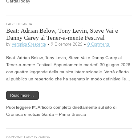
GardaToday
LAGO DI GARDA
Beat: Adrian Below, Tony Levin, Steve Vai e
Danny Carey al Tener-a-mente Festival
by
Veronica Crescente
•
9 Dicembre 2025
•
0 Comments
Beat: Adrian Below, Tony Levin, Steve Vai e Danny Carey al
Tener-a-mente Festival. Appuntamento martedì 30 giugno 2026
con quattro leggende della musica internazionale. Verrà offerto
al pubblico un repertorio che ha segnato in modo definitivo l’e…
Read more →
Puoi leggere l\\\’Articolo completo direttamente sul sito di
Cronaca e notizie Garda – Prima Brescia
GARDONE
,
LAGO DI GARDA