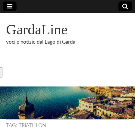
GardaLine
voci e notizie dal Lago di Garda
TAG:
TRIATHLON