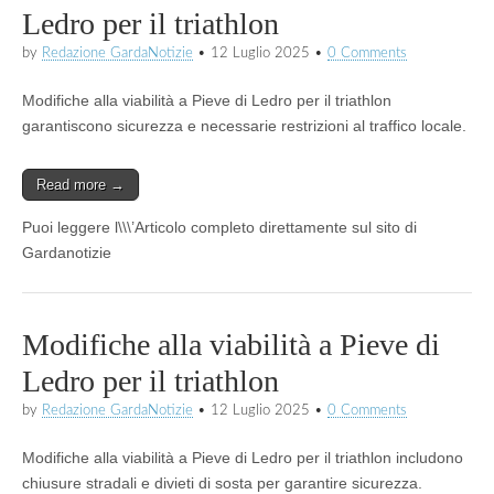
Ledro per il triathlon
by
Redazione GardaNotizie
•
12 Luglio 2025
•
0 Comments
Modifiche alla viabilità a Pieve di Ledro per il triathlon
garantiscono sicurezza e necessarie restrizioni al traffico locale.
Read more →
Puoi leggere l\\\’Articolo completo direttamente sul sito di
Gardanotizie
Modifiche alla viabilità a Pieve di
Ledro per il triathlon
by
Redazione GardaNotizie
•
12 Luglio 2025
•
0 Comments
Modifiche alla viabilità a Pieve di Ledro per il triathlon includono
chiusure stradali e divieti di sosta per garantire sicurezza.