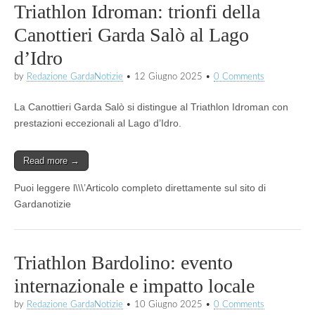
Triathlon Idroman: trionfi della
Canottieri Garda Salò al Lago
d’Idro
by
Redazione GardaNotizie
•
12 Giugno 2025
•
0 Comments
La Canottieri Garda Salò si distingue al Triathlon Idroman con
prestazioni eccezionali al Lago d’Idro.
Read more →
Puoi leggere l\\\’Articolo completo direttamente sul sito di
Gardanotizie
Triathlon Bardolino: evento
internazionale e impatto locale
by
Redazione GardaNotizie
•
10 Giugno 2025
•
0 Comments