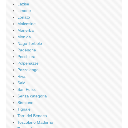
Lazise
Limone
Lonato
Malcesine
Manerba
Moniga
Nago-Torbole
Padenghe
Peschiera
Polpenazze
Pozzolengo
Riva
Salò
San Felice
Senza categoria
Sirmione
Tignale
Torri del Benaco
Toscolano Maderno