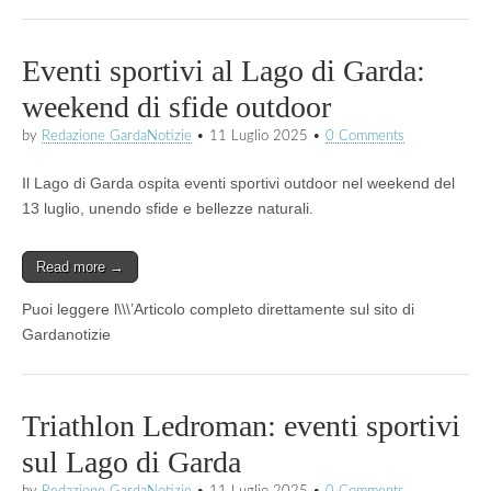
Eventi sportivi al Lago di Garda:
weekend di sfide outdoor
by
Redazione GardaNotizie
•
11 Luglio 2025
•
0 Comments
Il Lago di Garda ospita eventi sportivi outdoor nel weekend del
13 luglio, unendo sfide e bellezze naturali.
Read more →
Puoi leggere l\\\’Articolo completo direttamente sul sito di
Gardanotizie
Triathlon Ledroman: eventi sportivi
sul Lago di Garda
by
Redazione GardaNotizie
•
11 Luglio 2025
•
0 Comments