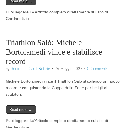
Read more →
Puoi leggere l\\\’Articolo completo direttamente sul sito di
Gardanotizie
Triathlon Salò: Michele
Bortolamedi vince e stabilisce
record
by
Redazione GardaNotizie
•
26 Maggio 2025
•
0 Comments
Michele Bortolamedi vince il Triathlon Salò stabilendo un nuovo
record e conquistando la Coppa delle Zette per i migliori
scalatori.
Read more →
Puoi leggere l\\\’Articolo completo direttamente sul sito di
Gardanotizie