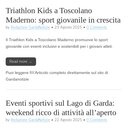
Triathlon Kids a Toscolano
Maderno: sport giovanile in crescita
by
Redazione GardaNotizie
•
23 Agosto 2025
•
0 Comments
Il Triathlon Kids a Toscolano Maderno promuove lo sport
giovanile con eventi inclusivi e sostenibili per i giovani atleti.
Read more →
Puoi leggere l\\\’Articolo completo direttamente sul sito di
Gardanotizie
Eventi sportivi sul Lago di Garda:
weekend ricco di attività all’aperto
by
Redazione GardaNotizie
•
22 Agosto 2025
•
0 Comments