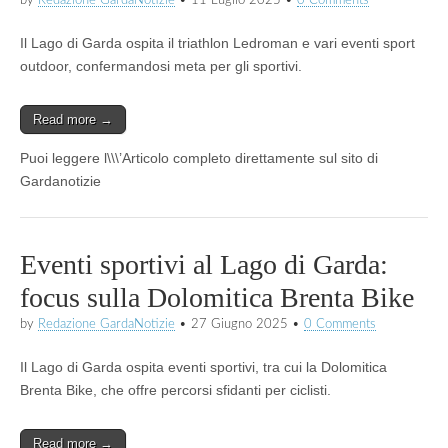
Il Lago di Garda ospita il triathlon Ledroman e vari eventi sport
outdoor, confermandosi meta per gli sportivi.
Read more →
Puoi leggere l\\\’Articolo completo direttamente sul sito di
Gardanotizie
Eventi sportivi al Lago di Garda:
focus sulla Dolomitica Brenta Bike
by
Redazione GardaNotizie
•
27 Giugno 2025
•
0 Comments
Il Lago di Garda ospita eventi sportivi, tra cui la Dolomitica
Brenta Bike, che offre percorsi sfidanti per ciclisti.
Read more →