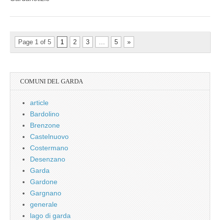
Page 1 of 5
1
2
3
…
5
»
COMUNI DEL GARDA
article
Bardolino
Brenzone
Castelnuovo
Costermano
Desenzano
Garda
Gardone
Gargnano
generale
lago di garda