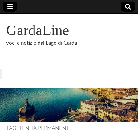
GardaLine
voci e notizie dal Lago di Garda
TAG:
TENDA PERMANENTE