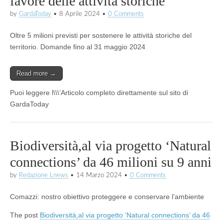
favore delle attività storiche
by
GardaToday
•
8 Aprile 2024
•
0 Comments
Oltre 5 milioni previsti per sostenere le attività storiche del
territorio. Domande fino al 31 maggio 2024
Read more →
Puoi leggere l\\\’Articolo completo direttamente sul sito di
GardaToday
Biodiversità,al via progetto ‘Natural
connections’ da 46 milioni su 9 anni
by
Redazione Lnews
•
14 Marzo 2024
•
0 Comments
Comazzi: nostro obiettivo proteggere e conservare l’ambiente
The post
Biodiversità,al via progetto ‘Natural connections’ da 46