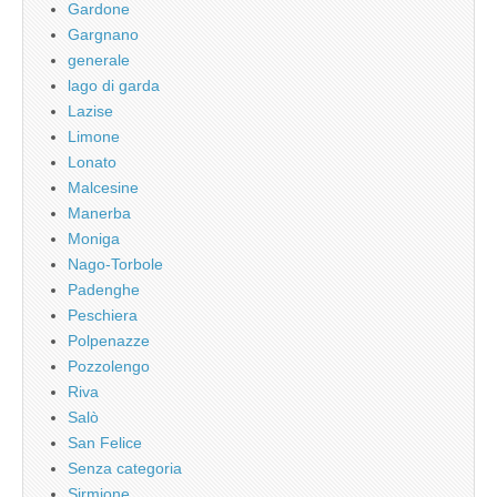
Gardone
Gargnano
generale
lago di garda
Lazise
Limone
Lonato
Malcesine
Manerba
Moniga
Nago-Torbole
Padenghe
Peschiera
Polpenazze
Pozzolengo
Riva
Salò
San Felice
Senza categoria
Sirmione