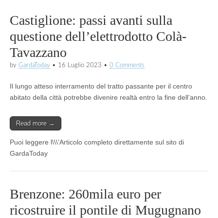
Castiglione: passi avanti sulla
questione dell’elettrodotto Colà-
Tavazzano
by
GardaToday
•
16 Luglio 2023
•
0 Comments
Il lungo atteso interramento del tratto passante per il centro
abitato della città potrebbe divenire realtà entro la fine dell’anno.
Read more →
Puoi leggere l\\\’Articolo completo direttamente sul sito di
GardaToday
Brenzone: 260mila euro per
ricostruire il pontile di Mugugnano