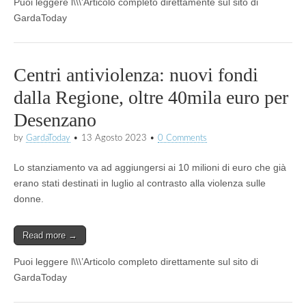
Puoi leggere l\\\’Articolo completo direttamente sul sito di
GardaToday
Centri antiviolenza: nuovi fondi
dalla Regione, oltre 40mila euro per
Desenzano
by
GardaToday
•
13 Agosto 2023
•
0 Comments
Lo stanziamento va ad aggiungersi ai 10 milioni di euro che già
erano stati destinati in luglio al contrasto alla violenza sulle
donne.
Read more →
Puoi leggere l\\\’Articolo completo direttamente sul sito di
GardaToday