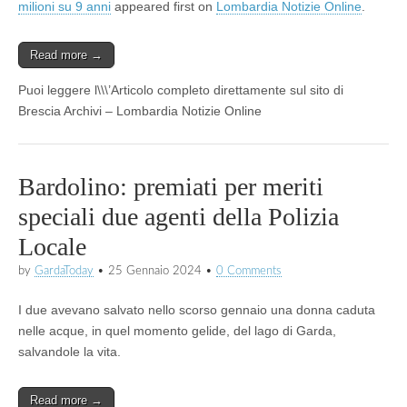
milioni su 9 anni
appeared first on
Lombardia Notizie Online
.
Read more →
Puoi leggere l\\\’Articolo completo direttamente sul sito di
Brescia Archivi – Lombardia Notizie Online
Bardolino: premiati per meriti
speciali due agenti della Polizia
Locale
by
GardaToday
•
25 Gennaio 2024
•
0 Comments
I due avevano salvato nello scorso gennaio una donna caduta
nelle acque, in quel momento gelide, del lago di Garda,
salvandole la vita.
Read more →