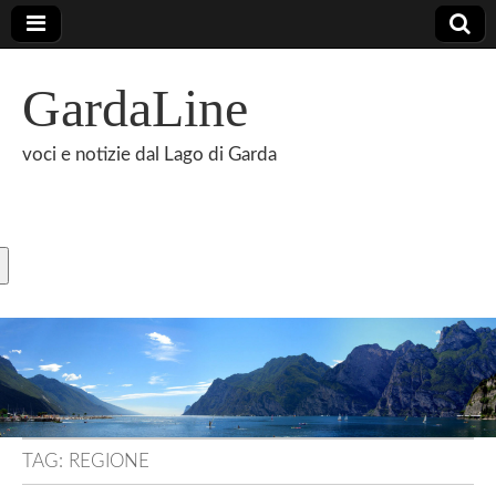
GardaLine
voci e notizie dal Lago di Garda
TAG:
REGIONE