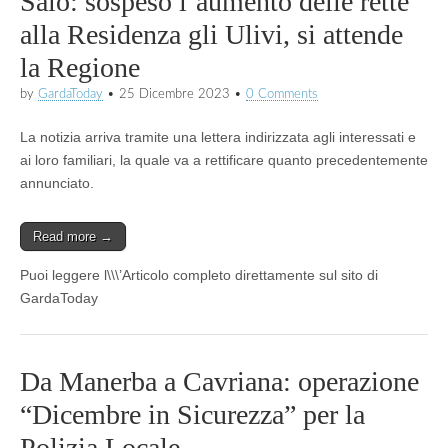
Salò: sospeso l’aumento delle rette
alla Residenza gli Ulivi, si attende
la Regione
by
GardaToday
•
25 Dicembre 2023
•
0 Comments
La notizia arriva tramite una lettera indirizzata agli interessati e
ai loro familiari, la quale va a rettificare quanto precedentemente
annunciato.
Read more →
Puoi leggere l\\\’Articolo completo direttamente sul sito di
GardaToday
Da Manerba a Cavriana: operazione
“Dicembre in Sicurezza” per la
Polizia Locale