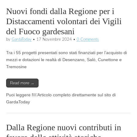
Nuovi fondi dalla Regione per i
Distaccamenti volontari dei Vigili
del Fuoco gardesani
by
GardaToday
•
17 Novembre 2024
•
0 Comments
Tra i 55 progetti presentati sono stati finanziati per l’acquisto di
mezzi e dotazioni le realtà di Desenzano, Salò, Cunettone e
Tremosine
Read more →
Puoi leggere l\\\’Articolo completo direttamente sul sito di
GardaToday
Dalla Regione nuovi contributi in