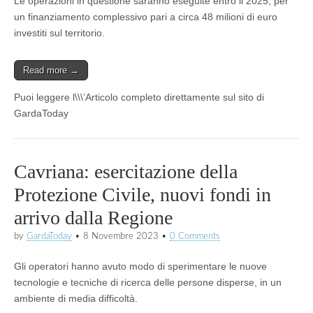
Le operazioni in questione saranno eseguite entro il 2025, per
un finanziamento complessivo pari a circa 48 milioni di euro
investiti sul territorio.
Read more →
Puoi leggere l\\\’Articolo completo direttamente sul sito di
GardaToday
Cavriana: esercitazione della
Protezione Civile, nuovi fondi in
arrivo dalla Regione
by
GardaToday
•
8 Novembre 2023
•
0 Comments
Gli operatori hanno avuto modo di sperimentare le nuove
tecnologie e tecniche di ricerca delle persone disperse, in un
ambiente di media difficoltà.