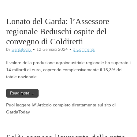
Lonato del Garda: l’Assessore
regionale Beduschi ospite del
convegno di Coldiretti
by
GardaToday
•
12 Gennaio 2024
•
0 Comments
Il valore della produzione agroindustriale regionale ha superato i
14 miliardi di euro, coprendo complessivamente il 15,3% del
totale nazionale.
Read more →
Puoi leggere l\\\’Articolo completo direttamente sul sito di
GardaToday