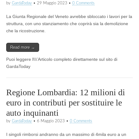
by
GardaToday
•
29 Maggio 2023
•
0 Comments
La Giunta Regionale del Veneto avrebbe sbloccato i lavori per la
struttura, con uno stanziamento che coprirà sia la demolizione
che la ricostruzione.
Read more →
Puoi leggere l\\\’Articolo completo direttamente sul sito di
GardaToday
Regione Lombardia: 12 milioni di
euro in contributi per sostituire le
auto inquinanti
by
GardaToday
•
6 Maggio 2023
•
0 Comments
I singoli rimborsi andranno da un massimo di 4mila euro a un