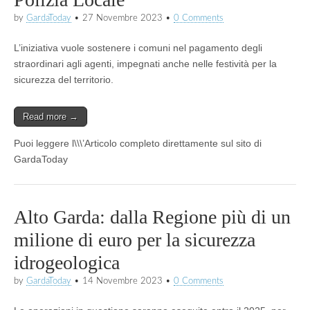
by
GardaToday
•
27 Novembre 2023
•
0 Comments
L’iniziativa vuole sostenere i comuni nel pagamento degli
straordinari agli agenti, impegnati anche nelle festività per la
sicurezza del territorio.
Read more →
Puoi leggere l\\\’Articolo completo direttamente sul sito di
GardaToday
Alto Garda: dalla Regione più di un
milione di euro per la sicurezza
idrogeologica
by
GardaToday
•
14 Novembre 2023
•
0 Comments