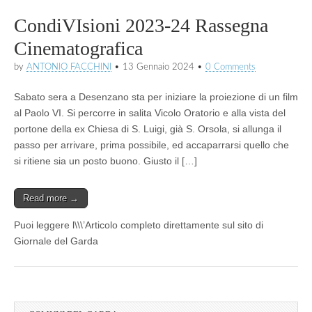
CondiVIsioni 2023-24 Rassegna
Cinematografica
by
ANTONIO FACCHINI
•
13 Gennaio 2024
•
0 Comments
Sabato sera a Desenzano sta per iniziare la proiezione di un film
al Paolo VI. Si percorre in salita Vicolo Oratorio e alla vista del
portone della ex Chiesa di S. Luigi, già S. Orsola, si allunga il
passo per arrivare, prima possibile, ed accaparrarsi quello che
si ritiene sia un posto buono. Giusto il […]
Read more →
Puoi leggere l\\\’Articolo completo direttamente sul sito di
Giornale del Garda