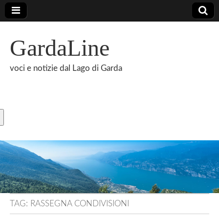
GardaLine
voci e notizie dal Lago di Garda
TAG:
RASSEGNA CONDIVISIONI