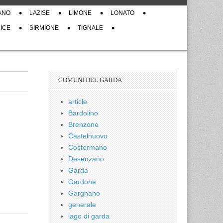
ANO
LAZISE
LIMONE
LONATO
ICE
SIRMIONE
TIGNALE
COMUNI DEL GARDA
article
Bardolino
Brenzone
Castelnuovo
Costermano
Desenzano
Garda
Gardone
Gargnano
generale
lago di garda