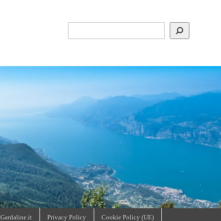
Cerca
 Gardaline.it
Privacy Policy
Cookie Policy (UE)