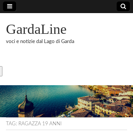
GardaLine
voci e notizie dal Lago di Garda
TAG:
RAGAZZA 19 ANNI