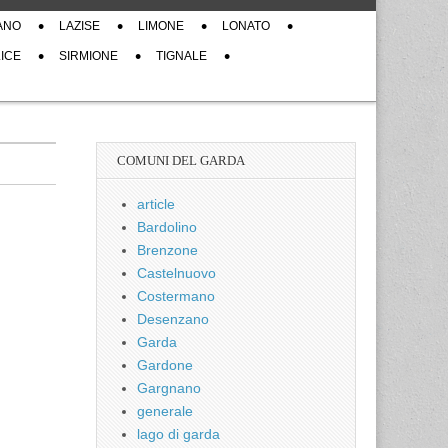
ANO
LAZISE
LIMONE
LONATO
ICE
SIRMIONE
TIGNALE
COMUNI DEL GARDA
article
Bardolino
Brenzone
Castelnuovo
Costermano
Desenzano
Garda
Gardone
Gargnano
generale
lago di garda