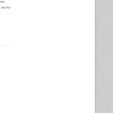
ano
e ne ho