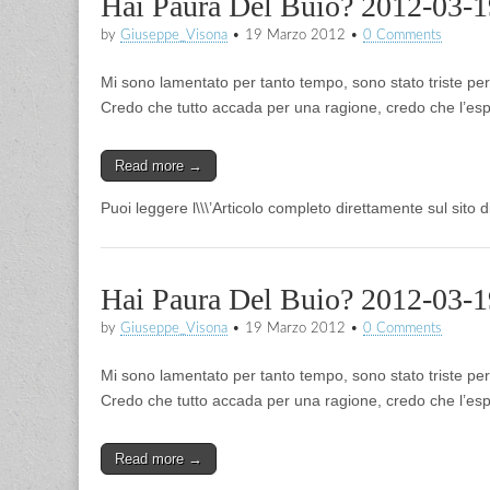
Hai Paura Del Buio? 2012-03-1
by
Giuseppe_Visona
•
19 Marzo 2012
•
0 Comments
Mi sono lamentato per tanto tempo, sono stato triste pe
Credo che tutto accada per una ragione, credo che l’esper
Read more →
Puoi leggere l\\\’Articolo completo direttamente sul sito 
Hai Paura Del Buio? 2012-03-1
by
Giuseppe_Visona
•
19 Marzo 2012
•
0 Comments
Mi sono lamentato per tanto tempo, sono stato triste pe
Credo che tutto accada per una ragione, credo che l’esper
Read more →