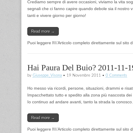
Crediamo sempre di avere occasioni, viviamo la vita sog
segnali che ci fanno capire quando debole sia il nostro 
tanti e vivere giorno per giorno!
Read more →
Puoi leggere l\\\’Articolo completo direttamente sul sito 
Hai Paura Del Buio? 2011-11-1
by
Giuseppe_Visona
•
19 Novembre 2011
•
0 Comments
Ho messo via ricordi, persone, situazioni, drammi e risat
Impacchettato tutto e spedito alla zona più nascosta dei 
Io continuo ad andare avanti, tanto la strada la conosco.
Read more →
Puoi leggere l\\\’Articolo completo direttamente sul sito 