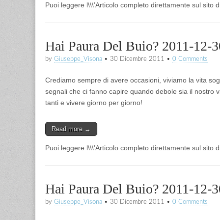
Puoi leggere l\\\’Articolo completo direttamente sul sito 
Hai Paura Del Buio? 2011-12-3
by
Giuseppe_Visona
•
30 Dicembre 2011
•
0 Comments
Crediamo sempre di avere occasioni, viviamo la vita sog
segnali che ci fanno capire quando debole sia il nostro 
tanti e vivere giorno per giorno!
Read more →
Puoi leggere l\\\’Articolo completo direttamente sul sito 
Hai Paura Del Buio? 2011-12-3
by
Giuseppe_Visona
•
30 Dicembre 2011
•
0 Comments