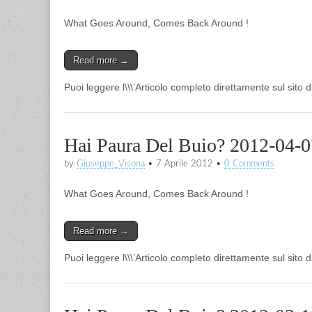
What Goes Around, Comes Back Around !
Read more →
Puoi leggere l\\\’Articolo completo direttamente sul sito 
Hai Paura Del Buio? 2012-04-0
by
Giuseppe_Visona
•
7 Aprile 2012
•
0 Comments
What Goes Around, Comes Back Around !
Read more →
Puoi leggere l\\\’Articolo completo direttamente sul sito 