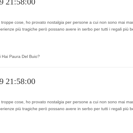
9 21:58:00
r troppe cose, ho provato nostalgia per persone a cui non sono mai ma
ienze più tragiche però possano avere in serbo per tutti i regali più bel
di Hai Paura Del Buio?
9 21:58:00
r troppe cose, ho provato nostalgia per persone a cui non sono mai ma
ienze più tragiche però possano avere in serbo per tutti i regali più bel