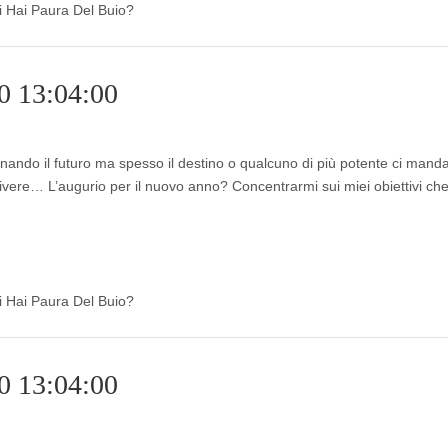
di Hai Paura Del Buio?
0 13:04:00
nando il futuro ma spesso il destino o qualcuno di più potente ci mand
vivere… L’augurio per il nuovo anno? Concentrarmi sui miei obiettivi ch
di Hai Paura Del Buio?
0 13:04:00