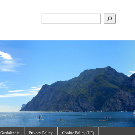
Cerca
 Gardaline.it
Privacy Policy
Cookie Policy (UE)