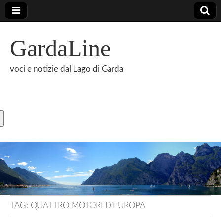
GardaLine
voci e notizie dal Lago di Garda
TAG:
QUATTRO MOTORI D’EUROPA