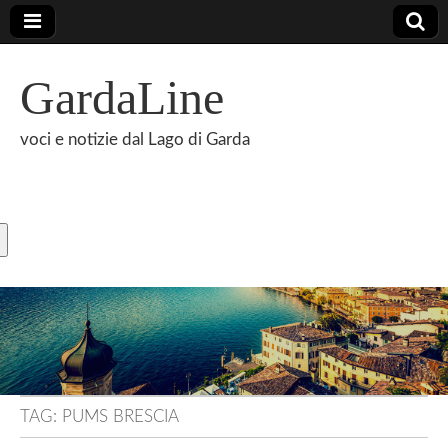
GardaLine
voci e notizie dal Lago di Garda
TAG:
PUMS BRESCIA