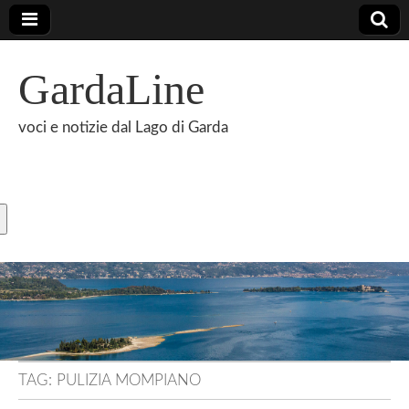
GardaLine
voci e notizie dal Lago di Garda
TAG:
PULIZIA MOMPIANO