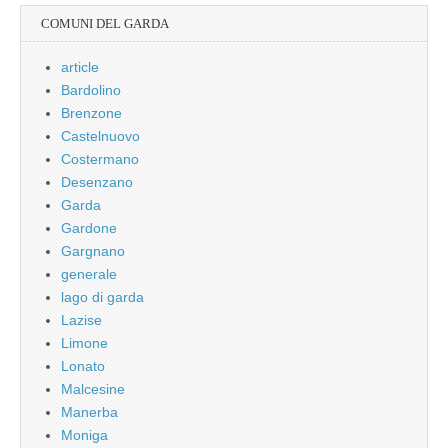
COMUNI DEL GARDA
article
Bardolino
Brenzone
Castelnuovo
Costermano
Desenzano
Garda
Gardone
Gargnano
generale
lago di garda
Lazise
Limone
Lonato
Malcesine
Manerba
Moniga