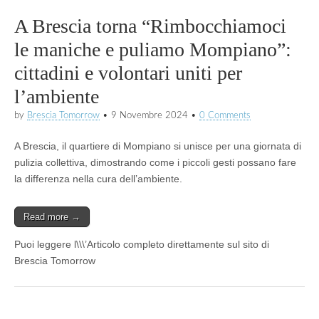
A Brescia torna “Rimbocchiamoci
le maniche e puliamo Mompiano”:
cittadini e volontari uniti per
l’ambiente
by
Brescia Tomorrow
•
9 Novembre 2024
•
0 Comments
A Brescia, il quartiere di Mompiano si unisce per una giornata di
pulizia collettiva, dimostrando come i piccoli gesti possano fare
la differenza nella cura dell’ambiente.
Read more →
Puoi leggere l\\\’Articolo completo direttamente sul sito di
Brescia Tomorrow