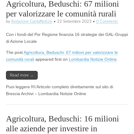
Agricoltura, Beduschi: 67 milioni
per valorizzare le comunità rurali
by
Redazione GardaNotizie
•
22 Settembre 2023
•
0 Comments
Con i fondi del Psr Regione finanzia 16 strategie dei GAL-Gruppi
di Azione Locale
The post
Agricoltura, Beduschi: 67 milioni per valorizzare le
comunità rurali
appeared first on
Lombardia Notizie Online
.
Read more →
Puoi leggere l\\\’Articolo completo direttamente sul sito di
Brescia Archivi – Lombardia Notizie Online
Agricoltura, Beduschi: 16 milioni
alle aziende per investire in