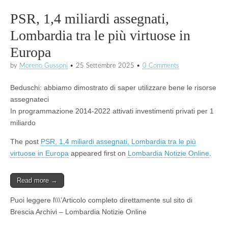
PSR, 1,4 miliardi assegnati,
Lombardia tra le più virtuose in
Europa
by
Moreno Gussoni
•
25 Settembre 2025
•
0 Comments
Beduschi: abbiamo dimostrato di saper utilizzare bene le risorse
assegnateci
In programmazione 2014-2022 attivati investimenti privati per 1
miliardo
The post
PSR, 1,4 miliardi assegnati, Lombardia tra le più
virtuose in Europa
appeared first on
Lombardia Notizie Online
.
Read more →
Puoi leggere l\\\’Articolo completo direttamente sul sito di
Brescia Archivi – Lombardia Notizie Online