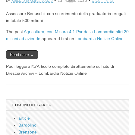
by
Redazione GardaNotizie
•
15 Maggio 2023
•
0 Comments
Assessore Beduschi: con scorrimento della graduatoria erogati
in totale 500 milioni
The post
Agricoltura, con Misura 4.1 Psr dalla Lombardia altri 20
milioni ad aziende
appeared first on
Lombardia Notizie Online
.
Read more →
Puoi leggere l\\\’Articolo completo direttamente sul sito di
Brescia Archivi – Lombardia Notizie Online
COMUNI DEL GARDA
article
Bardolino
Brenzone