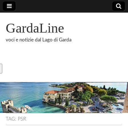
GardaLine
voci e notizie dal Lago di Garda
TAG:
PSR