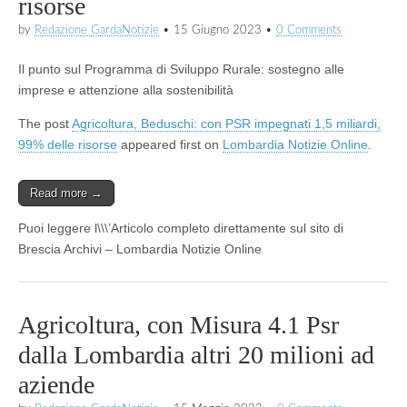
risorse
by
Redazione GardaNotizie
•
15 Giugno 2023
•
0 Comments
Il punto sul Programma di Sviluppo Rurale: sostegno alle
imprese e attenzione alla sostenibilità
The post
Agricoltura, Beduschi: con PSR impegnati 1,5 miliardi,
99% delle risorse
appeared first on
Lombardia Notizie Online
.
Read more →
Puoi leggere l\\\’Articolo completo direttamente sul sito di
Brescia Archivi – Lombardia Notizie Online
Agricoltura, con Misura 4.1 Psr
dalla Lombardia altri 20 milioni ad
aziende