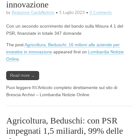
innovazione
by
Redazione GardaNotizie
•
5 Luglio 2023
•
0 Comments
Con un secondo scorrimento del bando sulla Misura 4.1 del
PSR, finanziate in totale 347 domande
The post
Agricoltura, Beduschi: 16 milioni alle aziende per
investire in innovazione
appeared first on
Lombardia Notizie
Online
.
Read more →
Puoi leggere l\\\’Articolo completo direttamente sul sito di
Brescia Archivi – Lombardia Notizie Online
Agricoltura, Beduschi: con PSR
impegnati 1,5 miliardi, 99% delle