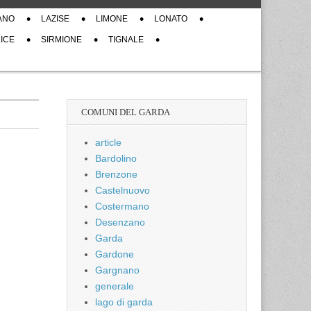
ANO
LAZISE
LIMONE
LONATO
ICE
SIRMIONE
TIGNALE
COMUNI DEL GARDA
article
Bardolino
Brenzone
Castelnuovo
Costermano
Desenzano
Garda
Gardone
Gargnano
generale
lago di garda