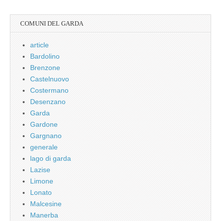
COMUNI DEL GARDA
article
Bardolino
Brenzone
Castelnuovo
Costermano
Desenzano
Garda
Gardone
Gargnano
generale
lago di garda
Lazise
Limone
Lonato
Malcesine
Manerba