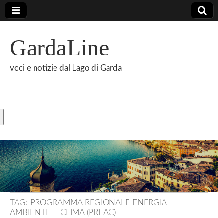
GardaLine
voci e notizie dal Lago di Garda
TAG:
PROGRAMMA REGIONALE ENERGIA
AMBIENTE E CLIMA (PREAC)