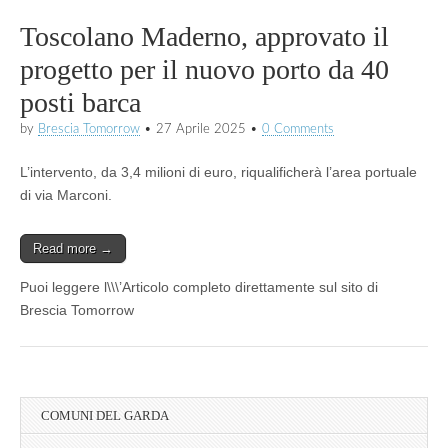
Toscolano Maderno, approvato il
progetto per il nuovo porto da 40
posti barca
by
Brescia Tomorrow
•
27 Aprile 2025
•
0 Comments
L’intervento, da 3,4 milioni di euro, riqualificherà l’area portuale
di via Marconi.
Read more →
Puoi leggere l\\\’Articolo completo direttamente sul sito di
Brescia Tomorrow
COMUNI DEL GARDA