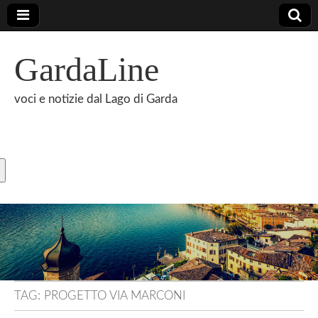
GardaLine
voci e notizie dal Lago di Garda
TAG:
PROGETTO VIA MARCONI