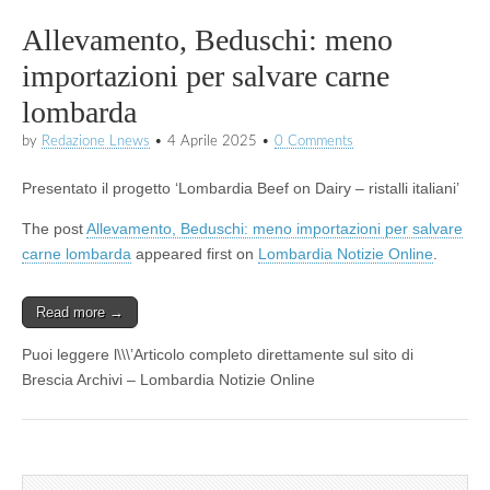
Allevamento, Beduschi: meno
importazioni per salvare carne
lombarda
by
Redazione Lnews
•
4 Aprile 2025
•
0 Comments
Presentato il progetto ‘Lombardia Beef on Dairy – ristalli italiani’
The post
Allevamento, Beduschi: meno importazioni per salvare
carne lombarda
appeared first on
Lombardia Notizie Online
.
Read more →
Puoi leggere l\\\’Articolo completo direttamente sul sito di
Brescia Archivi – Lombardia Notizie Online