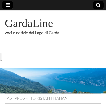
GardaLine
voci e notizie dal Lago di Garda
TAG:
PROGETTO RISTALLI ITALIANI