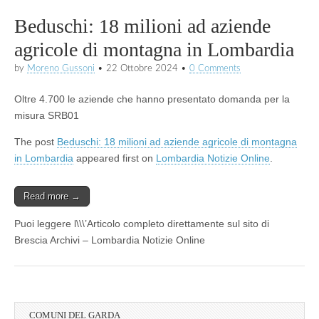
Beduschi: 18 milioni ad aziende
agricole di montagna in Lombardia
by
Moreno Gussoni
•
22 Ottobre 2024
•
0 Comments
Oltre 4.700 le aziende che hanno presentato domanda per la
misura SRB01
The post
Beduschi: 18 milioni ad aziende agricole di montagna
in Lombardia
appeared first on
Lombardia Notizie Online
.
Read more →
Puoi leggere l\\\’Articolo completo direttamente sul sito di
Brescia Archivi – Lombardia Notizie Online
COMUNI DEL GARDA