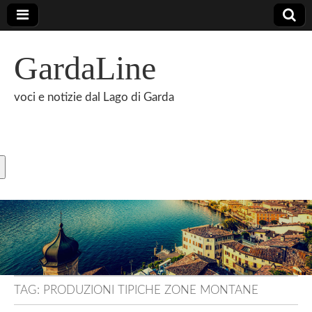
GardaLine
voci e notizie dal Lago di Garda
TAG:
PRODUZIONI TIPICHE ZONE MONTANE