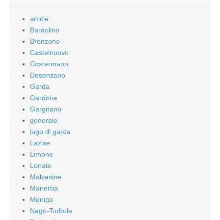
article
Bardolino
Brenzone
Castelnuovo
Costermano
Desenzano
Garda
Gardone
Gargnano
generale
lago di garda
Lazise
Limone
Lonato
Malcesine
Manerba
Moniga
Nago-Torbole