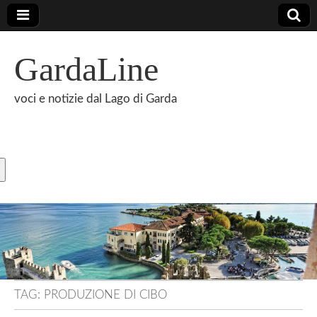
GardaLine
voci e notizie dal Lago di Garda
TAG:
PRODUZIONE DI CIBO