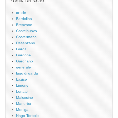
COMUNI DEL GARDA
article
Bardolino
Brenzone
Castelnuovo
Costermano
Desenzano
Garda
Gardone
Gargnano
generale
lago di garda
Lazise
Limone
Lonato
Malcesine
Manerba
Moniga
Nago-Torbole