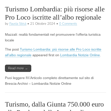
Turismo Lombardia: più risorse alle
Pro Loco iscritte all’albo regionale
by
Fausta Sbisà
•
21 Ottobre 2024
•
0 Comments
Mazzali: realtà fondamentali nel promuovere l’offerta turistica
locale
The post
Turismo Lombardia: più risorse alle Pro Loco iscritte
all’albo regionale
appeared first on
Lombardia Notizie Online
.
Read more →
Puoi leggere l\\\’Articolo completo direttamente sul sito di
Brescia Archivi – Lombardia Notizie Online
Turismo, dalla Giunta 750.000 euro