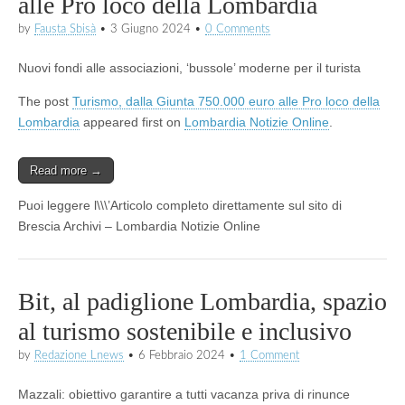
alle Pro loco della Lombardia
by
Fausta Sbisà
•
3 Giugno 2024
•
0 Comments
Nuovi fondi alle associazioni, ‘bussole’ moderne per il turista
The post
Turismo, dalla Giunta 750.000 euro alle Pro loco della
Lombardia
appeared first on
Lombardia Notizie Online
.
Read more →
Puoi leggere l\\\’Articolo completo direttamente sul sito di
Brescia Archivi – Lombardia Notizie Online
Bit, al padiglione Lombardia, spazio
al turismo sostenibile e inclusivo
by
Redazione Lnews
•
6 Febbraio 2024
•
1 Comment
Mazzali: obiettivo garantire a tutti vacanza priva di rinunce