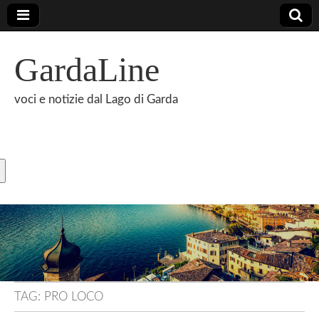
GardaLine
voci e notizie dal Lago di Garda
TAG:
PRO LOCO