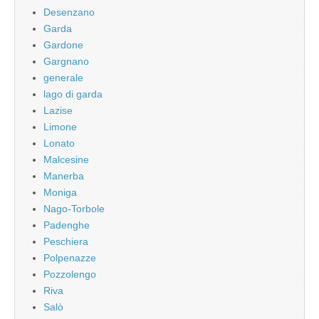
Desenzano
Garda
Gardone
Gargnano
generale
lago di garda
Lazise
Limone
Lonato
Malcesine
Manerba
Moniga
Nago-Torbole
Padenghe
Peschiera
Polpenazze
Pozzolengo
Riva
Salò