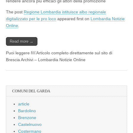
rendere ancora più efficaci gli attori della promozione
The post
Regione Lombardia istituisce albo regionale
digitalizzato per le pro loco
appeared first on
Lombardia Notizie
Online
.
Read more →
Puoi leggere l\\\’Articolo completo direttamente sul sito di
Brescia Archivi – Lombardia Notizie Online
COMUNI DEL GARDA
article
Bardolino
Brenzone
Castelnuovo
Costermano