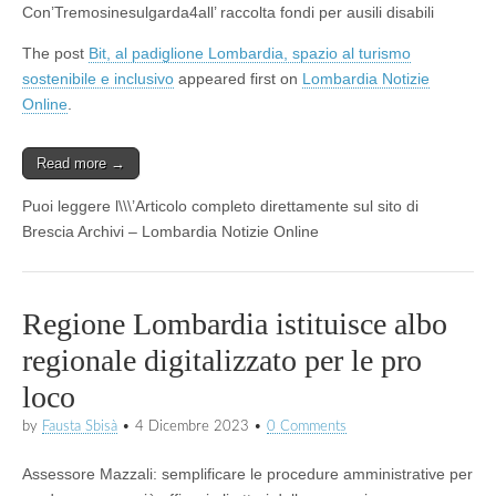
Con’Tremosinesulgarda4all’ raccolta fondi per ausili disabili
The post
Bit, al padiglione Lombardia, spazio al turismo
sostenibile e inclusivo
appeared first on
Lombardia Notizie
Online
.
Read more →
Puoi leggere l\\\’Articolo completo direttamente sul sito di
Brescia Archivi – Lombardia Notizie Online
Regione Lombardia istituisce albo
regionale digitalizzato per le pro
loco
by
Fausta Sbisà
•
4 Dicembre 2023
•
0 Comments
Assessore Mazzali: semplificare le procedure amministrative per