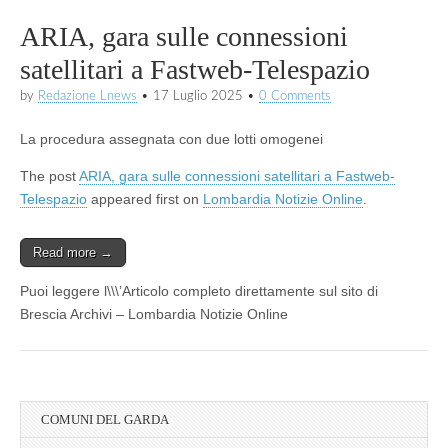
ARIA, gara sulle connessioni
satellitari a Fastweb-Telespazio
by
Redazione Lnews
•
17 Luglio 2025
•
0 Comments
La procedura assegnata con due lotti omogenei
The post
ARIA, gara sulle connessioni satellitari a Fastweb-
Telespazio
appeared first on
Lombardia Notizie Online
.
Read more →
Puoi leggere l\\\’Articolo completo direttamente sul sito di
Brescia Archivi – Lombardia Notizie Online
COMUNI DEL GARDA