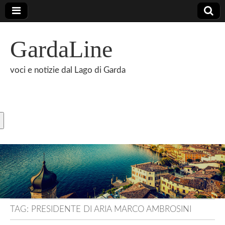
GardaLine
voci e notizie dal Lago di Garda
TAG:
PRESIDENTE DI ARIA MARCO AMBROSINI