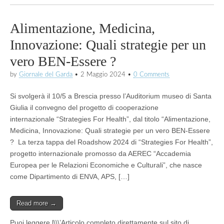
Alimentazione, Medicina,
Innovazione: Quali strategie per un
vero BEN-Essere ?
by
Giornale del Garda
•
2 Maggio 2024
•
0 Comments
Si svolgerà il 10/5 a Brescia presso l’Auditorium museo di Santa
Giulia il convegno del progetto di cooperazione
internazionale “Strategies For Health”, dal titolo “Alimentazione,
Medicina, Innovazione: Quali strategie per un vero BEN-Essere
? La terza tappa del Roadshow 2024 di “Strategies For Health”,
progetto internazionale promosso da AEREC “Accademia
Europea per le Relazioni Economiche e Culturali”, che nasce
come Dipartimento di ENVA, APS, […]
Read more →
Puoi leggere l\\\’Articolo completo direttamente sul sito di