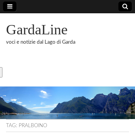
GardaLine
voci e notizie dal Lago di Garda
TAG:
PRALBOINO