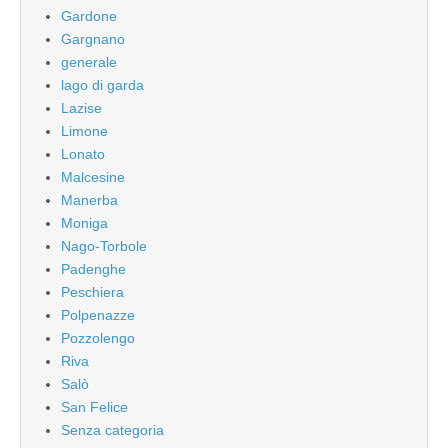
Gardone
Gargnano
generale
lago di garda
Lazise
Limone
Lonato
Malcesine
Manerba
Moniga
Nago-Torbole
Padenghe
Peschiera
Polpenazze
Pozzolengo
Riva
Salò
San Felice
Senza categoria