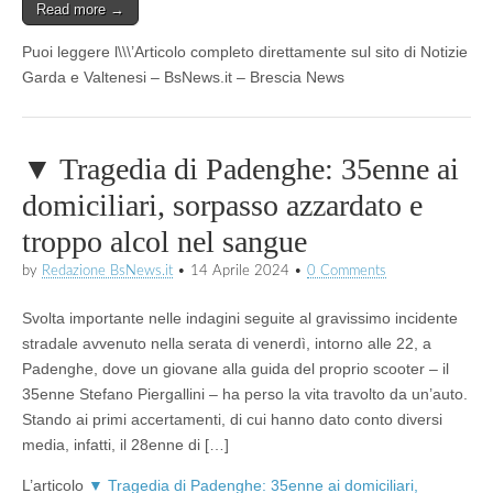
Read more →
Puoi leggere l\\\’Articolo completo direttamente sul sito di Notizie
Garda e Valtenesi – BsNews.it – Brescia News
▼ Tragedia di Padenghe: 35enne ai
domiciliari, sorpasso azzardato e
troppo alcol nel sangue
by
Redazione BsNews.it
•
14 Aprile 2024
•
0 Comments
Svolta importante nelle indagini seguite al gravissimo incidente
stradale avvenuto nella serata di venerdì, intorno alle 22, a
Padenghe, dove un giovane alla guida del proprio scooter – il
35enne Stefano Piergallini – ha perso la vita travolto da un’auto.
Stando ai primi accertamenti, di cui hanno dato conto diversi
media, infatti, il 28enne di […]
L’articolo
▼ Tragedia di Padenghe: 35enne ai domiciliari,