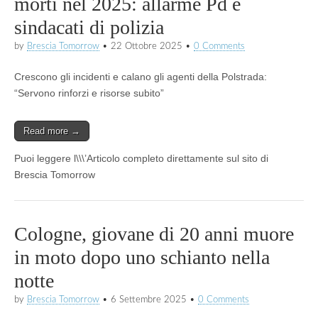
morti nel 2025: allarme Pd e
sindacati di polizia
by
Brescia Tomorrow
•
22 Ottobre 2025
•
0 Comments
Crescono gli incidenti e calano gli agenti della Polstrada:
“Servono rinforzi e risorse subito”
Read more →
Puoi leggere l\\\’Articolo completo direttamente sul sito di
Brescia Tomorrow
Cologne, giovane di 20 anni muore
in moto dopo uno schianto nella
notte
by
Brescia Tomorrow
•
6 Settembre 2025
•
0 Comments