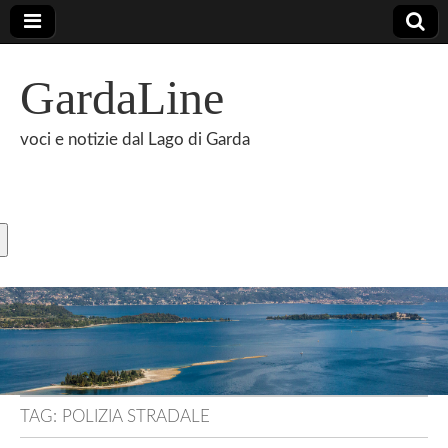
GardaLine
voci e notizie dal Lago di Garda
TAG:
POLIZIA STRADALE