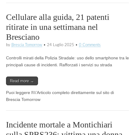
Cellulare alla guida, 21 patenti
ritirate in una settimana nel
Bresciano
by
Brescia Tomorrow
•
24 Luglio 2025
•
0 Comments
Controlli mirati della Polizia Stradale: uso dello smartphone tra le
principali cause di incidenti. Rafforzati i servizi su strada
Read more →
Puoi leggere l\\\’Articolo completo direttamente sul sito di
Brescia Tomorrow
Incidente mortale a Montichiari
sulla SPBS236: vittima una donna