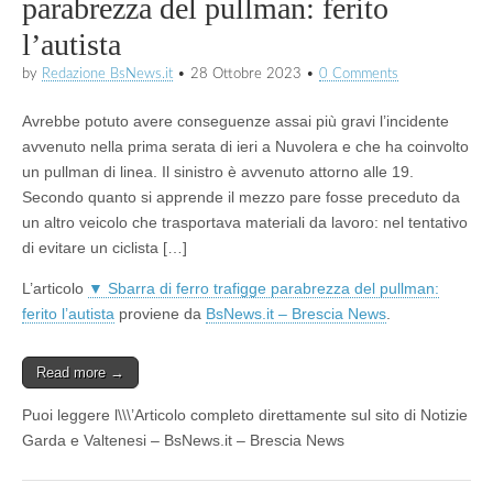
parabrezza del pullman: ferito
l’autista
by
Redazione BsNews.it
•
28 Ottobre 2023
•
0 Comments
Avrebbe potuto avere conseguenze assai più gravi l’incidente
avvenuto nella prima serata di ieri a Nuvolera e che ha coinvolto
un pullman di linea. Il sinistro è avvenuto attorno alle 19.
Secondo quanto si apprende il mezzo pare fosse preceduto da
un altro veicolo che trasportava materiali da lavoro: nel tentativo
di evitare un ciclista […]
L’articolo
▼ Sbarra di ferro trafigge parabrezza del pullman:
ferito l’autista
proviene da
BsNews.it – Brescia News
.
Read more →
Puoi leggere l\\\’Articolo completo direttamente sul sito di Notizie
Garda e Valtenesi – BsNews.it – Brescia News