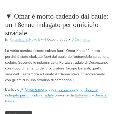
▼ Omar è morto cadendo dal baule:
un 18enne indagato per omicidio
stradale
by
Redazione BsNews.it
•
4 Ottobre 2023
•
0 Comments
La verità sembra essere saltata fuori: Omar Khalaf è morto
perchè è stato sbalzato fuori dal baule dell’automobile su cui era
seduto. Secondo le indagini della Polizia stradale di Desenzano,
con il coordinamento del procuratore Jacopo Berardi, quella
sera dell’8 settembre a Lonato il 18enne stava chiacchierando
con gli amici in una stradina di campagna […]
L’articolo
▼ Omar è morto cadendo dal baule: un 18enne
indagato per omicidio stradale
proviene da
BsNews.it – Brescia
News
.