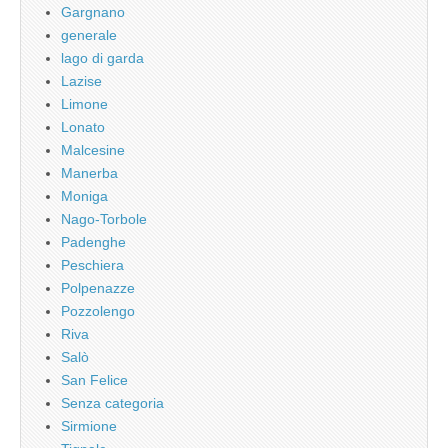
Gargnano
generale
lago di garda
Lazise
Limone
Lonato
Malcesine
Manerba
Moniga
Nago-Torbole
Padenghe
Peschiera
Polpenazze
Pozzolengo
Riva
Salò
San Felice
Senza categoria
Sirmione