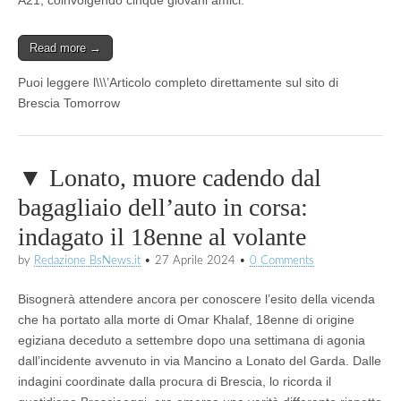
Read more →
Puoi leggere l\\\’Articolo completo direttamente sul sito di
Brescia Tomorrow
▼ Lonato, muore cadendo dal
bagagliaio dell’auto in corsa:
indagato il 18enne al volante
by
Redazione BsNews.it
•
27 Aprile 2024
•
0 Comments
Bisognerà attendere ancora per conoscere l’esito della vicenda
che ha portato alla morte di Omar Khalaf, 18enne di origine
egiziana deceduto a settembre dopo una settimana di agonia
dall’incidente avvenuto in via Mancino a Lonato del Garda. Dalle
indagini coordinate dalla procura di Brescia, lo ricorda il