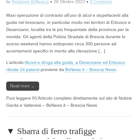
by
Redazione BsNews.it
•
28 Ottobre 2023
•
0 Comments
Maxi operazione di contrasto all’uso di alcol e stupefacenti alla
guida nel bresciano, in particolar modo nei territori di Erbusco e
Desenzano, località tra le più frequentate della provincia per la
movida. Gli agenti della Polizia Stradale di Brescia durante lo
scorso weekend hanno sottoposto circa 300 persone ad
accertamenti specifici in merito alla rilevazione […]
L’articolo
Alcool e droga alla guida, a Desenzano ed Erbusco
ritirate 14 patenti
proviene da
BsNews.it – Brescia News
.
Read more →
Puoi leggere l\\\’Articolo completo direttamente sul sito di Notizie
Garda e Valtenesi – BsNews.it – Brescia News
▼ Sbarra di ferro trafigge