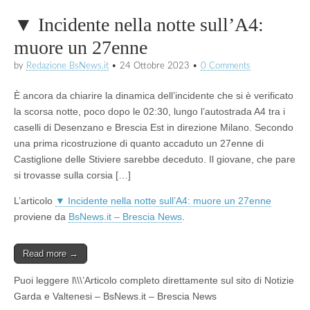
▼ Incidente nella notte sull’A4:
muore un 27enne
by
Redazione BsNews.it
•
24 Ottobre 2023
•
0 Comments
È ancora da chiarire la dinamica dell’incidente che si è verificato
la scorsa notte, poco dopo le 02:30, lungo l’autostrada A4 tra i
caselli di Desenzano e Brescia Est in direzione Milano. Secondo
una prima ricostruzione di quanto accaduto un 27enne di
Castiglione delle Stiviere sarebbe deceduto. Il giovane, che pare
si trovasse sulla corsia […]
L’articolo
▼ Incidente nella notte sull’A4: muore un 27enne
proviene da
BsNews.it – Brescia News
.
Read more →
Puoi leggere l\\\’Articolo completo direttamente sul sito di Notizie
Garda e Valtenesi – BsNews.it – Brescia News