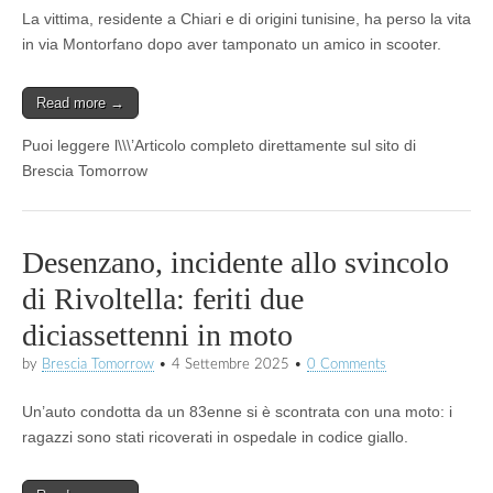
La vittima, residente a Chiari e di origini tunisine, ha perso la vita
in via Montorfano dopo aver tamponato un amico in scooter.
Read more →
Puoi leggere l\\\’Articolo completo direttamente sul sito di
Brescia Tomorrow
Desenzano, incidente allo svincolo
di Rivoltella: feriti due
diciassettenni in moto
by
Brescia Tomorrow
•
4 Settembre 2025
•
0 Comments
Un’auto condotta da un 83enne si è scontrata con una moto: i
ragazzi sono stati ricoverati in ospedale in codice giallo.