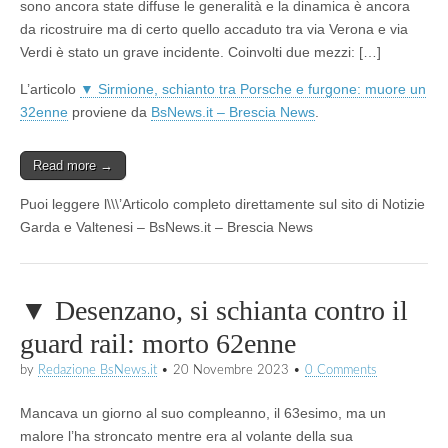
sono ancora state diffuse le generalità e la dinamica è ancora
da ricostruire ma di certo quello accaduto tra via Verona e via
Verdi è stato un grave incidente. Coinvolti due mezzi: […]
L’articolo
▼ Sirmione, schianto tra Porsche e furgone: muore un
32enne
proviene da
BsNews.it – Brescia News
.
Read more →
Puoi leggere l\\\’Articolo completo direttamente sul sito di Notizie
Garda e Valtenesi – BsNews.it – Brescia News
▼ Desenzano, si schianta contro il
guard rail: morto 62enne
by
Redazione BsNews.it
•
20 Novembre 2023
•
0 Comments
Mancava un giorno al suo compleanno, il 63esimo, ma un
malore l’ha stroncato mentre era al volante della sua