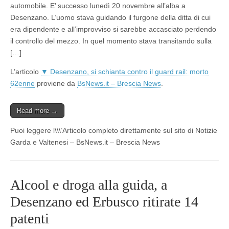
automobile. E’ successo lunedì 20 novembre all’alba a
Desenzano. L’uomo stava guidando il furgone della ditta di cui
era dipendente e all’improvviso si sarebbe accasciato perdendo
il controllo del mezzo. In quel momento stava transitando sulla
[…]
L’articolo
▼ Desenzano, si schianta contro il guard rail: morto
62enne
proviene da
BsNews.it – Brescia News
.
Read more →
Puoi leggere l\\\’Articolo completo direttamente sul sito di Notizie
Garda e Valtenesi – BsNews.it – Brescia News
Alcool e droga alla guida, a
Desenzano ed Erbusco ritirate 14
patenti