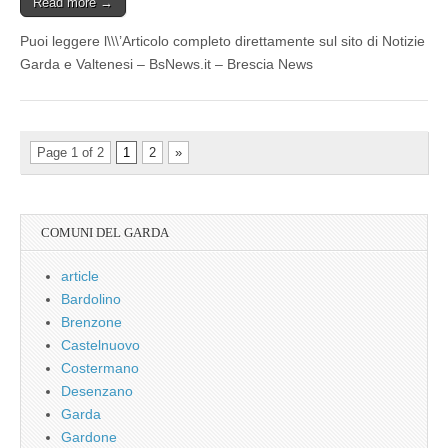
Read more →
Puoi leggere l\\\’Articolo completo direttamente sul sito di Notizie
Garda e Valtenesi – BsNews.it – Brescia News
Page 1 of 2
1
2
»
COMUNI DEL GARDA
article
Bardolino
Brenzone
Castelnuovo
Costermano
Desenzano
Garda
Gardone