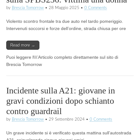
by
Brescia Tomorrow
•
28 Maggio 2025
•
0 Comments
Violento scontro frontale tra due auto nel tardo pomeriggio.
Intervenuti soccorsi e forze dell’ordine, strada chiusa per ore
Read more →
Puoi leggere l\\\’Articolo completo direttamente sul sito di
Brescia Tomorrow
Incidente sulla A21: giovane in
gravi condizioni dopo schianto
contro guardrail
by
Brescia Tomorrow
•
29 Settembre 2024
•
0 Comments
Un grave incidente si è verificato questa mattina sull’autostrada
A21, coinvolgendo cinque giovani amici.