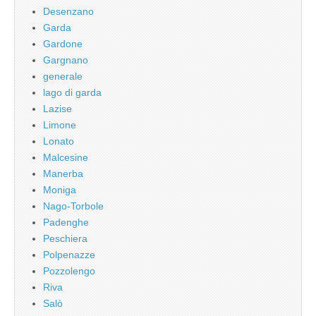
Desenzano
Garda
Gardone
Gargnano
generale
lago di garda
Lazise
Limone
Lonato
Malcesine
Manerba
Moniga
Nago-Torbole
Padenghe
Peschiera
Polpenazze
Pozzolengo
Riva
Salò