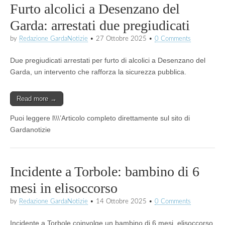
Furto alcolici a Desenzano del
Garda: arrestati due pregiudicati
by
Redazione GardaNotizie
•
27 Ottobre 2025
•
0 Comments
Due pregiudicati arrestati per furto di alcolici a Desenzano del
Garda, un intervento che rafforza la sicurezza pubblica.
Read more →
Puoi leggere l\\\’Articolo completo direttamente sul sito di
Gardanotizie
Incidente a Torbole: bambino di 6
mesi in elisoccorso
by
Redazione GardaNotizie
•
14 Ottobre 2025
•
0 Comments
Incidente a Torbole coinvolge un bambino di 6 mesi, elisoccorso