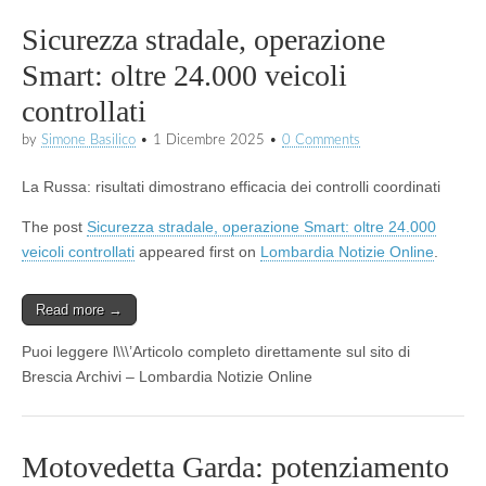
Sicurezza stradale, operazione
Smart: oltre 24.000 veicoli
controllati
by
Simone Basilico
•
1 Dicembre 2025
•
0 Comments
La Russa: risultati dimostrano efficacia dei controlli coordinati
The post
Sicurezza stradale, operazione Smart: oltre 24.000
veicoli controllati
appeared first on
Lombardia Notizie Online
.
Read more →
Puoi leggere l\\\’Articolo completo direttamente sul sito di
Brescia Archivi – Lombardia Notizie Online
Motovedetta Garda: potenziamento