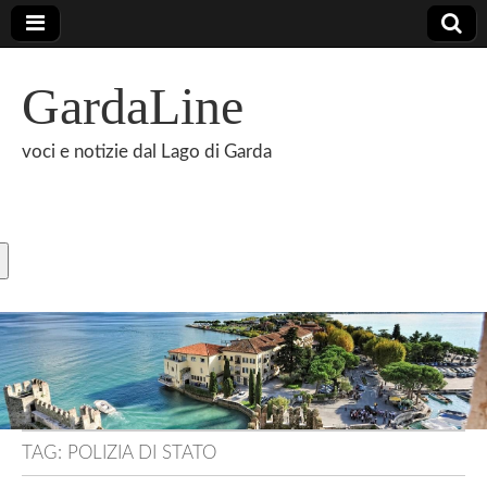
GardaLine
voci e notizie dal Lago di Garda
TAG:
POLIZIA DI STATO