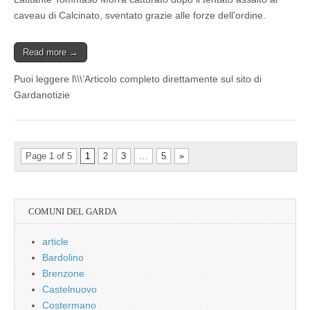
caveau di Calcinato, sventato grazie alle forze dell’ordine.
Read more →
Puoi leggere l\\\’Articolo completo direttamente sul sito di
Gardanotizie
Page 1 of 5
1
2
3
…
5
»
COMUNI DEL GARDA
article
Bardolino
Brenzone
Castelnuovo
Costermano