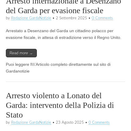
Arresto internazionale a Desenzano
del Garda per evasione fiscale
by
Redazione GardaNotizie
•
2 Settembre 2025
•
0 Comments
Arrestato a Desenzano del Garda un cittadino polacco per
evasione fiscale, in attesa di estradizione verso il Regno Unito.
Read more →
Puoi leggere l\\\’Articolo completo direttamente sul sito di
Gardanotizie
Arresto violento a Lonato del
Garda: intervento della Polizia di
Stato
by
Redazione GardaNotizie
•
23 Agosto 2025
•
0 Comments