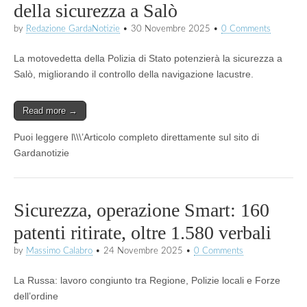
della sicurezza a Salò
by
Redazione GardaNotizie
•
30 Novembre 2025
•
0 Comments
La motovedetta della Polizia di Stato potenzierà la sicurezza a
Salò, migliorando il controllo della navigazione lacustre.
Read more →
Puoi leggere l\\\’Articolo completo direttamente sul sito di
Gardanotizie
Sicurezza, operazione Smart: 160
patenti ritirate, oltre 1.580 verbali
by
Massimo Calabro
•
24 Novembre 2025
•
0 Comments
La Russa: lavoro congiunto tra Regione, Polizie locali e Forze
dell’ordine