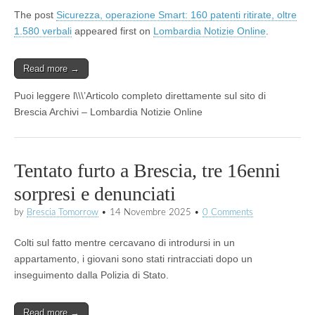
The post
Sicurezza, operazione Smart: 160 patenti ritirate, oltre
1.580 verbali
appeared first on
Lombardia Notizie Online
.
Read more →
Puoi leggere l\\\’Articolo completo direttamente sul sito di
Brescia Archivi – Lombardia Notizie Online
Tentato furto a Brescia, tre 16enni
sorpresi e denunciati
by
Brescia Tomorrow
•
14 Novembre 2025
•
0 Comments
Colti sul fatto mentre cercavano di introdursi in un
appartamento, i giovani sono stati rintracciati dopo un
inseguimento dalla Polizia di Stato.
Read more →