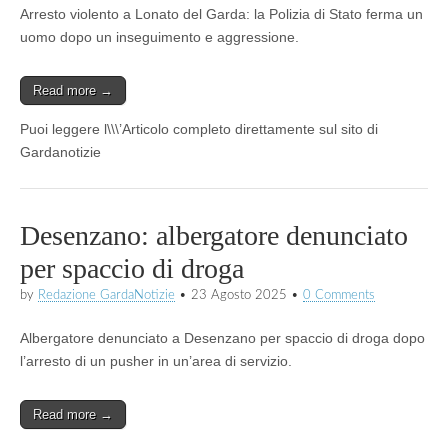
Arresto violento a Lonato del Garda: la Polizia di Stato ferma un
uomo dopo un inseguimento e aggressione.
Read more →
Puoi leggere l\\\’Articolo completo direttamente sul sito di
Gardanotizie
Desenzano: albergatore denunciato
per spaccio di droga
by
Redazione GardaNotizie
•
23 Agosto 2025
•
0 Comments
Albergatore denunciato a Desenzano per spaccio di droga dopo
l’arresto di un pusher in un’area di servizio.
Read more →