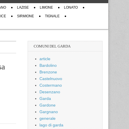
ANO
LAZISE
LIMONE
LONATO
ICE
SIRMIONE
TIGNALE
COMUNI DEL GARDA
article
sa
Bardolino
Brenzone
Castelnuovo
Costermano
Desenzano
Garda
Gardone
Gargnano
generale
lago di garda