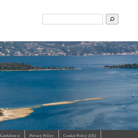
Cerca
 Gardaline.it
Privacy Policy
Cookie Policy (UE)